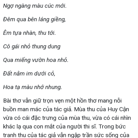
Ngợ ngàng màu cúc mới.
Đêm qua bên láng giềng,
Êm tựa nhàn, thu tới.
Cô gái nhỏ thung dung
Qua miếng vườn hoa nhỏ.
Đất nằm im dưới cỏ,
Hoa tạ màu nhớ nhung.
Bài thơ vẫn giữ trọn vẹn một hồn thơ mang nỗi
buồn man mác của tác giả. Mùa thu của Huy Cận
vừa có cái đặc trưng của mùa thu, vừa có cái nhìn
khác lạ qua con mắt của người thi sĩ. Trong bức
tranh thu của tác giả vẫn ngập trần sức sống của