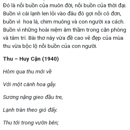
Đó là nỗi buồn của muôn đời, nỗi buồn của thời đại.
Buồn vì cái lạnh len lỏi vào đâu đó gợi nỗi cô đơn,
buồn vì hoa lá, chim muông và con người xa cách.
Buồn vì những hoài niệm âm thầm trong căn phòng
và tâm trí. Bài thơ này vừa đề cao vẻ đẹp của mùa
thu vừa bộc lộ nỗi buồn của con người.
Thu – Huy Cận (1940)
Hôm qua thu mới về
Với một cành hoa gẫy.
Sương nặng gieo đầu tre,
Lạnh tràn theo gió đẩy.
Thu tới trong vườn bên;