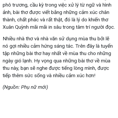
phô trương, cầu kỳ trong việc xử lý từ ngữ và hình
ảnh, bài thơ được viết bằng những cảm xúc chân
thành, chất phác và rất thật, đó là lý do khiến thơ
Xuân Quỳnh mãi mãi in sâu trong tâm trí người đọc.
Nhiều nhà thơ và nhà văn sử dụng mùa thu bởi lẽ
nó gợi nhiều cảm hứng sáng tác. Trên đây là tuyển
tập những bài thơ hay nhất về mùa thu cho những
ngày gió lạnh. Hy vọng qua những bài thơ về mùa
thu này, bạn sẽ nghe được tiếng lòng mình, được
tiếp thêm sức sống và nhiều cảm xúc hơn!
(Nguồn: Phụ nữ mới)