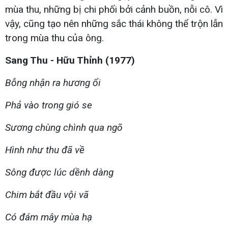
mùa thu, những bị chi phối bởi cảnh buồn, nỗi cô. Vì
vậy, cũng tạo nên những sắc thái không thể trộn lẫn
trong mùa thu của ông.
Sang Thu - Hữu Thỉnh (1977)
Bỗng nhận ra hương ổi
Phả vào trong gió se
Sương chùng chình qua ngõ
Hình như thu đã về
Sông được lúc dềnh dàng
Chim bắt đầu vội vã
Có đám mây mùa hạ