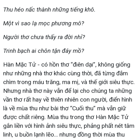
Thu héo nấc thành những tiếng khô.
Một vì sao lạ mọc phương mô?
Người thơ chưa thấy ra đời nhỉ?
Trinh bạch ai chôn tận đáy mồ?
Hàn Mặc Tử - có hồn thơ “điên dại”, không giống
như những nhà thơ khác cùng thời, đã từng đắm
chìm trong máu trăng, ma mị, và thế giới siêu thực.
Nhưng nhà thơ này vẫn để lại cho chúng ta những
vần thơ rất hay về thiên nhiên con người, điển hình
là về mùa thu như bài thơ “Cuối thu” mà vẫn giữ
được chất riêng. Mùa thu trong thơ Hàn Mặc Tử
gắn liền với hình ảnh siêu thực, phảng phất nét tâm
linh, u buồn lạnh lẽo… nhưng đồng thời mùa thu