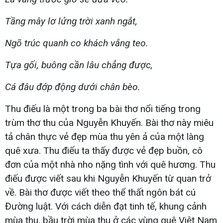
Tầng mây lơ lửng trời xanh ngắt,
Ngõ trúc quanh co khách vắng teo.
Tựa gối, buông cần lâu chẳng được,
Cá đâu đớp động dưới chân bèo.
Thu điếu là một trong ba bài thơ nổi tiếng trong
trùm thơ thu của Nguyễn Khuyến. Bài thơ này miêu
tả chân thực vẻ đẹp mùa thu yên ả của một làng
quê xưa. Thu điếu ta thấy được vẻ đẹp buồn, cô
đơn của một nhà nho nặng tình với quê hương. Thu
điếu được viết sau khi Nguyễn Khuyến từ quan trở
về. Bài thơ được viết theo thể thất ngôn bát cú
Đường luật. Với cách diễn đạt tinh tế, khung cảnh
mùa thu, bầu trời mùa thu ở các vùng quê Việt Nam