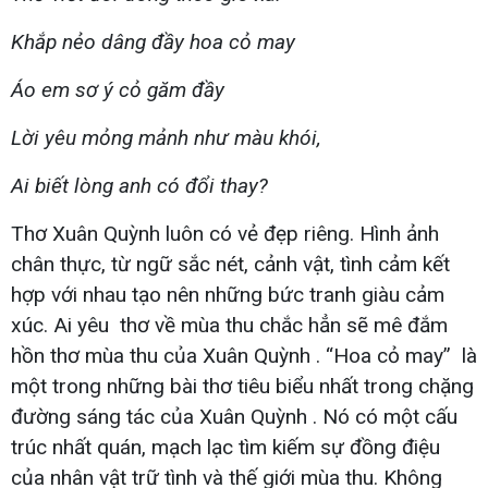
Khắp nẻo dâng đầy hoa cỏ may
Áo em sơ ý cỏ găm đầy
Lời yêu mỏng mảnh như màu khói,
Ai biết lòng anh có đổi thay?
Thơ Xuân Quỳnh luôn có vẻ đẹp riêng. Hình ảnh
chân thực, từ ngữ sắc nét, cảnh vật, tình cảm kết
hợp với nhau tạo nên những bức tranh giàu cảm
xúc. Ai yêu thơ về mùa thu chắc hẳn sẽ mê đắm
hồn thơ mùa thu của Xuân Quỳnh . “Hoa cỏ may” là
một trong những bài thơ tiêu biểu nhất trong chặng
đường sáng tác của Xuân Quỳnh . Nó có một cấu
trúc nhất quán, mạch lạc tìm kiếm sự đồng điệu
của nhân vật trữ tình và thế giới mùa thu. Không