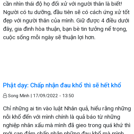
cần nhìn thái độ họ đối xử với người thân là biết!
Người có tu dưỡng, đầu tiên sẽ có cách ứng xử tốt
đẹp với người thân của mình. Giữ được 4 điều dưới
đây, gia đình hòa thuận, bạn bè tin tưởng nể trọng,
cuộc sống mỗi ngày sẽ thuận lợi hơn.
Phật dạy: Chấp nhận đau khổ thì sẽ hết khổ
Song Minh |
17/09/2022 - 13:50
Chỉ những ai tin vào luật Nhân quả, hiểu rằng những
nỗi khổ đến với mình chính là quả báo từ những
nghiệp nhân xấu mà mình đã gieo trong quá khứ thì
mới can đảm chấp nhận những đau khổ mà mình