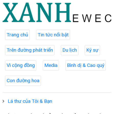
Trang chủ
Tin tức nổi bật
Trên đường phát triển
Du lịch
Ký sự
Vì cộng đồng
Media
Bình dị & Cao quý
Con đường hoa
Lá thư của Tôi & Bạn