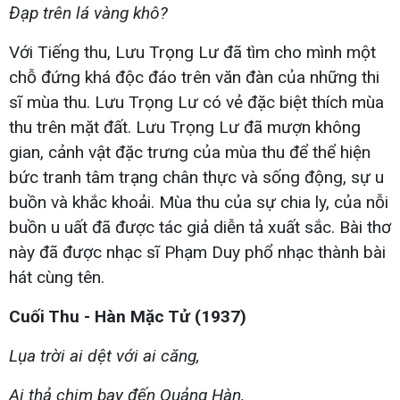
Đạp trên lá vàng khô?
Với Tiếng thu, Lưu Trọng Lư đã tìm cho mình một
chỗ đứng khá độc đáo trên văn đàn của những thi
sĩ mùa thu. Lưu Trọng Lư có vẻ đặc biệt thích mùa
thu trên mặt đất. Lưu Trọng Lư đã mượn không
gian, cảnh vật đặc trưng của mùa thu để thể hiện
bức tranh tâm trạng chân thực và sống động, sự u
buồn và khắc khoải. Mùa thu của sự chia ly, của nỗi
buồn u uất đã được tác giả diễn tả xuất sắc. Bài thơ
này đã được nhạc sĩ Phạm Duy phổ nhạc thành bài
hát cùng tên.
Cuối Thu - Hàn Mặc Tử (1937)
Lụa trời ai dệt với ai căng,
Ai thả chim bay đến Quảng Hàn,