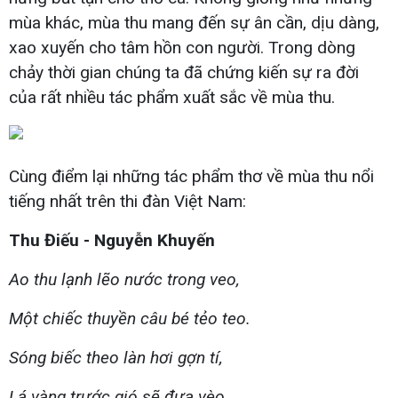
mùa khác, mùa thu mang đến sự ân cần, dịu dàng,
xao xuyến cho tâm hồn con người. Trong dòng
chảy thời gian chúng ta đã chứng kiến sự ra đời
của rất nhiều tác phẩm xuất sắc về mùa thu.
Cùng điểm lại những tác phẩm thơ về mùa thu nổi
tiếng nhất trên thi đàn Việt Nam:
Thu Điếu - Nguyễn Khuyến
Ao thu lạnh lẽo nước trong veo,
Một chiếc thuyền câu bé tẻo teo.
Sóng biếc theo làn hơi gợn tí,
Lá vàng trước gió sẽ đưa vèo.