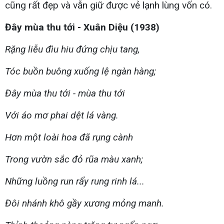
cũng rất đẹp và vẫn giữ được vẻ lạnh lùng vốn có.
Đây mùa thu tới - Xuân Diệu (1938)
Rặng liễu đìu hiu đứng chịu tang,
Tóc buồn buông xuống lệ ngàn hàng;
Đây mùa thu tới - mùa thu tới
Với áo mơ phai dệt lá vàng.
Hơn một loài hoa đã rụng cành
Trong vườn sắc đỏ rũa màu xanh;
Những luồng run rẩy rung rinh lá...
Đôi nhánh khô gầy xương mỏng manh.