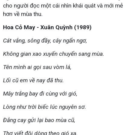
cho người đọc một cái nhìn khái quát và mới mẻ
hơn về mùa thu.
Hoa Cỏ May - Xuân Quỳnh (1989)
Cát vắng, sông đầy, cây ngẩn ngơ,
Không gian xao xuyến chuyển sang mùa.
Tên mình ai gọi sau vòm lá,
Lối cũ em về nay đã thu.
Mây trắng bay đi cùng với gió,
Lòng như trời biếc lúc nguyên sơ.
Đắng cay gửi lại bao mùa cũ,
Thơ viết đôi dòng theo gió xa.