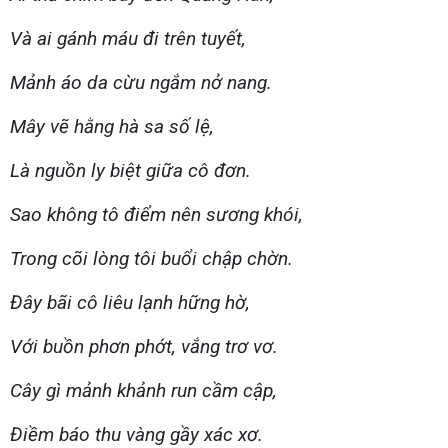
Và ai gánh máu đi trên tuyết,
Mảnh áo da cừu ngắm nở nang.
Mây vẽ hằng hà sa số lệ,
Là nguồn ly biệt giữa cô đơn.
Sao không tô điểm nên sương khói,
Trong cõi lòng tôi buổi chập chờn.
Đây bãi cô liêu lạnh hững hờ,
Với buồn phơn phớt, vắng trơ vơ.
Cây gì mảnh khảnh run cầm cập,
Điềm báo thu vàng gầy xác xơ.