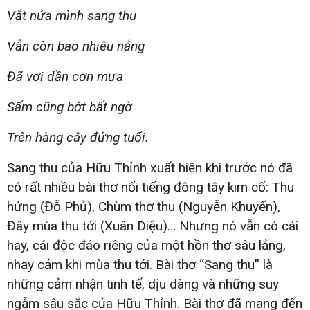
Vắt nửa mình sang thu
Vẫn còn bao nhiêu nắng
Đã vơi dần cơn mưa
Sấm cũng bớt bất ngờ
Trên hàng cây đứng tuổi.
Sang thu của Hữu Thỉnh xuất hiện khi trước nó đã
có rất nhiều bài thơ nổi tiếng đông tây kim cổ: Thu
hứng (Đỗ Phủ), Chùm thơ thu (Nguyễn Khuyến),
Đây mùa thu tới (Xuân Diệu)… Nhưng nó vẫn có cái
hay, cái độc đáo riêng của một hồn thơ sâu lắng,
nhạy cảm khi mùa thu tới. Bài thơ “Sang thu” là
những cảm nhận tinh tế, dịu dàng và những suy
ngẫm sâu sắc của Hữu Thỉnh. Bài thơ đã mang đến