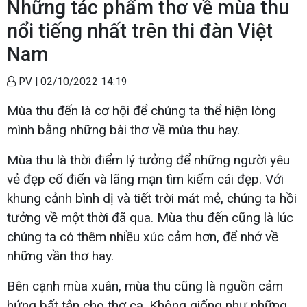
Những tác phẩm thơ về mùa thu
nổi tiếng nhất trên thi đàn Việt
Nam
PV |
02/10/2022 14:19
Mùa thu đến là cơ hội để chúng ta thể hiện lòng
mình bằng những bài thơ về mùa thu hay.
Mùa thu là thời điểm lý tưởng để những người yêu
vẻ đẹp cổ điển và lãng mạn tìm kiếm cái đẹp. Với
khung cảnh bình dị và tiết trời mát mẻ, chúng ta hồi
tưởng về một thời đã qua. Mùa thu đến cũng là lúc
chúng ta có thêm nhiều xúc cảm hơn, để nhớ về
những vần thơ hay.
Bên cạnh mùa xuân, mùa thu cũng là nguồn cảm
hứng bất tận cho thơ ca. Không giống như những