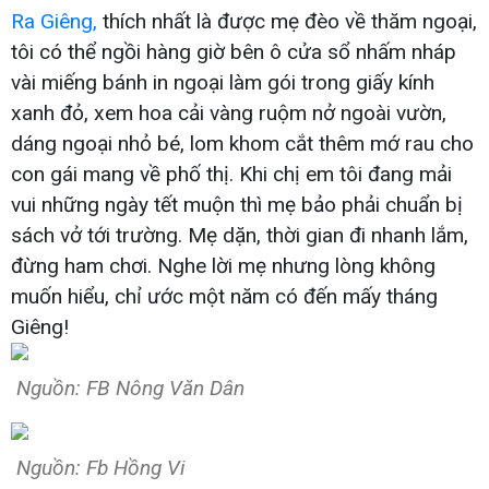
Ra Giêng,
thích nhất là được mẹ đèo về thăm ngoại,
tôi có thể ngồi hàng giờ bên ô cửa sổ nhấm nháp
vài miếng bánh in ngoại làm gói trong giấy kính
xanh đỏ, xem hoa cải vàng ruộm nở ngoài vườn,
dáng ngoại nhỏ bé, lom khom cắt thêm mớ rau cho
con gái mang về phố thị. Khi chị em tôi đang mải
vui những ngày tết muộn thì mẹ bảo phải chuẩn bị
sách vở tới trường. Mẹ dặn, thời gian đi nhanh lắm,
đừng ham chơi. Nghe lời mẹ nhưng lòng không
muốn hiểu, chỉ ước một năm có đến mấy tháng
Giêng!
Nguồn: FB Nông Văn Dân
Nguồn: Fb Hồng Vi