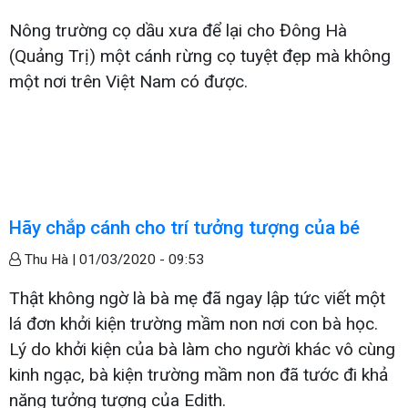
Nông trường cọ dầu xưa để lại cho Đông Hà
(Quảng Trị) một cánh rừng cọ tuyệt đẹp mà không
một nơi trên Việt Nam có được.
Hãy chắp cánh cho trí tưởng tượng của bé
Thu Hà |
01/03/2020 - 09:53
Thật không ngờ là bà mẹ đã ngay lập tức viết một
lá đơn khởi kiện trường mầm non nơi con bà học.
Lý do khởi kiện của bà làm cho người khác vô cùng
kinh ngạc, bà kiện trường mầm non đã tước đi khả
năng tưởng tượng của Edith.