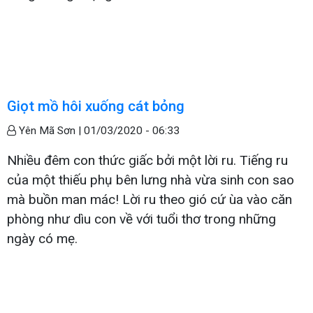
Giọt mồ hôi xuống cát bỏng
Yên Mã Sơn |
01/03/2020 - 06:33
Nhiều đêm con thức giấc bởi một lời ru. Tiếng ru
của một thiếu phụ bên lưng nhà vừa sinh con sao
mà buồn man mác! Lời ru theo gió cứ ùa vào căn
phòng như dìu con về với tuổi thơ trong những
ngày có mẹ.