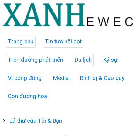
Trang chủ
Tin tức nổi bật
Trên đường phát triển
Du lịch
Ký sự
Vì cộng đồng
Media
Bình dị & Cao quý
Con đường hoa
Lá thư của Tôi & Bạn