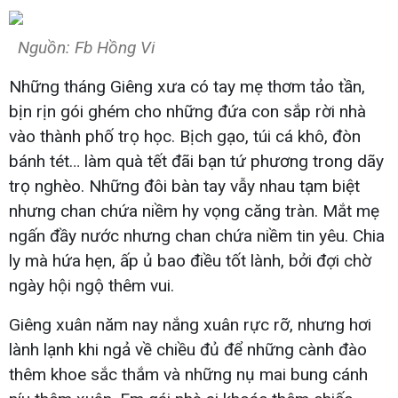
Nguồn: Fb Hồng Vi
Những tháng Giêng xưa có tay mẹ thơm tảo tần,
bịn rịn gói ghém cho những đứa con sắp rời nhà
vào thành phố trọ học. Bịch gạo, túi cá khô, đòn
bánh tét… làm quà tết đãi bạn tứ phương trong dãy
trọ nghèo. Những đôi bàn tay vẫy nhau tạm biệt
nhưng chan chứa niềm hy vọng căng tràn. Mắt mẹ
ngấn đầy nước nhưng chan chứa niềm tin yêu. Chia
ly mà hứa hẹn, ấp ủ bao điều tốt lành, bởi đợi chờ
ngày hội ngộ thêm vui.
Giêng xuân năm nay nắng xuân rực rỡ, nhưng hơi
lành lạnh khi ngả về chiều đủ để những cành đào
thêm khoe sắc thắm và những nụ mai bung cánh