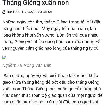
Tháng Giêng xuân non
Tuệ Linh |
07/03/2020 06:58
Những ngày còn thơ, tháng Giêng trong tôi bắt đầu
bằng chút tiếc nuối. Mấy ngày tết qua nhanh, làm
lòng không khỏi vấn vương. Lớn lên trải qua nhiều
tháng Giêng với nhiều cung bậc cảm xúc nhưng vẫn
vẹn nguyên cảm giác nao lòng của tháng ngày cũ.
Nguồn: FB Nông Văn Dân
Sau những ngày vội vã cuối Chạp là khoảnh khắc
giao thừa thiêng liêng để bắt đầu cho tháng Giêng
xuân non. Tháng Giêng mùa xuân gõ cửa từng nhà,
như đánh thức toàn bộ giác quan của mọi người để
cảm nhận sự giao hòa của trời đất, con người với