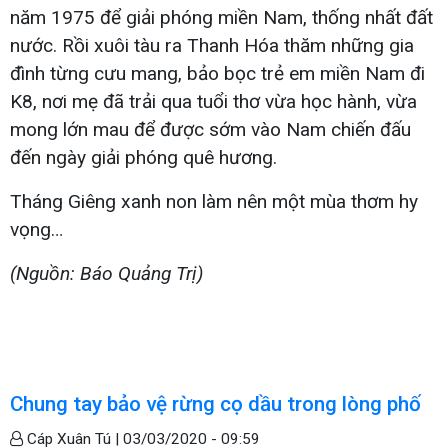
năm 1975 để giải phóng miền Nam, thống nhất đất
nước. Rồi xuôi tàu ra Thanh Hóa thăm những gia
đình từng cưu mang, bảo bọc trẻ em miền Nam đi
K8, nơi mẹ đã trải qua tuổi thơ vừa học hành, vừa
mong lớn mau để được sớm vào Nam chiến đấu
đến ngày giải phóng quê hương.
Tháng Giêng xanh non làm nên một mùa thơm hy
vọng…
(Nguồn: Báo Quảng Trị)
Chung tay bảo vệ rừng cọ dầu trong lòng phố
Cáp Xuân Tú |
03/03/2020 - 09:59