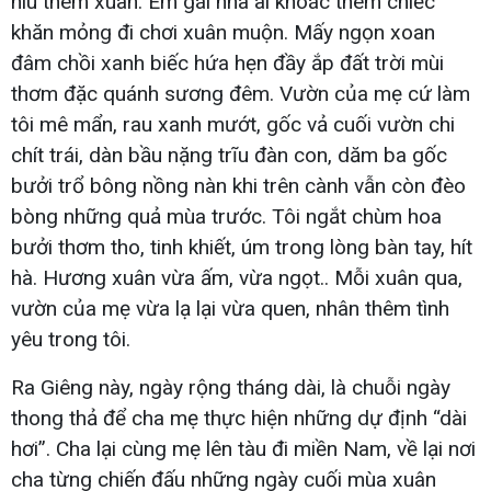
níu thêm xuân. Em gái nhà ai khoác thêm chiếc
khăn mỏng đi chơi xuân muộn. Mấy ngọn xoan
đâm chồi xanh biếc hứa hẹn đầy ắp đất trời mùi
thơm đặc quánh sương đêm. Vườn của mẹ cứ làm
tôi mê mẩn, rau xanh mướt, gốc vả cuối vườn chi
chít trái, dàn bầu nặng trĩu đàn con, dăm ba gốc
bưởi trổ bông nồng nàn khi trên cành vẫn còn đèo
bòng những quả mùa trước. Tôi ngắt chùm hoa
bưởi thơm tho, tinh khiết, úm trong lòng bàn tay, hít
hà. Hương xuân vừa ấm, vừa ngọt.. Mỗi xuân qua,
vườn của mẹ vừa lạ lại vừa quen, nhân thêm tình
yêu trong tôi.
Ra Giêng này, ngày rộng tháng dài, là chuỗi ngày
thong thả để cha mẹ thực hiện những dự định “dài
hơi”. Cha lại cùng mẹ lên tàu đi miền Nam, về lại nơi
cha từng chiến đấu những ngày cuối mùa xuân