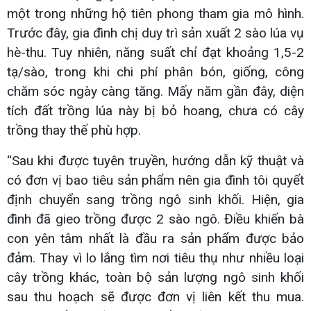
một trong những hộ tiên phong tham gia mô hình.
Trước đây, gia đình chị duy trì sản xuất 2 sào lúa vụ
hè-thu. Tuy nhiên, năng suất chỉ đạt khoảng 1,5-2
tạ/sào, trong khi chi phí phân bón, giống, công
chăm sóc ngày càng tăng. Mấy năm gần đây, diện
tích đất trồng lúa này bị bỏ hoang, chưa có cây
trồng thay thế phù hợp.
“Sau khi được tuyên truyền, hướng dẫn kỹ thuật và
có đơn vị bao tiêu sản phẩm nên gia đình tôi quyết
định chuyển sang trồng ngô sinh khối. Hiện, gia
đình đã gieo trồng được 2 sào ngô. Điều khiến bà
con yên tâm nhất là đầu ra sản phẩm được bảo
đảm. Thay vì lo lắng tìm nơi tiêu thụ như nhiều loại
cây trồng khác, toàn bộ sản lượng ngô sinh khối
sau thu hoạch sẽ được đơn vị liên kết thu mua.