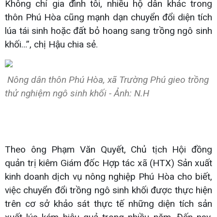
Không chỉ gia đình tôi, nhiều hộ dân khác trong
thôn Phú Hòa cũng mạnh dạn chuyển đổi diện tích
lúa tái sinh hoặc đất bỏ hoang sang trồng ngô sinh
khối…”, chị Hậu chia sẻ.
Nông dân thôn Phú Hòa, xã Trường Phú gieo trồng
thử nghiệm ngô sinh khối - Ảnh: N.H
Theo ông Phạm Văn Quyết, Chủ tịch Hội đồng
quản trị kiêm Giám đốc Hợp tác xã (HTX) Sản xuất
kinh doanh dịch vụ nông nghiệp Phú Hòa cho biết,
việc chuyển đổi trồng ngô sinh khối được thực hiện
trên cơ sở khảo sát thực tế những diện tích sản