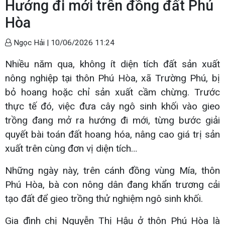
Hướng đi mới trên đồng đất Phú
Hòa
Ngọc Hải |
10/06/2026 11:24
Nhiều năm qua, không ít diện tích đất sản xuất
nông nghiệp tại thôn Phú Hòa, xã Trường Phú, bị
bỏ hoang hoặc chỉ sản xuất cầm chừng. Trước
thực tế đó, việc đưa cây ngô sinh khối vào gieo
trồng đang mở ra hướng đi mới, từng bước giải
quyết bài toán đất hoang hóa, nâng cao giá trị sản
xuất trên cùng đơn vị diện tích…
Những ngày này, trên cánh đồng vùng Mía, thôn
Phú Hòa, bà con nông dân đang khẩn trương cải
tạo đất để gieo trồng thử nghiệm ngô sinh khối.
Gia đình chị Nguyễn Thị Hậu ở thôn Phú Hòa là