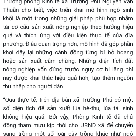
Trưởng phòng Kinh tế xã Trường Phú Nguyễn Văn
Thuần cho biết, việc triển khai mô hình ngô sinh
khối là một trong những giải pháp phù hợp nhằm
tái cơ cấu sản xuất nông nghiệp theo hướng hiệu
quả và thích ứng với điều kiện thực tế của địa
phương. Điều quan trọng hơn, mô hình đã góp phần
khơi dậy lại những cánh đồng từng bị bỏ hoang
hoặc sản xuất cầm chừng. Những diện tích đất
nông nghiệp vốn đứng trước nguy cơ bị lãng phí
nay được khai thác hiệu quả hơn, tạo thêm nguồn
thu nhập cho người dân…
“Qua thực tế, trên địa bàn xã Trường Phú có một
số diện tích để sản xuất lúa hè-thu, lúa tái sinh
không hiệu quả. Bởi vậy, Phòng Kinh tế đã chủ
động tham mưu kịp thời cho UBND xã để chuyển
sang trồng một số loại cây trồng khác như ngô