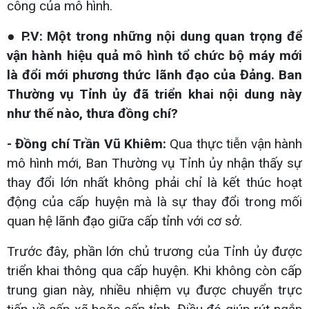
công của mô hình.
● P.V: Một trong những nội dung quan trọng để
vận hành hiệu quả mô hình tổ chức bộ máy mới
là đổi mới phương thức lãnh đạo của Đảng. Ban
Thường vụ Tỉnh ủy đã triển khai nội dung này
như thế nào, thưa đồng chí?
- Đồng chí Trần Vũ Khiêm:
Qua thực tiễn vận hành
mô hình mới, Ban Thường vụ Tỉnh ủy nhận thấy sự
thay đổi lớn nhất không phải chỉ là kết thúc hoạt
động của cấp huyện mà là sự thay đổi trong mối
quan hệ lãnh đạo giữa cấp tỉnh với cơ sở.
Trước đây, phần lớn chủ trương của Tỉnh ủy được
triển khai thông qua cấp huyện. Khi không còn cấp
trung gian này, nhiều nhiệm vụ được chuyển trực