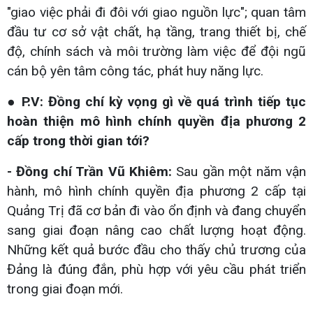
"giao việc phải đi đôi với giao nguồn lực"; quan tâm
đầu tư cơ sở vật chất, hạ tầng, trang thiết bị, chế
độ, chính sách và môi trường làm việc để đội ngũ
cán bộ yên tâm công tác, phát huy năng lực.
● P.V: Đồng chí kỳ vọng gì về quá trình tiếp tục
hoàn thiện mô hình chính quyền địa phương 2
cấp trong thời gian tới?
- Đồng chí Trần Vũ Khiêm:
Sau gần một năm vận
hành, mô hình chính quyền địa phương 2 cấp tại
Quảng Trị đã cơ bản đi vào ổn định và đang chuyển
sang giai đoạn nâng cao chất lượng hoạt động.
Những kết quả bước đầu cho thấy chủ trương của
Đảng là đúng đắn, phù hợp với yêu cầu phát triển
trong giai đoạn mới.