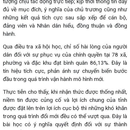
tượng chịu tác động trực tiếp; kịp thời thông tin đầy
đủ về mục đích, ý nghĩa của chủ trương cũng như
những kết quả tích cực sau sắp xếp để cán bộ,
đảng viên và Nhân dân hiểu, đồng thuận và đồng
hành.
Qua điều tra xã hội học, chỉ số hài lòng của người
dân đối với sự phục vụ của chính quyền tại 78 xã,
phường và đặc khu đạt bình quân 86,13%. Đây là
tín hiệu tích cực, phản ánh sự chuyển biến bước
đầu trong quá trình vận hành mô hình mới.
Thực tiễn cho thấy, khi nhận thức được thống nhất,
niềm tin được củng cố và lợi ích chung của tỉnh
được đặt lên trên lợi ích cục bộ thì những khó khăn
trong quá trình đổi mới đều có thể vượt qua. Đây là
bài học có ý nghĩa quyết định đối với sự thành