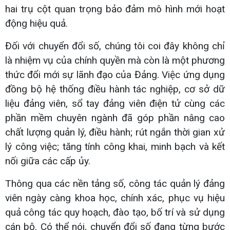
hai trụ cột quan trọng bảo đảm mô hình mới hoạt
động hiệu quả.
Đối với chuyển đổi số, chúng tôi coi đây không chỉ
là nhiệm vụ của chính quyền mà còn là một phương
thức đổi mới sự lãnh đạo của Đảng. Việc ứng dụng
đồng bộ hệ thống điều hành tác nghiệp, cơ sở dữ
liệu đảng viên, sổ tay đảng viên điện tử cùng các
phần mềm chuyên ngành đã góp phần nâng cao
chất lượng quản lý, điều hành; rút ngắn thời gian xử
lý công việc; tăng tính công khai, minh bạch và kết
nối giữa các cấp ủy.
Thông qua các nền tảng số, công tác quản lý đảng
viên ngày càng khoa học, chính xác, phục vụ hiệu
quả công tác quy hoạch, đào tạo, bố trí và sử dụng
cán bộ. Có thể nói, chuyển đổi số đang từng bước