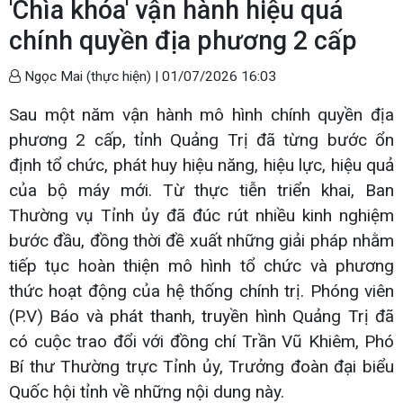
'Chìa khóa' vận hành hiệu quả
chính quyền địa phương 2 cấp
Ngọc Mai (thực hiện) |
01/07/2026 16:03
Sau một năm vận hành mô hình chính quyền địa
phương 2 cấp, tỉnh Quảng Trị đã từng bước ổn
định tổ chức, phát huy hiệu năng, hiệu lực, hiệu quả
của bộ máy mới. Từ thực tiễn triển khai, Ban
Thường vụ Tỉnh ủy đã đúc rút nhiều kinh nghiệm
bước đầu, đồng thời đề xuất những giải pháp nhằm
tiếp tục hoàn thiện mô hình tổ chức và phương
thức hoạt động của hệ thống chính trị. Phóng viên
(P.V) Báo và phát thanh, truyền hình Quảng Trị đã
có cuộc trao đổi với đồng chí Trần Vũ Khiêm, Phó
Bí thư Thường trực Tỉnh ủy, Trưởng đoàn đại biểu
Quốc hội tỉnh về những nội dung này.