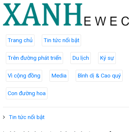
Trang chủ
Tin tức nổi bật
Trên đường phát triển
Du lịch
Ký sự
Vì cộng đồng
Media
Bình dị & Cao quý
Con đường hoa
Tin tức nổi bật