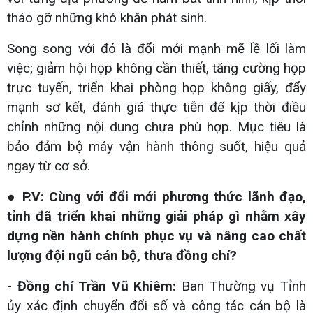
tháo gỡ những khó khăn phát sinh.
Song song với đó là đổi mới mạnh mẽ lề lối làm
việc; giảm hội họp không cần thiết, tăng cường họp
trực tuyến, triển khai phòng họp không giấy, đẩy
mạnh sơ kết, đánh giá thực tiễn để kịp thời điều
chỉnh những nội dung chưa phù hợp. Mục tiêu là
bảo đảm bộ máy vận hành thông suốt, hiệu quả
ngay từ cơ sở.
● P.V: Cùng với đổi mới phương thức lãnh đạo,
tỉnh đã triển khai những giải pháp gì nhằm xây
dựng nền hành chính phục vụ và nâng cao chất
lượng đội ngũ cán bộ, thưa đồng chí?
- Đồng chí Trần Vũ Khiêm:
Ban Thường vụ Tỉnh
ủy xác định chuyển đổi số và công tác cán bộ là