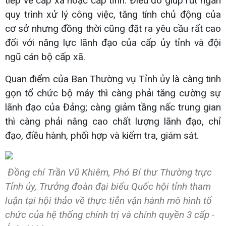
tiếp về cấp xã hoặc cấp tỉnh. Điều đó giúp rút ngắn
quy trình xử lý công việc, tăng tính chủ động của
cơ sở nhưng đồng thời cũng đặt ra yêu cầu rất cao
đối với năng lực lãnh đạo của cấp ủy tỉnh và đội
ngũ cán bộ cấp xã.
Quan điểm của Ban Thường vụ Tỉnh ủy là càng tinh
gọn tổ chức bộ máy thì càng phải tăng cường sự
lãnh đạo của Đảng; càng giảm tầng nấc trung gian
thì càng phải nâng cao chất lượng lãnh đạo, chỉ
đạo, điều hành, phối hợp và kiểm tra, giám sát.
Đồng chí Trần Vũ Khiêm, Phó Bí thư Thường trực
Tỉnh ủy, Trưởng đoàn đại biểu Quốc hội tỉnh tham
luận tại hội thảo về thực tiễn vận hành mô hình tổ
chức của hệ thống chính trị và chính quyền 3 cấp -