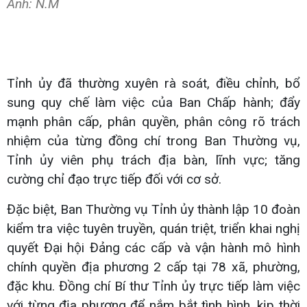
Ảnh: N.M
Tỉnh ủy đã thường xuyên rà soát, điều chỉnh, bổ
sung quy chế làm việc của Ban Chấp hành; đẩy
mạnh phân cấp, phân quyền, phân công rõ trách
nhiệm của từng đồng chí trong Ban Thường vụ,
Tỉnh ủy viên phụ trách địa bàn, lĩnh vực; tăng
cường chỉ đạo trực tiếp đối với cơ sở.
Đặc biệt, Ban Thường vụ Tỉnh ủy thành lập 10 đoàn
kiểm tra việc tuyên truyền, quán triệt, triển khai nghị
quyết Đại hội Đảng các cấp và vận hành mô hình
chính quyền địa phương 2 cấp tại 78 xã, phường,
đặc khu. Đồng chí Bí thư Tỉnh ủy trực tiếp làm việc
với từng địa phương để nắm bắt tình hình, kịp thời