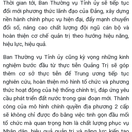
Thời gian tới, Ban Thường vụ Tỉnh ủy sẽ tiếp tục
đổi mới phương thức lãnh đạo của Đảng, xây dựng
nền hành chính phục vụ hiện đại, đẩy mạnh chuyển
đổi số, nâng cao chất lượng đội ngũ cán bộ và
hoàn thiện cơ chế quản trị theo hướng hiệu năng,
hiệu lực, hiệu quả.
Ban Thường vụ Tỉnh ủy cũng kỳ vọng những kinh
nghiệm bước đầu từ thực tiễn Quảng Trị sẽ góp
thêm cơ sở thực tiễn để Trung ương tiếp tục
nghiên cứu, hoàn thiện mô hình tổ chức và phương
thức hoạt động của hệ thống chính trị, đáp ứng yêu
cầu phát triển đất nước trong giai đoạn mới. Thành
công của mô hình chính quyền địa phương 2 cấp
sẽ không chỉ được đo bằng việc tinh gọn đầu mối
tổ chức mà quan trọng hơn là chất lượng phục vụ
Nhân dân, hiệu quả quản trị và năng lực kiến tạo