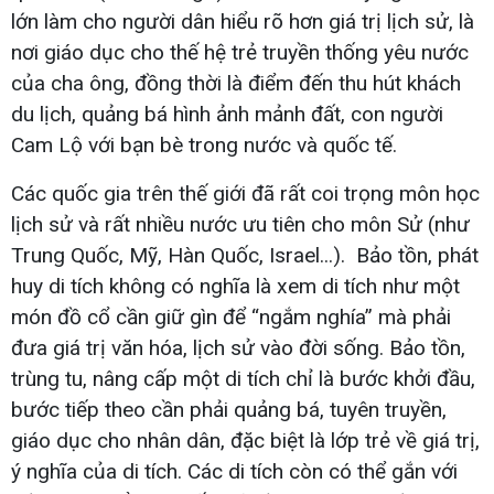
lớn làm cho người dân hiểu rõ hơn giá trị lịch sử, là
nơi giáo dục cho thế hệ trẻ truyền thống yêu nước
của cha ông, đồng thời là điểm đến thu hút khách
du lịch, quảng bá hình ảnh mảnh đất, con người
Cam Lộ với bạn bè trong nước và quốc tế.
Các quốc gia trên thế giới đã rất coi trọng môn học
lịch sử và rất nhiều nước ưu tiên cho môn Sử (như
Trung Quốc, Mỹ, Hàn Quốc, Israel...). Bảo tồn, phát
huy di tích không có nghĩa là xem di tích như một
món đồ cổ cần giữ gìn để “ngắm nghía” mà phải
đưa giá trị văn hóa, lịch sử vào đời sống. Bảo tồn,
trùng tu, nâng cấp một di tích chỉ là bước khởi đầu,
bước tiếp theo cần phải quảng bá, tuyên truyền,
giáo dục cho nhân dân, đặc biệt là lớp trẻ về giá trị,
ý nghĩa của di tích. Các di tích còn có thể gắn với