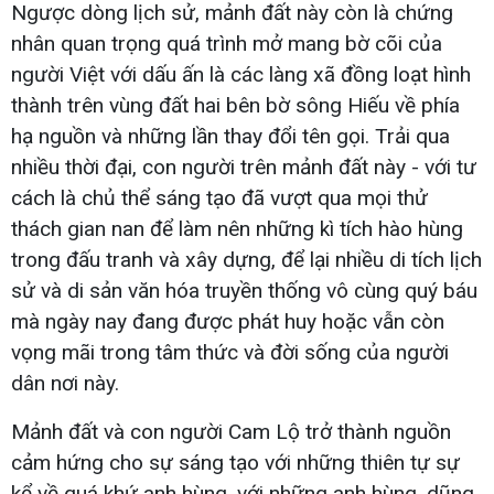
Ngược dòng lịch sử, mảnh đất này còn là chứng
nhân quan trọng quá trình mở mang bờ cõi của
người Việt với dấu ấn là các làng xã đồng loạt hình
thành trên vùng đất hai bên bờ sông Hiếu về phía
hạ nguồn và những lần thay đổi tên gọi. Trải qua
nhiều thời đại, con người trên mảnh đất này - với tư
cách là chủ thể sáng tạo đã vượt qua mọi thử
thách gian nan để làm nên những kì tích hào hùng
trong đấu tranh và xây dựng, để lại nhiều di tích lịch
sử và di sản văn hóa truyền thống vô cùng quý báu
mà ngày nay đang được phát huy hoặc vẫn còn
vọng mãi trong tâm thức và đời sống của người
dân nơi này.
Mảnh đất và con người Cam Lộ trở thành nguồn
cảm hứng cho sự sáng tạo với những thiên tự sự
kể về quá khứ anh hùng, với những anh hùng, dũng