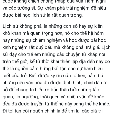
cuộc kháng chiến chống Pháp của vua Hàm Nghi
và các tướng sĩ. Sự khám phá trải nghiệm để hiểu
được bài học lịch sử là rất quan trọng.
Lịch sử không phải là những con số hay sự kiện
khô khan mà quan trọng hơn, nó cho thế hệ hôm
nay những sự chiêm nghiệm và học được bài học
kinh nghiệm rất quý báu mà không phải trả giá. Lịch
sử dạy cho trẻ em những câu chuyện từ khắp nơi
trên thế giới, kể từ thời khai thiên lập địa đến nay có
thể là nguồn cảm hứng bất tận cho sự ham hiểu
biết của trẻ. Biết được ký ức của tổ tiên, nắm bắt
những nền văn hóa đã được định hình, chính là cơ
sở để chúng ta hiểu rõ bản thân bởi những tập
quán, tín ngưỡng, thói quen và nhiều vấn đề khác
đều đã được truyền từ thế hệ này sang thế hệ khác.
Đi tới tận cội nguồn chính là để tìm lại các giá trị