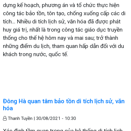
dựng kế hoạch, phương án và tổ chức thực hiện
công tác bảo tồn, tôn tạo, chống xuống cấp các di
tích… Nhiều di tích lịch sử, văn hóa đã được phát
huy giá trị, nhất là trong công tác giáo dục truyền
thống cho thế hệ hôm nay và mai sau; trở thành
những điểm du lịch, tham quan hấp dẫn đối với du
khách trong nước, quốc tế.
Đông Hà quan tâm bảo tồn di tích lịch sử, văn
hóa
Thanh Tuyền |
30/08/2021 - 10:30
Xác định tầm quan trọng của hệ thống di tích lịch