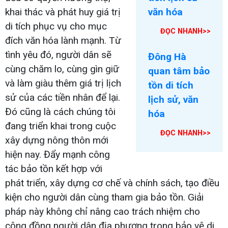
khai thác và phát huy giá trị
văn hóa
di tích phục vụ cho mục
ĐỌC NHANH>>
đích văn hóa lành mạnh. Từ
tình yêu đó, người dân sẽ
Đông Hà
cùng chăm lo, cùng gìn giữ
quan tâm bảo
và làm giàu thêm giá trị lịch
tồn di tích
sử của các tiền nhân để lại.
lịch sử, văn
Đó cũng là cách chúng tôi
hóa
đang triển khai trong cuộc
ĐỌC NHANH>>
xây dựng nông thôn mới
hiện nay. Đẩy mạnh công
tác bảo tồn kết hợp với
phát triển, xây dựng cơ chế và chính sách, tạo điều
kiện cho người dân cùng tham gia bảo tồn. Giải
pháp này không chỉ nâng cao trách nhiệm cho
cộng đồng người dân địa phương trong bảo vệ di