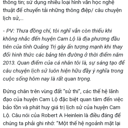
thông tin; sử dụng nhiều loại hình văn học nghệ
thuật để chuyển tải những thông điệp/ câu chuyện
lịch sử,…
-
PV: Thưa đồng chí, tôi nghĩ vẫn còn thiếu khi
không nhắc đến huyện Cam Lộ là địa phương đầu
tiên của tỉnh Quảng Trị gây ấn tượng mạnh khi thay
đổi hình thức các bảng tên đường ở thời điểm năm
2013. Quan điểm của cá nhân tôi là, sự sáng tạo để
câu chuyện lịch sử luôn hiện hữu đầy ý nghĩa trong
cuộc sống hôm nay là rất quan trọng.
Đứng chân trên vùng đất “sử thi”, các thế hệ lãnh
đạo của huyện Cam Lộ đặc biệt quan tâm đến việc
bảo tồn và phát huy giá trị lịch sử của huyện Cam
Lộ. Câu nói của Robert A Heinlein là điều đáng để
chúng ta phải ghi nhớ: “Một thế hệ ngoảnh mặt lại