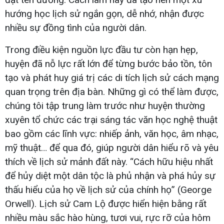
hướng học lịch sử ngắn gọn, dễ nhớ, nhận được
nhiều sự đồng tình của người dân.
Trong điều kiện nguồn lực đầu tư còn hạn hẹp,
huyện đã nỗ lực rất lớn để từng bước bảo tồn, tôn
tạo và phát huy giá trị các di tích lịch sử cách mạng
quan trọng trên địa bàn. Những gì có thể làm được,
chúng tôi tập trung làm trước như huyện thường
xuyên tổ chức các trại sáng tác văn học nghệ thuật
bao gồm các lĩnh vực: nhiếp ảnh, văn học, âm nhạc,
mỹ thuật… để qua đó, giúp người dân hiểu rõ và yêu
thích về lịch sử mảnh đất này. “Cách hữu hiệu nhất
để hủy diệt một dân tộc là phủ nhận và phá hủy sự
thấu hiểu của họ về lịch sử của chính họ” (George
Orwell). Lịch sử Cam Lộ được hiển hiện bằng rất
nhiều màu sắc hào hùng, tươi vui, rực rỡ của hôm