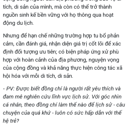
tích, di sản của mình, mà còn có thể trở thành
nguồn sinh kế bền vững với họ thông qua hoạt
động du lịch.
Nhưng để hạn chế những trường hợp tu bổ phản
cảm, cần đánh giá, nhận diện giá trị cốt lõi để xác
định đối tượng ưu tiên; có biện pháp ứng xử phù
hợp với hoàn cảnh của địa phương, nguyện vọng
của cộng đồng và khả năng thực hiện công tác xã
hội hóa với mỗi di tích, di sản.
-
PV: Được biết đồng chí là người rất yêu thích và
đam mê nghiên cứu lĩnh vực lịch sử. Với góc nhìn
cá nhân, theo đồng chí làm thế nào để lịch sử - câu
chuyện của quá khứ - luôn có sức hấp dẫn với thế
hệ trẻ?