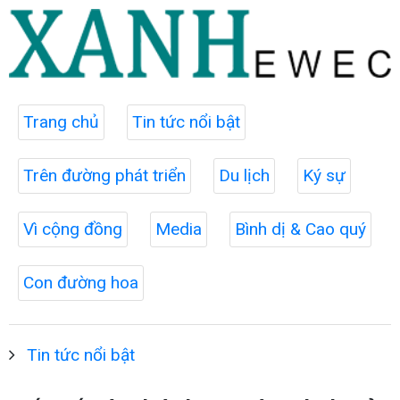
Trang chủ
Tin tức nổi bật
Trên đường phát triển
Du lịch
Ký sự
Vì cộng đồng
Media
Bình dị & Cao quý
Con đường hoa
Tin tức nổi bật