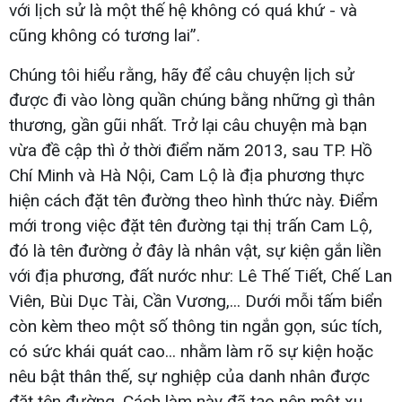
với lịch sử là một thế hệ không có quá khứ - và
cũng không có tương lai”.
Chúng tôi hiểu rằng, hãy để câu chuyện lịch sử
được đi vào lòng quần chúng bằng những gì thân
thương, gần gũi nhất. Trở lại câu chuyện mà bạn
vừa đề cập thì ở thời điểm năm 2013, sau TP. Hồ
Chí Minh và Hà Nội, Cam Lộ là địa phương thực
hiện cách đặt tên đường theo hình thức này. Điểm
mới trong việc đặt tên đường tại thị trấn Cam Lộ,
đó là tên đường ở đây là nhân vật, sự kiện gắn liền
với địa phương, đất nước như: Lê Thế Tiết, Chế Lan
Viên, Bùi Dục Tài, Cần Vương,... Dưới mỗi tấm biển
còn kèm theo một số thông tin ngắn gọn, súc tích,
có sức khái quát cao... nhằm làm rõ sự kiện hoặc
nêu bật thân thế, sự nghiệp của danh nhân được
đặt tên đường. Cách làm này đã tạo nên một xu