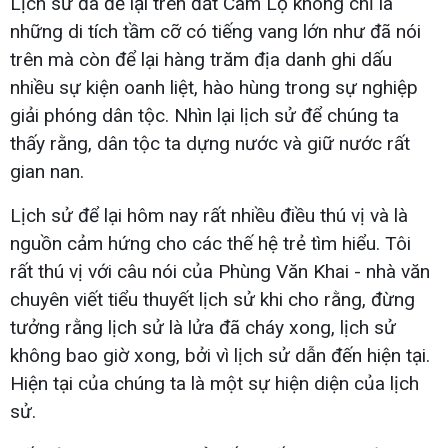
Lịch sử đã để lại trên đất Cam Lộ không chỉ là
những di tích tầm cỡ có tiếng vang lớn như đã nói
trên mà còn để lại hàng trăm địa danh ghi dấu
nhiều sự kiện oanh liệt, hào hùng trong sự nghiệp
giải phóng dân tộc. Nhìn lại lịch sử để chúng ta
thấy rằng, dân tộc ta dựng nước và giữ nước rất
gian nan.
Lịch sử để lại hôm nay rất nhiều điều thú vị và là
nguồn cảm hứng cho các thế hệ trẻ tìm hiểu. Tôi
rất thú vị với câu nói của Phùng Văn Khai - nhà văn
chuyên viết tiểu thuyết lịch sử khi cho rằng, đừng
tưởng rằng lịch sử là lửa đã cháy xong, lịch sử
không bao giờ xong, bởi vì lịch sử dẫn đến hiện tại.
Hiện tại của chúng ta là một sự hiện diện của lịch
sử.