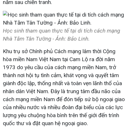
năm sau chiến tranh.
Học sinh tham quan thực tế tại di tích cách mạng
Nhà Tằm Tân Tường - Ảnh: Bảo Linh.
Khu trụ sở Chính phủ Cách mạng lâm thời Cộng
hòa miền Nam Việt Nam tại Cam Lộ ra đời năm
1973 do yêu cầu của cách mạng miền Nam, trở
thành nơi hội tụ tình cảm, khát vọng và quyết tâm
giành độc lập, thống nhất và toàn vẹn lãnh thổ của
nhân dân Việt Nam. Đây là trung tâm đầu não của
cách mạng miền Nam để đón tiếp sứ bộ ngoại giao
của nhiều nước và nhiều đoàn đại biểu của các lực
lượng yêu chuộng hòa bình trên thế giới đến trình
quốc thư và đặt quan hệ ngoại giao.