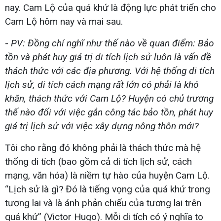
nay. Cam Lộ của quá khứ là động lực phát triển cho
Cam Lộ hôm nay và mai sau.
-
PV: Đồng chí nghĩ như thế nào về quan điểm: Bảo
tồn và phát huy giá trị di tích lịch sử luôn là vấn đề
thách thức với các địa phương. Với hệ thống di tích
lịch sử, di tích cách mạng rất lớn có phải là khó
khăn, thách thức với Cam Lộ? Huyện có chủ trương
thế nào đối với việc gắn công tác bảo tồn, phát huy
giá trị lịch sử với việc xây dựng nông thôn mới?
Tôi cho rằng đó không phải là thách thức mà hệ
thống di tích (bao gồm cả di tích lịch sử, cách
mạng, văn hóa) là niềm tự hào của huyện Cam Lộ.
“Lịch sử là gì? Đó là tiếng vọng của quá khứ trong
tương lai và là ánh phản chiếu của tương lai trên
quá khứ” (Victor Hugo). Mỗi di tích có ý nghĩa to