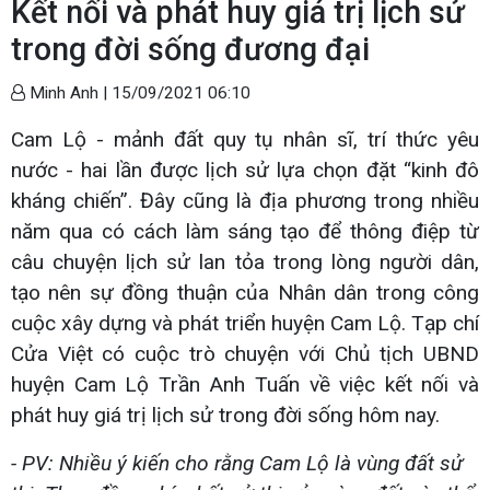
Kết nối và phát huy giá trị lịch sử
trong đời sống đương đại
Minh Anh |
15/09/2021 06:10
Cam Lộ - mảnh đất quy tụ nhân sĩ, trí thức yêu
nước - hai lần được lịch sử lựa chọn đặt “kinh đô
kháng chiến”. Đây cũng là địa phương trong nhiều
năm qua có cách làm sáng tạo để thông điệp từ
câu chuyện lịch sử lan tỏa trong lòng người dân,
tạo nên sự đồng thuận của Nhân dân trong công
cuộc xây dựng và phát triển huyện Cam Lộ. Tạp chí
Cửa Việt có cuộc trò chuyện với Chủ tịch UBND
huyện Cam Lộ Trần Anh Tuấn về việc kết nối và
phát huy giá trị lịch sử trong đời sống hôm nay.
- PV: Nhiều ý kiến cho rằng Cam Lộ là vùng đất sử