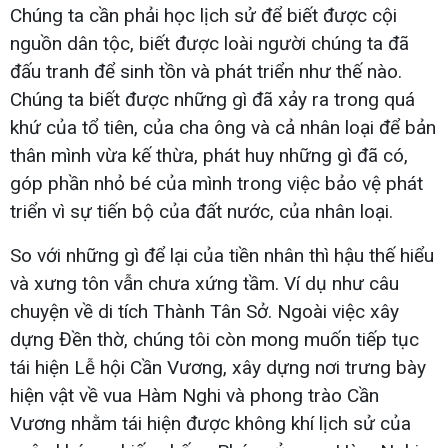
Chúng ta cần phải học lịch sử để biết được cội
nguồn dân tộc, biết được loài người chúng ta đã
đấu tranh để sinh tồn và phát triển như thế nào.
Chúng ta biết được những gì đã xảy ra trong quá
khứ của tổ tiên, của cha ông và cả nhân loại để bản
thân mình vừa kế thừa, phát huy những gì đã có,
góp phần nhỏ bé của mình trong việc bảo vệ phát
triển vì sự tiến bộ của đất nước, của nhân loại.
So với những gì để lại của tiền nhân thì hậu thế hiểu
và xưng tôn vẫn chưa xứng tầm. Ví dụ như câu
chuyện về di tích Thành Tân Sở. Ngoài việc xây
dựng Đền thờ, chúng tôi còn mong muốn tiếp tục
tái hiện Lễ hội Cần Vương, xây dựng nơi trưng bày
hiện vật về vua Hàm Nghi và phong trào Cần
Vương nhằm tái hiện được không khí lịch sử của