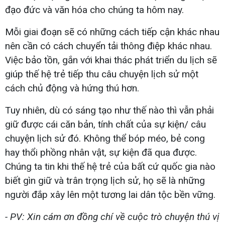
đạo đức và văn hóa cho chúng ta hôm nay.
Mỗi giai đoạn sẽ có những cách tiếp cận khác nhau
nên cần có cách chuyển tải thông điệp khác nhau.
Việc bảo tồn, gắn với khai thác phát triển du lịch sẽ
giúp thế hệ trẻ tiếp thu câu chuyện lịch sử một
cách chủ động và hứng thú hơn.
Tuy nhiên, dù có sáng tạo như thế nào thì vẫn phải
giữ được cái căn bản, tính chất của sự kiện/ câu
chuyện lịch sử đó. Không thể bóp méo, bẻ cong
hay thổi phồng nhân vật, sự kiện đã qua được.
Chúng ta tin khi thế hệ trẻ của bất cứ quốc gia nào
biết gìn giữ và trân trọng lịch sử, họ sẽ là những
người đắp xây lên một tương lai dân tộc bền vững.
- PV: Xin cám ơn đồng chí về cuộc trò chuyện thú vị