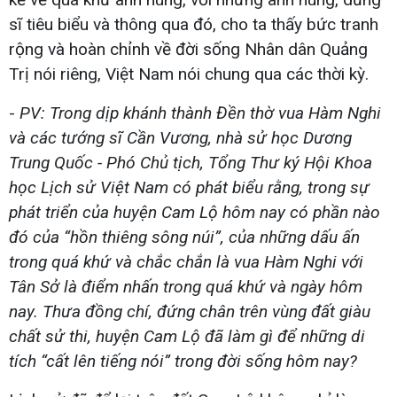
sĩ tiêu biểu và thông qua đó, cho ta thấy bức tranh
rộng và hoàn chỉnh về đời sống Nhân dân Quảng
Trị nói riêng, Việt Nam nói chung qua các thời kỳ.
-
PV: Trong dịp khánh thành Đền thờ vua Hàm Nghi
và các tướng sĩ Cần Vương, nhà sử học Dương
Trung Quốc - Phó Chủ tịch, Tổng Thư ký Hội Khoa
học Lịch sử Việt Nam có phát biểu rằng, trong sự
phát triển của huyện Cam Lộ hôm nay có phần nào
đó của “hồn thiêng sông núi”, của những dấu ấn
trong quá khứ và chắc chắn là vua Hàm Nghi với
Tân Sở là điểm nhấn trong quá khứ và ngày hôm
nay. Thưa đồng chí, đứng chân trên vùng đất giàu
chất sử thi, huyện Cam Lộ đã làm gì để những di
tích “cất lên tiếng nói” trong đời sống hôm nay?