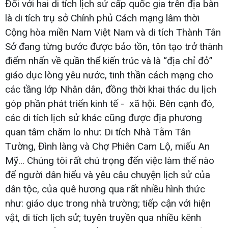
Đối với hai di tích lịch sử cấp quốc gia trên địa bàn
là di tích trụ sở Chính phủ Cách mạng lâm thời
Cộng hòa miền Nam Việt Nam và di tích Thành Tân
Sở đang từng bước được bảo tồn, tôn tạo trở thành
điểm nhấn về quần thể kiến trúc và là “địa chỉ đỏ”
giáo dục lòng yêu nước, tinh thần cách mạng cho
các tầng lớp Nhân dân, đồng thời khai thác du lịch
góp phần phát triển kinh tế - xã hội. Bên cạnh đó,
các di tích lịch sử khác cũng được địa phương
quan tâm chăm lo như: Di tích Nhà Tằm Tân
Tường, Đình làng và Chợ Phiên Cam Lộ, miếu An
Mỹ... Chúng tôi rất chú trọng đến việc làm thế nào
để người dân hiểu và yêu câu chuyện lịch sử của
dân tộc, của quê hương qua rất nhiều hình thức
như: giáo dục trong nhà trường; tiếp cận với hiện
vật, di tích lịch sử; tuyên truyền qua nhiều kênh