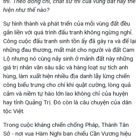
thi. Theo đồng chí, chất sử thi của vùng đất này thể
hiện như thế nào?
Sự hình thành và phát triển của mỗi vùng đất đều
gắn liền với quá trình đấu tranh không ngừng nghỉ.
Công cuộc đấu tranh sinh tồn ấy đã gây ra và để lại
những đau thương, mất mát cho người và đất Cam
Lộ nhưng nó cùng nảy sinh ở mảnh đất này những
giá trị nhân văn sâu sắc và hàng loạt sự tích anh
hùng, làm xuất hiện nhiều địa danh lẫy lừng chiến
công biểu trưng cho chí khí quật cường, lòng quả
cảm và niềm tự hào lớn lao không chỉ của huyện
hay tỉnh Quảng Trị. Đó còn là câu chuyện của dân
tộc Việt.
Trong cuộc kháng chiến chống Pháp, Thành Tân
Sở - nơi vua Hàm Nghi ban chiếu Cần Vương hiệu