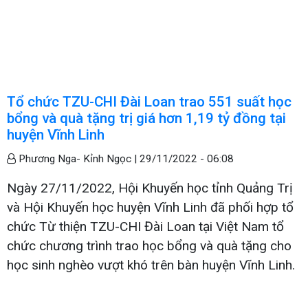
Tổ chức TZU-CHI Đài Loan trao 551 suất học
bổng và quà tặng trị giá hơn 1,19 tỷ đồng tại
huyện Vĩnh Linh
Phương Nga- Kỉnh Ngọc |
29/11/2022 - 06:08
Ngày 27/11/2022, Hội Khuyến học tỉnh Quảng Trị
và Hội Khuyến học huyện Vĩnh Linh đã phối hợp tổ
chức Từ thiện TZU-CHI Đài Loan tại Việt Nam tổ
chức chương trình trao học bổng và quà tặng cho
học sinh nghèo vượt khó trên bàn huyện Vĩnh Linh.