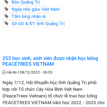
Báo Quảng Trị
Ngày nhà giáo Việt Nam
Tấm lòng nhân ái
Sở GD & ĐT tỉnh Quảng Trị
253 học sinh, sinh viên được nhận học bổng
PEACETREES VIETNAM
Hải An |
08/12/2022 - 06:05
Ngày 7/12, Hội Khuyến học tỉnh Quảng Trị phối
hợp với Tổ chức Cây Hòa Bình Việt Nam
(PeaceTrees Vietnam) tổ chức lễ trao học bổng
PEACETREES VIETNAM năm học 2022 - 2023 cho