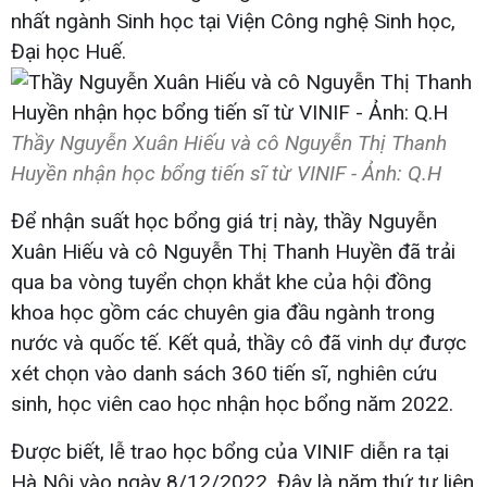
nhất ngành Sinh học tại Viện Công nghệ Sinh học,
Đại học Huế.
Thầy Nguyễn Xuân Hiếu và cô Nguyễn Thị Thanh
Huyền nhận học bổng tiến sĩ từ VINIF - Ảnh: Q.H
Để nhận suất học bổng giá trị này, thầy Nguyễn
Xuân Hiếu và cô Nguyễn Thị Thanh Huyền đã trải
qua ba vòng tuyển chọn khắt khe của hội đồng
khoa học gồm các chuyên gia đầu ngành trong
nước và quốc tế. Kết quả, thầy cô đã vinh dự được
xét chọn vào danh sách 360 tiến sĩ, nghiên cứu
sinh, học viên cao học nhận học bổng năm 2022.
Được biết, lễ trao học bổng của VINIF diễn ra tại
Hà Nội vào ngày 8/12/2022. Đây là năm thứ tư liên