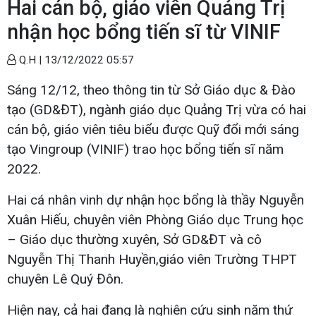
Hai cán bộ, giáo viên Quảng Trị
nhận học bổng tiến sĩ từ VINIF
Q.H |
13/12/2022 05:57
Sáng 12/12, theo thông tin từ Sở Giáo dục & Đào
tạo (GD&ĐT), ngành giáo dục Quảng Trị vừa có hai
cán bộ, giáo viên tiêu biểu được Quỹ đổi mới sáng
tạo Vingroup (VINIF) trao học bổng tiến sĩ năm
2022.
Hai cá nhân vinh dự nhận học bổng là thầy Nguyễn
Xuân Hiếu, chuyên viên Phòng Giáo dục Trung học
– Giáo dục thường xuyên, Sở GD&ĐT và cô
Nguyễn Thị Thanh Huyền,giáo viên Trường THPT
chuyên Lê Quý Đôn.
Hiện nay, cả hai đang là nghiên cứu sinh năm thứ