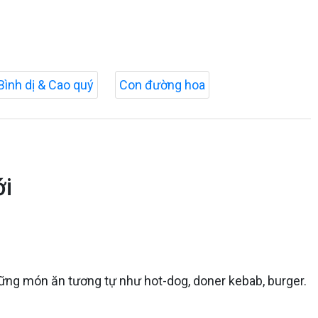
Bình dị & Cao quý
Con đường hoa
ới
hững món ăn tương tự như hot-dog, doner kebab, burger.