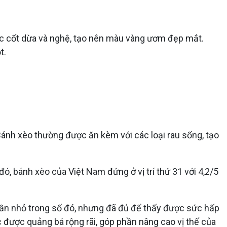
ớc cốt dừa và nghệ, tạo nên màu vàng ươm đẹp mắt.
t.
ánh xèo thường được ăn kèm với các loại rau sống, tạo
, bánh xèo của Việt Nam đứng ở vị trí thứ 31 với 4,2/5
hần nhỏ trong số đó, nhưng đã đủ để thấy được sức hấp
 được quảng bá rộng rãi, góp phần nâng cao vị thế của