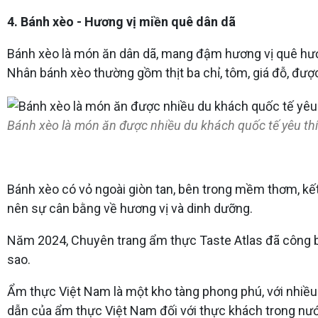
4. Bánh xèo - Hương vị miền quê dân dã
Bánh xèo là món ăn dân dã, mang đậm hương vị quê hươ
Nhân bánh xèo thường gồm thịt ba chỉ, tôm, giá đỗ, đư
Bánh xèo là món ăn được nhiều du khách quốc tế yêu thí
Bánh xèo có vỏ ngoài giòn tan, bên trong mềm thơm, kế
nên sự cân bằng về hương vị và dinh dưỡng.
Năm 2024, Chuyên trang ẩm thực Taste Atlas đã công bố 
sao.
Ẩm thực Việt Nam là một kho tàng phong phú, với nhiều
dẫn của ẩm thực Việt Nam đối với thực khách trong nước