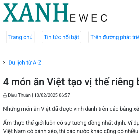
Trang chủ
Tin tức nổi bật
Trên đường phát tri
Du lịch từ A-Z
4 món ăn Việt tạo vị thế riêng 
Diệu Thuần |
10/02/2025 06:57
Những món ăn Việt đã được vinh danh trên các bảng xếp
Ẩm thực thế giới luôn có sự tương đồng nhất định. Ví d
Việt Nam có bánh xèo, thì các nước khác cũng có nhiều 