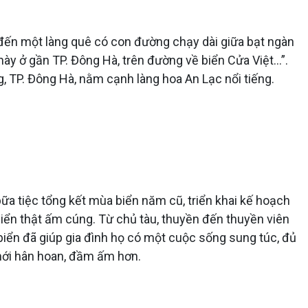
i đến một làng quê có con đường chạy dài giữa bạt ngàn
này ở gần TP. Đông Hà, trên đường về biển Cửa Việt...”.
, TP. Đông Hà, nằm cạnh làng hoa An Lạc nổi tiếng.
bữa tiệc tổng kết mùa biển năm cũ, triển khai kế hoạch
iển thật ấm cúng. Từ chủ tàu, thuyền đến thuyền viên
iển đã giúp gia đình họ có một cuộc sống sung túc, đủ
mới hân hoan, đầm ấm hơn.