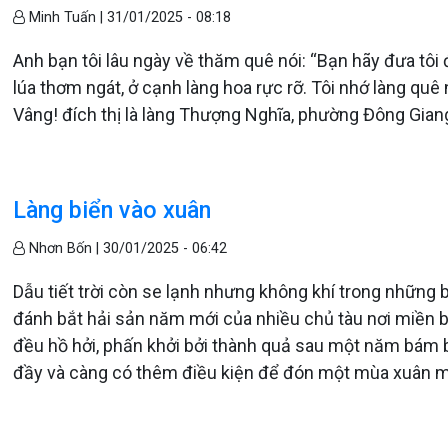
Minh Tuấn |
31/01/2025 - 08:18
Anh bạn tôi lâu ngày về thăm quê nói: “Bạn hãy đưa tô
lúa thơm ngát, ở cạnh làng hoa rực rỡ. Tôi nhớ làng quê 
Vâng! đích thị là làng Thượng Nghĩa, phường Đông Giang
Làng biển vào xuân
Nhơn Bốn |
30/01/2025 - 06:42
Dẫu tiết trời còn se lạnh nhưng không khí trong những 
đánh bắt hải sản năm mới của nhiều chủ tàu nơi miền b
đều hồ hởi, phấn khởi bởi thành quả sau một năm bám b
đầy và càng có thêm điều kiện để đón một mùa xuân 