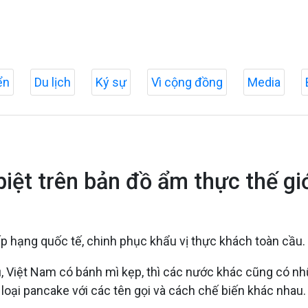
ển
Du lịch
Ký sự
Vì cộng đồng
Media
biệt trên bản đồ ẩm thực thế gi
 hạng quốc tế, chinh phục khẩu vị thực khách toàn cầu.
ụ, Việt Nam có bánh mì kẹp, thì các nước khác cũng có n
loại pancake với các tên gọi và cách chế biến khác nhau.