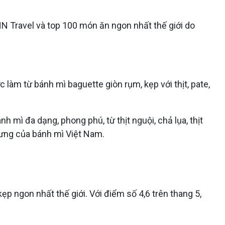
N Travel và top 100 món ăn ngon nhất thế giới do
àm từ bánh mì baguette giòn rụm, kẹp với thịt, pate,
 mì đa dạng, phong phú, từ thịt nguội, chả lụa, thịt
rưng của bánh mì Việt Nam.
p ngon nhất thế giới. Với điểm số 4,6 trên thang 5,