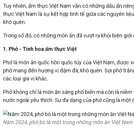
Tuy nhiên, ẩm thực Việt Nam vẫn có những dấu ấn riêng
thực Việt Nam là sự kết hợp tinh tế giữa các nguyên liệu
khó quên.
Trong số đó, có những món ăn đã vượt ra khỏi biên giới 
1. Phở - Tinh hoa ẩm thực Việt
Phở là món ăn quốc hồn quốc túy của Việt Nam, được xem
phở mang đến hương vị đậm đà, khó quên. Sợi phở trắng n
các loại gia vị khác.
Phở không chỉ là món ăn sáng phổ biến mà còn là niềm t
nước ngoài yêu thích. Sự đa dạng của phở cũng là một đi
Năm 2024, phở bò là một trong những món ăn Việt Nam đ