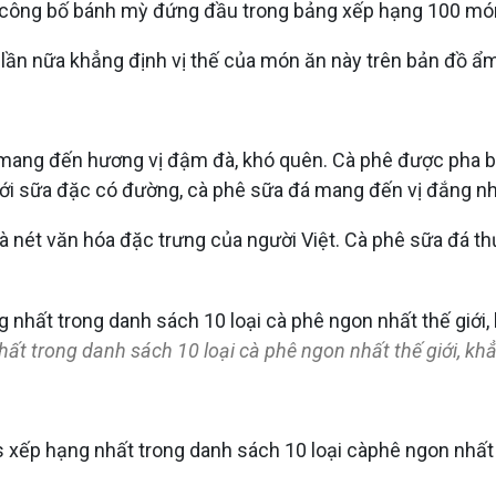
 công bố bánh mỳ đứng đầu trong bảng xếp hạng 100 món b
ần nữa khẳng định vị thế của món ăn này trên bản đồ ẩm 
 mang đến hương vị đậm đà, khó quên. Cà phê được pha b
ới sữa đặc có đường, cà phê sữa đá mang đến vị đắng nhẹ
là nét văn hóa đặc trưng của người Việt. Cà phê sữa đá 
ất trong danh sách 10 loại cà phê ngon nhất thế giới, kh
ếp hạng nhất trong danh sách 10 loại càphê ngon nhất thế