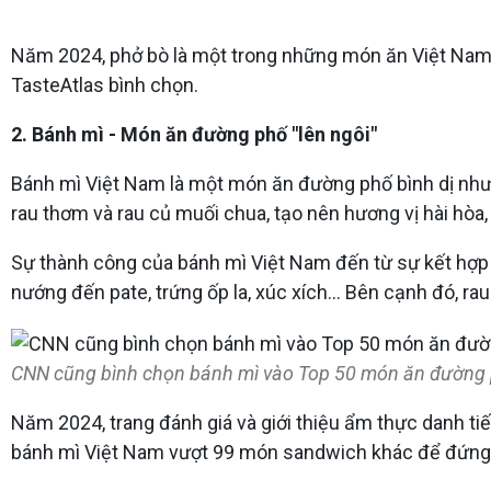
Năm 2024, phở bò là một trong những món ăn Việt Nam l
TasteAtlas bình chọn.
2. Bánh mì - Món ăn đường phố "lên ngôi"
Bánh mì Việt Nam là một món ăn đường phố bình dị nhưn
rau thơm và rau củ muối chua, tạo nên hương vị hài hòa,
Sự thành công của bánh mì Việt Nam đến từ sự kết hợp tin
nướng đến pate, trứng ốp la, xúc xích... Bên cạnh đó, 
CNN cũng bình chọn bánh mì vào Top 50 món ăn đường 
Năm 2024, trang đánh giá và giới thiệu ẩm thực danh tiế
bánh mì Việt Nam vượt 99 món sandwich khác để đứng