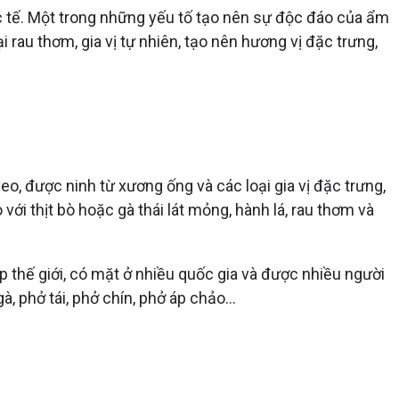
c tế. Một trong những yếu tố tạo nên sự độc đáo của ẩm
 rau thơm, gia vị tự nhiên, tạo nên hương vị đặc trưng,
, được ninh từ xương ống và các loại gia vị đặc trưng,
ới thịt bò hoặc gà thái lát mỏng, hành lá, rau thơm và
p thế giới, có mặt ở nhiều quốc gia và được nhiều người
 phở tái, phở chín, phở áp chảo...