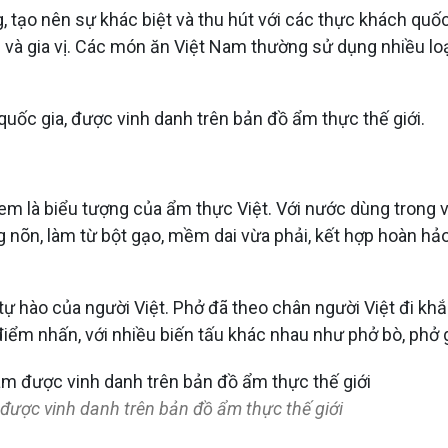
, tạo nên sự khác biệt và thu hút với các thực khách quố
 và gia vị. Các món ăn Việt Nam thường sử dụng nhiều loại
quốc gia, được vinh danh trên bản đồ ẩm thực thế giới.
 là biểu tượng của ẩm thực Việt. Với nước dùng trong veo
õn, làm từ bột gạo, mềm dai vừa phải, kết hợp hoàn hảo v
ự hào của người Việt. Phở đã theo chân người Việt đi khắ
ểm nhấn, với nhiều biến tấu khác nhau như phở bò, phở gà,
ược vinh danh trên bản đồ ẩm thực thế giới