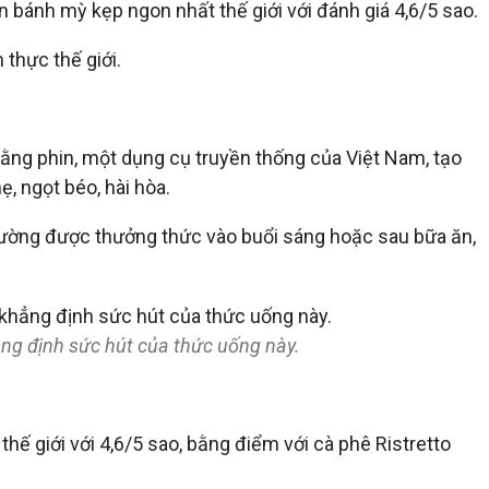
ánh mỳ kẹp ngon nhất thế giới với đánh giá 4,6/5 sao.
thực thế giới.
ằng phin, một dụng cụ truyền thống của Việt Nam, tạo
, ngọt béo, hài hòa.
thường được thưởng thức vào buổi sáng hoặc sau bữa ăn,
ẳng định sức hút của thức uống này.
 giới với 4,6/5 sao, bằng điểm với cà phê Ristretto