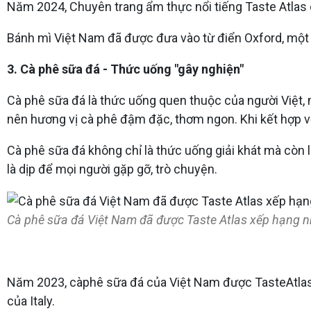
Năm 2024, Chuyên trang ẩm thực nổi tiếng Taste Atlas
Bánh mì Việt Nam đã được đưa vào từ điển Oxford, một l
3. Cà phê sữa đá - Thức uống "gây nghiện"
Cà phê sữa đá là thức uống quen thuộc của người Việt,
nên hương vị cà phê đậm đặc, thơm ngon. Khi kết hợp v
Cà phê sữa đá không chỉ là thức uống giải khát mà còn 
là dịp để mọi người gặp gỡ, trò chuyện.
Cà phê sữa đá Việt Nam đã được Taste Atlas xếp hạng nh
Năm 2023, càphê sữa đá của Việt Nam được TasteAtlas x
của Italy.