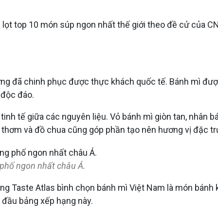
ọt top 10 món súp ngon nhất thế giới theo đề cử của CN
g đã chinh phục được thực khách quốc tế. Bánh mì được l
 độc đáo.
h tế giữa các nguyên liệu. Vỏ bánh mì giòn tan, nhân bánh
rau thơm và đồ chua cũng góp phần tạo nên hương vị đặc t
phố ngon nhất châu Á.
ng Taste Atlas bình chọn bánh mì Việt Nam là món bánh kẹ
 đầu bảng xếp hạng này.