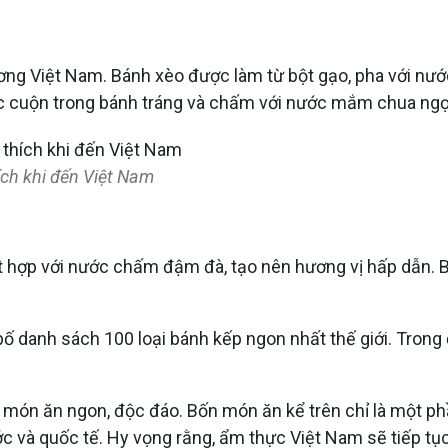
ng Việt Nam. Bánh xèo được làm từ bột gạo, pha với nư
ợc cuộn trong bánh tráng và chấm với nước mắm chua ngọ
ch khi đến Việt Nam
t hợp với nước chấm đậm đà, tạo nên hương vị hấp dẫn. B
danh sách 100 loại bánh kếp ngon nhất thế giới. Trong đó
 món ăn ngon, độc đáo. Bốn món ăn kể trên chỉ là một p
 và quốc tế. Hy vọng rằng, ẩm thực Việt Nam sẽ tiếp tục