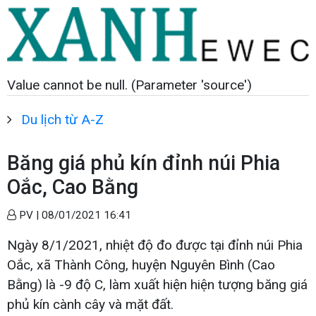
Value cannot be null. (Parameter 'source')
Du lịch từ A-Z
Băng giá phủ kín đỉnh núi Phia
Oắc, Cao Bằng
PV |
08/01/2021 16:41
Ngày 8/1/2021, nhiệt độ đo được tại đỉnh núi Phia
Oắc, xã Thành Công, huyện Nguyên Bình (Cao
Bằng) là -9 độ C, làm xuất hiện hiện tượng băng giá
phủ kín cành cây và mặt đất.