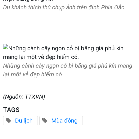
Du khách thích thú chụp ảnh trên đỉnh Phia Oắc.
Những cành cây ngọn cỏ bị băng giá phủ kín mang
lại một vẻ đẹp hiếm có.
(Nguồn: TTXVN)
TAGS
Du lịch
Mùa đông