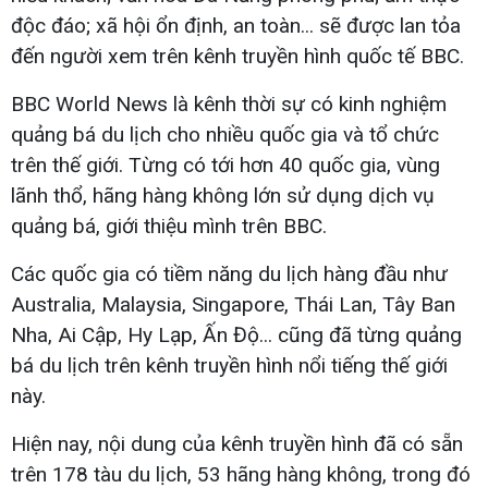
độc đáo; xã hội ổn định, an toàn... sẽ được lan tỏa
đến người xem trên kênh truyền hình quốc tế BBC.
BBC World News là kênh thời sự có kinh nghiệm
quảng bá du lịch cho nhiều quốc gia và tổ chức
trên thế giới. Từng có tới hơn 40 quốc gia, vùng
lãnh thổ, hãng hàng không lớn sử dụng dịch vụ
quảng bá, giới thiệu mình trên BBC.
Các quốc gia có tiềm năng du lịch hàng đầu như
Australia, Malaysia, Singapore, Thái Lan, Tây Ban
Nha, Ai Cập, Hy Lạp, Ấn Độ... cũng đã từng quảng
bá du lịch trên kênh truyền hình nổi tiếng thế giới
này.
Hiện nay, nội dung của kênh truyền hình đã có sẵn
trên 178 tàu du lịch, 53 hãng hàng không, trong đó