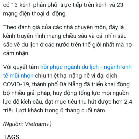
có 13 kênh phân phối trực tiếp trên kênh và 23
mạng điện thoại di động.
Theo đánh giá của các nhà chuyên môn, đây là
kênh truyền hình mang chiều sâu và cái nhìn sâu
sắc về du lịch ở các nước trên thế giới nhất mà họ
cảm nhận.
Với quyết tâm
hồi phục ngành du lịch - ngành kinh
tế mũi nhọn
chịu thiệt hại nặng nề vì đại dịch
COVID-19, thành phố Đà Nẵng đã triển khai đồng
bộ nhiều giải pháp, huy động tổng lực mọi nguồn
lực để kích cầu, đạt mục tiêu thu hút được hơn 2,4
triệu lượt khách trong 6 tháng cuối năm.
(Nguồn: Vietnam+)
TAGS