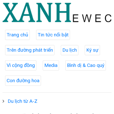
Trang chủ
Tin tức nổi bật
Trên đường phát triển
Du lịch
Ký sự
Vì cộng đồng
Media
Bình dị & Cao quý
Con đường hoa
Du lịch từ A-Z