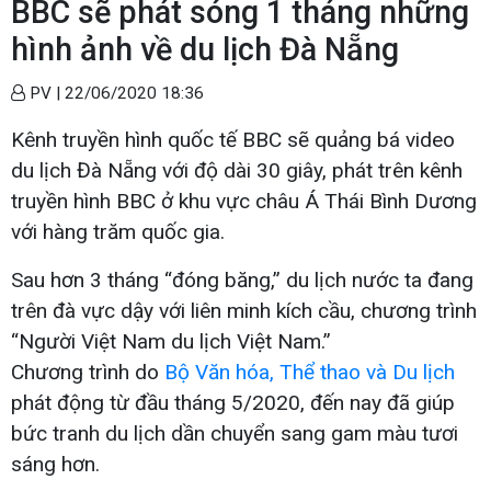
BBC sẽ phát sóng 1 tháng những
hình ảnh về du lịch Đà Nẵng
PV |
22/06/2020 18:36
Kênh truyền hình quốc tế BBC sẽ quảng bá video
du lịch Đà Nẵng với độ dài 30 giây, phát trên kênh
truyền hình BBC ở khu vực châu Á Thái Bình Dương
với hàng trăm quốc gia.
Sau hơn 3 tháng “đóng băng,” du lịch nước ta đang
trên đà vực dậy với liên minh kích cầu, chương trình
“Người Việt Nam du lịch Việt Nam.”
Chương trình do
Bộ Văn hóa, Thể thao và Du lịch
phát động từ đầu tháng 5/2020, đến nay đã giúp
bức tranh du lịch dần chuyển sang gam màu tươi
sáng hơn.