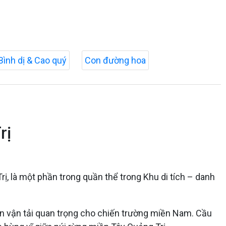
Bình dị & Cao quý
Con đường hoa
rị
ị, là một phần trong quần thể trong Khu di tích – danh
yến vận tải quan trọng cho chiến trường miền Nam. Cầu