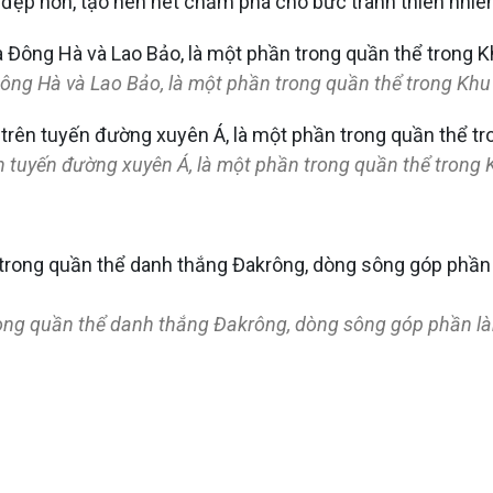
đẹp hơn, tạo nên nét chấm phá cho bức tranh thiên nhiên 
Đông Hà và Lao Bảo, là một phần trong quần thể trong Khu
ên tuyến đường xuyên Á, là một phần trong quần thể trong 
ong quần thể danh thắng Đakrông, dòng sông góp phần là