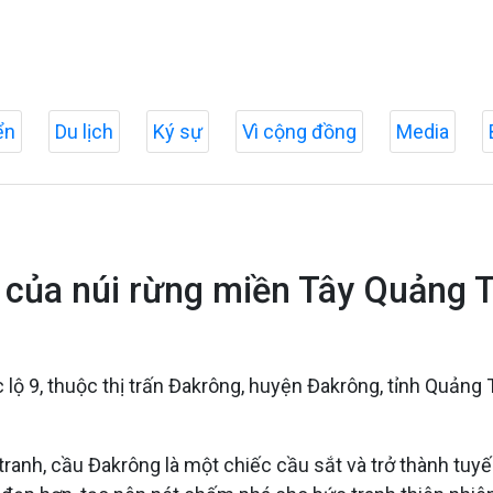
ển
Du lịch
Ký sự
Vì cộng đồng
Media
 của núi rừng miền Tây Quảng T
 9, thuộc thị trấn Đakrông, huyện Đakrông, tỉnh Quảng Tr
 tranh, cầu Đakrông là một chiếc cầu sắt và trở thành tu