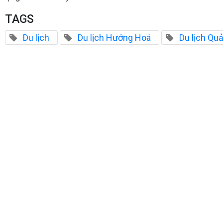
TAGS
Du lịch
Du lịch Hướng Hoá
Du lịch Quả