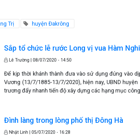
ng Trị
huyện Đakrông
Sắp tổ chức lễ rước Long vị vua Hàm Ngh
Lê Trường |
08/07/2020 - 14:50
Để kịp thời khánh thành đưa vào sử dụng đúng vào 
Vương (13/7/1885-13/7/2020), hiện nay, UBND huyện 
trương đẩy nhanh tiến độ xây dựng các hạng mục công
Đình làng trong lòng phố thị Đông Hà
Nhật Linh |
05/07/2020 - 16:28