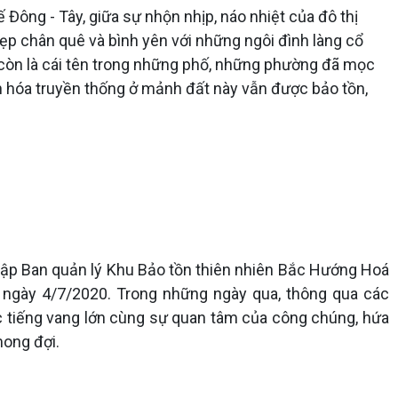
 Đông - Tây, giữa sự nhộn nhịp, náo nhiệt của đô thị
ẹp chân quê và bình yên với những ngôi đình làng cổ
hỉ còn là cái tên trong những phố, những phường đã mọc
n hóa truyền thống ở mảnh đất này vẫn được bảo tồn,
 lập Ban quản lý Khu Bảo tồn thiên nhiên Bắc Hướng Hoá
 ngày 4/7/2020. Trong những ngày qua, thông qua các
ợc tiếng vang lớn cùng sự quan tâm của công chúng, hứa
ong đợi.