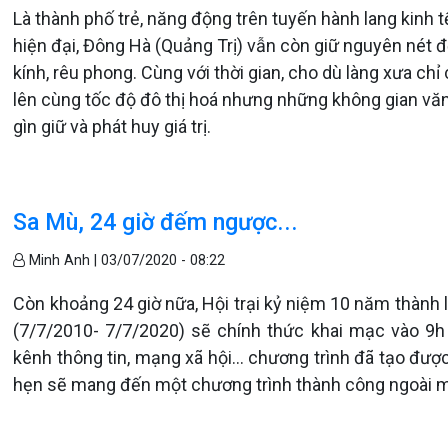
Là thành phố trẻ, năng động trên tuyến hành lang kinh tế
hiện đại, Đông Hà (Quảng Trị) vẫn còn giữ nguyên nét đ
kính, rêu phong. Cùng với thời gian, cho dù làng xưa c
lên cùng tốc độ đô thị hoá nhưng những không gian vă
gìn giữ và phát huy giá trị.
Sa Mù, 24 giờ đếm ngược...
Minh Anh |
03/07/2020 - 08:22
Còn khoảng 24 giờ nữa, Hội trại kỷ niệm 10 năm thành
(7/7/2010- 7/7/2020) sẽ chính thức khai mạc vào 9h
kênh thông tin, mạng xã hội... chương trình đã tạo đư
hẹn sẽ mang đến một chương trình thành công ngoài m