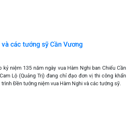
i và các tướng sỹ Cần Vương
dịp kỷ niệm 135 năm ngày vua Hàm Nghi ban Chiếu Cần
Cam Lộ (Quảng Trị) đang chỉ đạo đơn vị thi công khẩn
 trình Đền tưởng niệm vua Hàm Nghi và các tướng sỹ.