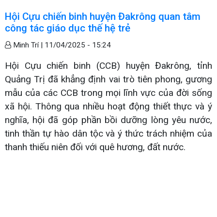
Hội Cựu chiến binh huyện Đakrông quan tâm
công tác giáo dục thế hệ trẻ
Minh Trí |
11/04/2025 - 15:24
Hội Cựu chiến binh (CCB) huyện Đakrông, tỉnh
Quảng Trị đã khẳng định vai trò tiên phong, gương
mẫu của các CCB trong mọi lĩnh vực của đời sống
xã hội. Thông qua nhiều hoạt động thiết thực và ý
nghĩa, hội đã góp phần bồi dưỡng lòng yêu nước,
tinh thần tự hào dân tộc và ý thức trách nhiệm của
thanh thiếu niên đối với quê hương, đất nước.