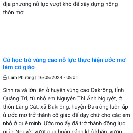
địa phương nỗ lực vượt khó để xây dựng nông
thôn mới.
Cô học trò vùng cao nỗ lực thực hiện ước mơ
làm cô giáo
Lâm Phương |
16/08/2024 - 08:01
Sinh ra và lớn lên ở huyện vùng cao Đakrông, tỉnh
Quảng Trị, từ nhỏ em Nguyễn Thị Ánh Nguyệt, ở
thôn Làng Cát, xã Đakrông, huyện Đakrông luôn ấp
ủ ước mơ trở thành cô giáo để dạy chữ cho các em
nhỏ ở quê mình. Ước mơ ấy đã trở thành động lực
giúp Nguyệt vượt qua hoàn cảnh khó khăn, vươn