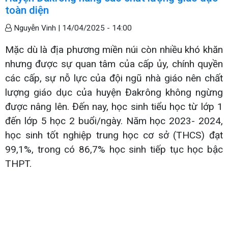
toàn diện
Nguyễn Vinh |
14/04/2025 - 14:00
Mặc dù là địa phương miền núi còn nhiều khó khăn
nhưng được sự quan tâm của cấp ủy, chính quyền
các cấp, sự nỗ lực của đội ngũ nhà giáo nên chất
lượng giáo dục của huyện Đakrông không ngừng
được nâng lên. Đến nay, học sinh tiểu học từ lớp 1
đến lớp 5 học 2 buổi/ngày. Năm học 2023- 2024,
học sinh tốt nghiệp trung học cơ sở (THCS) đạt
99,1%, trong có 86,7% học sinh tiếp tục học bậc
THPT.