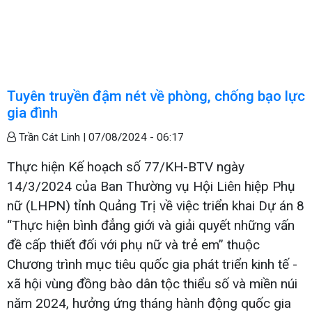
Tuyên truyền đậm nét về phòng, chống bạo lực
gia đình
Trần Cát Linh |
07/08/2024 - 06:17
Thực hiện Kế hoạch số 77/KH-BTV ngày
14/3/2024 của Ban Thường vụ Hội Liên hiệp Phụ
nữ (LHPN) tỉnh Quảng Trị về việc triển khai Dự án 8
“Thực hiện bình đẳng giới và giải quyết những vấn
đề cấp thiết đối với phụ nữ và trẻ em” thuộc
Chương trình mục tiêu quốc gia phát triển kinh tế -
xã hội vùng đồng bào dân tộc thiểu số và miền núi
năm 2024, hưởng ứng tháng hành động quốc gia