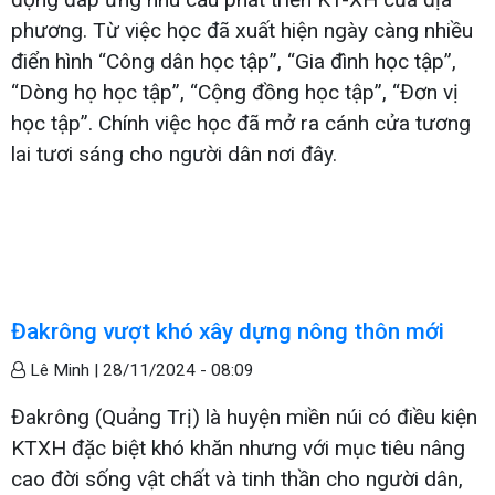
phương. Từ việc học đã xuất hiện ngày càng nhiều
điển hình “Công dân học tập”, “Gia đình học tập”,
“Dòng họ học tập”, “Cộng đồng học tập”, “Đơn vị
học tập”. Chính việc học đã mở ra cánh cửa tương
lai tươi sáng cho người dân nơi đây.
Đakrông vượt khó xây dựng nông thôn mới
Lê Minh |
28/11/2024 - 08:09
Đakrông (Quảng Trị) là huyện miền núi có điều kiện
KTXH đặc biệt khó khăn nhưng với mục tiêu nâng
cao đời sống vật chất và tinh thần cho người dân,