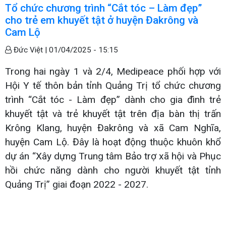
Tổ chức chương trình “Cắt tóc – Làm đẹp”
cho trẻ em khuyết tật ở huyện Đakrông và
Cam Lộ
Đức Việt |
01/04/2025 - 15:15
Trong hai ngày 1 và 2/4, Medipeace phối hợp với
Hội Y tế thôn bản tỉnh Quảng Trị tổ chức chương
trình “Cắt tóc - Làm đẹp” dành cho gia đình trẻ
khuyết tật và trẻ khuyết tật trên địa bàn thị trấn
Krông Klang, huyện Đakrông và xã Cam Nghĩa,
huyện Cam Lộ. Đây là hoạt động thuộc khuôn khổ
dự án “Xây dựng Trung tâm Bảo trợ xã hội và Phục
hồi chức năng dành cho người khuyết tật tỉnh
Quảng Trị” giai đoạn 2022 - 2027.