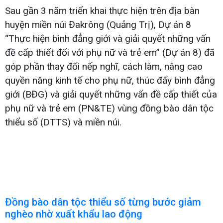
Sau gần 3 năm triển khai thực hiện trên địa bàn
huyện miền núi Đakrông (Quảng Trị), Dự án 8
“Thực hiện bình đẳng giới và giải quyết những vấn
đề cấp thiết đối với phụ nữ và trẻ em” (Dự án 8) đã
góp phần thay đổi nếp nghĩ, cách làm, nâng cao
quyền năng kinh tế cho phụ nữ, thúc đẩy bình đẳng
giới (BĐG) và giải quyết những vấn đề cấp thiết của
phụ nữ và trẻ em (PN&TE) vùng đồng bào dân tộc
thiểu số (DTTS) và miền núi.
Đồng bào dân tộc thiểu số từng bước giảm
nghèo nhờ xuất khẩu lao động