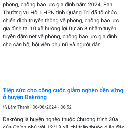
phòng, chống bạo lực gia đình năm 2024, Ban
Thường vụ Hội LHPN tỉnh Quảng Trị đã tổ chức
chiến dịch truyền thông về phòng, chống bạo lực
gia đình tại 10 xã hưởng lợi Dự án 8 nhằm tuyên
tuyền đậm nét về phòng, chống bạo lực gia đình
cho cán bộ, hội viên phụ nữ và người dân.
Tiếp sức cho công cuộc giảm nghèo bền vững
ở huyện Đakrông
Lâm Thanh |
06/08/2024 - 08:52
Đakrông là huyện nghèo thuộc Chương trình 30a
của Chính phủ với 12/13 xã, thị trấn thuộc diện đặc