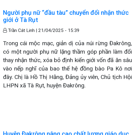
Người phụ nữ “đầu tàu” chuyển đổi nhận thức
giới ở Tà Rụt
Trần Cát Linh |
21/04/2025 - 15:39
Trong cái mộc mạc, giản dị của núi rừng Đakrông,
có một người phụ nữ lặng thầm góp phần làm đổi
thay nhận thức, xóa bỏ định kiến giới vốn đã ăn sâu
vào nếp nghĩ của bao thế hệ đồng bào Pa Kô nơi
đây. Chị là Hồ Thị Hằng, Đảng ủy viên, Chủ tịch Hội
LHPN xã Tà Rụt, huyện Đakrông.
Huyện Đakrông nâng cao chất lượng giáo dục