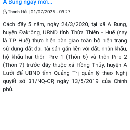
A Bung ngày mới...
Thanh Hải |
01/07/2025 - 09:27
Cách đây 5 năm, ngày 24/3/2020, tại xã A Bung,
huyện Đakrông, UBND tỉnh Thừa Thiên - Huế (nay
là TP. Huế) thực hiện bàn giao toàn bộ hiện trạng
sử dụng đất đai, tài sản gắn liền với đất, nhân khẩu,
hộ khẩu hai thôn Pire 1 (Thôn 6) và thôn Pire 2
(Thôn 7) trước đây thuộc xã Hồng Thủy, huyện A
Lưới để UBND tỉnh Quảng Trị quản lý theo Nghị
quyết số 31/NQ-CP, ngày 13/5/2019 của Chính
phủ.