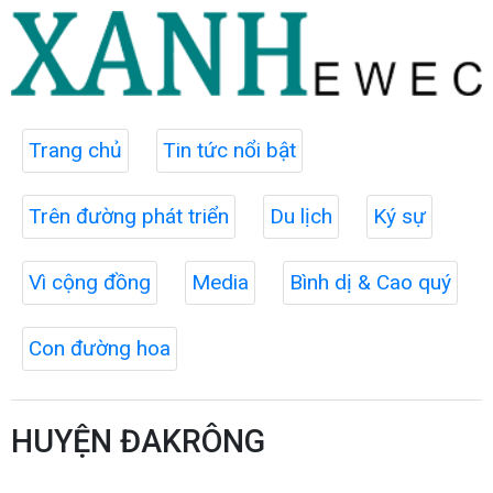
Trang chủ
Tin tức nổi bật
Trên đường phát triển
Du lịch
Ký sự
Vì cộng đồng
Media
Bình dị & Cao quý
Con đường hoa
HUYỆN ĐAKRÔNG