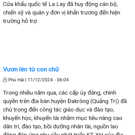
Cửa khẩu quốc tế La Lay đã huy động cán bộ,
chiến sỹ và quân y đơn vị khẩn trương đến hiện
trường hỗ trợ.
Vươn lên từ con chữ
Phú Hải |
11/12/2024 - 06:04
Trong nhiều năm qua, các cấp ủy đảng, chính
quyền trên địa bàn huyện Đakrông (Quảng Trị) đã
chú trọng đến công tác giáo dục và đào tạo,
khuyến học, khuyến tài nhằm mục tiêu nâng cao
dân trí, đào tạo, bồi dưỡng nhân tài, nguồn lao
động đáp ứng nhu cầu phát triển KT-XH của địa