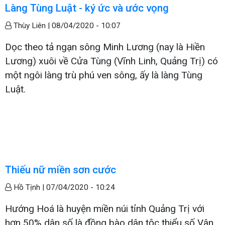
Làng Tùng Luật - ký ức và ước vọng
Thùy Liên |
08/04/2020 - 10:07
Dọc theo tả ngạn sông Minh Lương (nay là Hiền
Lương) xuôi về Cửa Tùng (Vĩnh Linh, Quảng Trị) có
một ngôi làng trù phú ven sông, ấy là làng Tùng
Luật.
Thiếu nữ miền sơn cước
Hồ Tịnh |
07/04/2020 - 10:24
Hướng Hoá là huyện miền núi tỉnh Quảng Trị với
hơn 50% dân số là đồng bào dân tộc thiểu số Vân