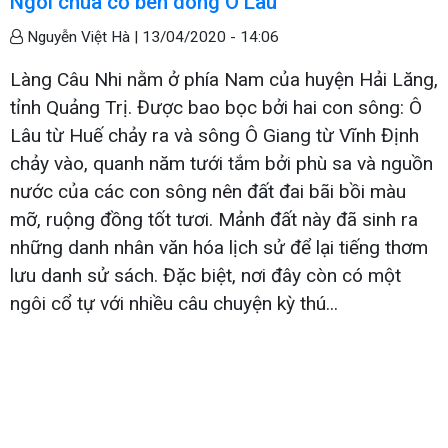
Ngôi chùa cổ bên dòng Ô Lâu
Nguyễn Việt Hà |
13/04/2020 - 14:06
Làng Câu Nhi nằm ở phía Nam của huyện Hải Lăng,
tỉnh Quảng Trị. Được bao bọc bởi hai con sông: Ô
Lâu từ Huế chảy ra và sông Ô Giang từ Vĩnh Định
chảy vào, quanh năm tưới tắm bởi phù sa và nguồn
nước của các con sông nên đất đai bãi bồi màu
mỡ, ruộng đồng tốt tươi. Mảnh đất này đã sinh ra
những danh nhân văn hóa lịch sử để lại tiếng thơm
lưu danh sử sách. Đặc biệt, nơi đây còn có một
ngôi cổ tự với nhiều câu chuyện kỳ thú...