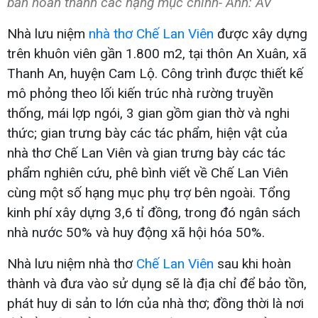
bản hoàn thành các hạng mục chính- Ảnh: AV
Nhà lưu niệm
nhà thơ Chế Lan Viên
được xây dựng
trên khuôn viên gần 1.800 m2, tại thôn An Xuân, xã
Thanh An, huyện Cam Lộ. Công trình được thiết kế
mô phỏng theo lối kiến trúc nhà rường truyền
thống, mái lợp ngói, 3 gian gồm gian thờ và nghi
thức; gian trưng bày các tác phẩm, hiện vật của
nhà thơ Chế Lan Viên và gian trưng bày các tác
phẩm nghiên cứu, phê bình viết về Chế Lan Viên
cùng một số hạng mục phụ trợ bên ngoài. Tổng
kinh phí xây dựng 3,6 tỉ đồng, trong đó ngân sách
nhà nước 50% và huy động xã hội hóa 50%.
Nhà lưu niệm nhà thơ
Chế Lan Viên
sau khi hoàn
thành và đưa vào sử dụng sẽ là địa chỉ để bảo tồn,
phát huy di sản to lớn của nhà thơ; đồng thời là nơi