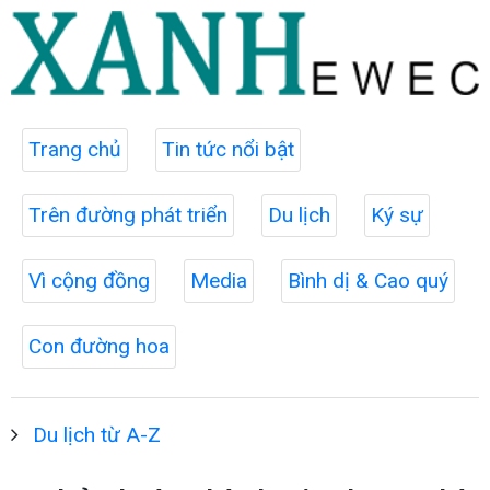
Trang chủ
Tin tức nổi bật
Trên đường phát triển
Du lịch
Ký sự
Vì cộng đồng
Media
Bình dị & Cao quý
Con đường hoa
Du lịch từ A-Z