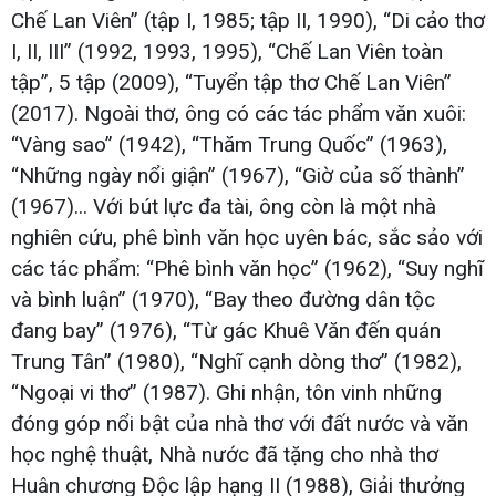
Chế Lan Viên” (tập I, 1985; tập II, 1990), “Di cảo thơ
I, II, III” (1992, 1993, 1995), “Chế Lan Viên toàn
tập”, 5 tập (2009), “Tuyển tập thơ Chế Lan Viên”
(2017). Ngoài thơ, ông có các tác phẩm văn xuôi:
“Vàng sao” (1942), “Thăm Trung Quốc” (1963),
“Những ngày nổi giận” (1967), “Giờ của số thành”
(1967)... Với bút lực đa tài, ông còn là một nhà
nghiên cứu, phê bình văn học uyên bác, sắc sảo với
các tác phẩm: “Phê bình văn học” (1962), “Suy nghĩ
và bình luận” (1970), “Bay theo đường dân tộc
đang bay” (1976), “Từ gác Khuê Văn đến quán
Trung Tân” (1980), “Nghĩ cạnh dòng thơ” (1982),
“Ngoại vi thơ” (1987). Ghi nhận, tôn vinh những
đóng góp nổi bật của nhà thơ với đất nước và văn
học nghệ thuật, Nhà nước đã tặng cho nhà thơ
Huân chương Độc lập hạng II (1988), Giải thưởng