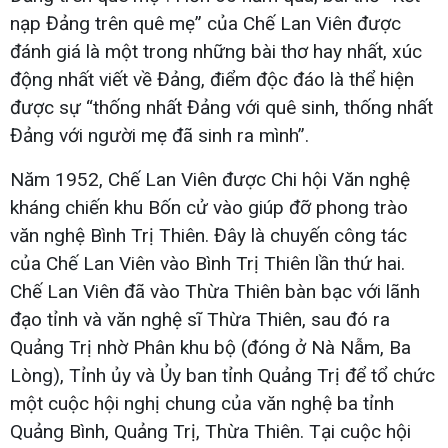
nạp Đảng trên quê mẹ” của Chế Lan Viên được
đánh giá là một trong những bài thơ hay nhất, xúc
động nhất viết về Đảng, điểm độc đáo là thể hiện
được sự “thống nhất Đảng với quê sinh, thống nhất
Đảng với người mẹ đã sinh ra mình”.
Năm 1952, Chế Lan Viên được Chi hội Văn nghệ
kháng chiến khu Bốn cử vào giúp đỡ phong trào
văn nghệ Bình Trị Thiên. Đây là chuyến công tác
của Chế Lan Viên vào Bình Trị Thiên lần thứ hai.
Chế Lan Viên đã vào Thừa Thiên bàn bạc với lãnh
đạo tỉnh và văn nghệ sĩ Thừa Thiên, sau đó ra
Quảng Trị nhờ Phân khu bộ (đóng ở Nà Nẫm, Ba
Lòng), Tỉnh ủy và Ủy ban tỉnh Quảng Trị để tổ chức
một cuộc hội nghị chung của văn nghệ ba tỉnh
Quảng Bình, Quảng Trị, Thừa Thiên. Tại cuộc hội