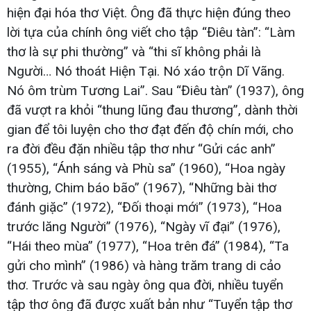
hiện đại hóa thơ Việt. Ông đã thực hiện đúng theo
lời tựa của chính ông viết cho tập “Điêu tàn”: “Làm
thơ là sự phi thường” và “thi sĩ không phải là
Người… Nó thoát Hiện Tại. Nó xáo trộn Dĩ Vãng.
Nó ôm trùm Tương Lai”. Sau “Điêu tàn” (1937), ông
đã vượt ra khỏi “thung lũng đau thương”, dành thời
gian để tôi luyện cho thơ đạt đến độ chín mới, cho
ra đời đều đặn nhiều tập thơ như “Gửi các anh”
(1955), “Ánh sáng và Phù sa” (1960), “Hoa ngày
thường, Chim báo bão” (1967), “Những bài thơ
đánh giặc” (1972), “Đối thoại mới” (1973), “Hoa
trước lăng Người” (1976), “Ngày vĩ đại” (1976),
“Hái theo mùa” (1977), “Hoa trên đá” (1984), “Ta
gửi cho mình” (1986) và hàng trăm trang di cảo
thơ. Trước và sau ngày ông qua đời, nhiều tuyển
tập thơ ông đã được xuất bản như “Tuyển tập thơ