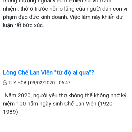
thông thường ngoài việc thể hiện sự vô trách
nhiệm, thờ ơ trước nỗi lo lắng của người dân còn vi
phạm đạo đức kinh doanh. Việc làm này khiến dư
luận rất bức xúc.
Lòng Chế Lan Viên "từ độ ai qua"?
TUY HÒA |
09/02/2020 - 06:47
Năm 2020, người yêu thơ không thể không nhớ kỷ
niệm 100 năm ngày sinh Chế Lan Viên (1920-
1989)