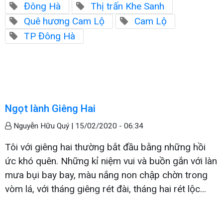
Đông Hà
Thị trấn Khe Sanh
Quê hương Cam Lộ
Cam Lộ
TP Đông Hà
Ngọt lành Giêng Hai
Nguyễn Hữu Quý |
15/02/2020 - 06:34
Tôi với giêng hai thường bắt đầu bằng những hồi
ức khó quên. Những kỉ niệm vui và buồn gắn với làn
mưa bụi bay bay, màu nắng non chập chờn trong
vòm lá, với tháng giêng rét đài, tháng hai rét lộc...