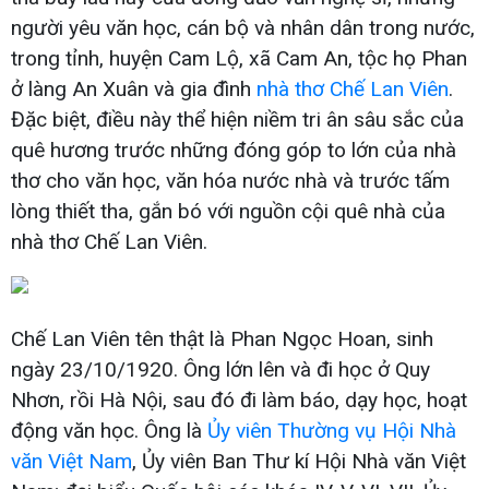
người yêu văn học, cán bộ và nhân dân trong nước,
trong tỉnh, huyện Cam Lộ, xã Cam An, tộc họ Phan
ở làng An Xuân và gia đình
nhà thơ Chế Lan Viên
.
Đặc biệt, điều này thể hiện niềm tri ân sâu sắc của
quê hương trước những đóng góp to lớn của nhà
thơ cho văn học, văn hóa nước nhà và trước tấm
lòng thiết tha, gắn bó với nguồn cội quê nhà của
nhà thơ Chế Lan Viên.
Chế Lan Viên tên thật là Phan Ngọc Hoan, sinh
ngày 23/10/1920. Ông lớn lên và đi học ở Quy
Nhơn, rồi Hà Nội, sau đó đi làm báo, dạy học, hoạt
động văn học. Ông là
Ủy viên Thường vụ Hội Nhà
văn Việt Nam
, Ủy viên Ban Thư kí Hội Nhà văn Việt