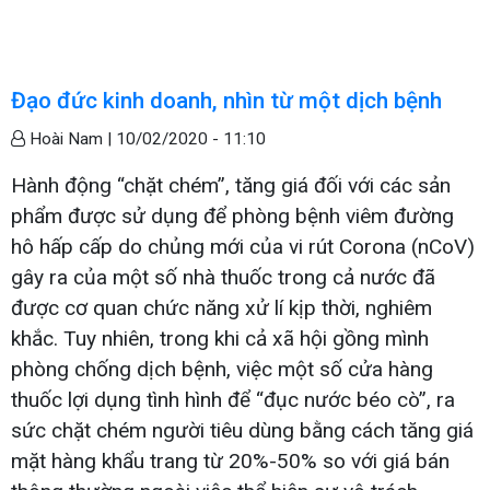
Đạo đức kinh doanh, nhìn từ một dịch bệnh
Hoài Nam |
10/02/2020 - 11:10
Hành động “chặt chém”, tăng giá đối với các sản
phẩm được sử dụng để phòng bệnh viêm đường
hô hấp cấp do chủng mới của vi rút Corona (nCoV)
gây ra của một số nhà thuốc trong cả nước đã
được cơ quan chức năng xử lí kịp thời, nghiêm
khắc. Tuy nhiên, trong khi cả xã hội gồng mình
phòng chống dịch bệnh, việc một số cửa hàng
thuốc lợi dụng tình hình để “đục nước béo cò”, ra
sức chặt chém người tiêu dùng bằng cách tăng giá
mặt hàng khẩu trang từ 20%-50% so với giá bán