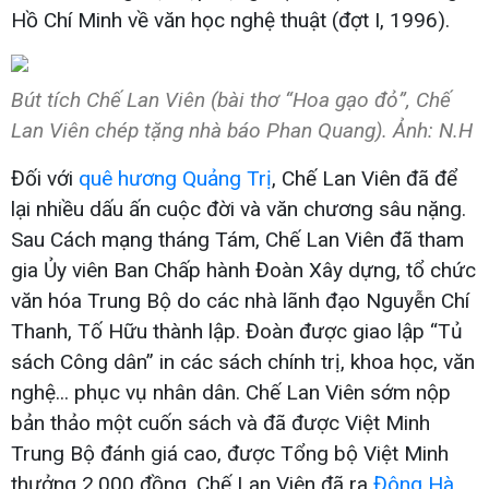
Hồ Chí Minh về văn học nghệ thuật (đợt I, 1996).
Bút tích Chế Lan Viên (bài thơ “Hoa gạo đỏ”, Chế
Lan Viên chép tặng nhà báo Phan Quang). Ảnh: N.H
Đối với
quê hương Quảng Trị
, Chế Lan Viên đã để
lại nhiều dấu ấn cuộc đời và văn chương sâu nặng.
Sau Cách mạng tháng Tám, Chế Lan Viên đã tham
gia Ủy viên Ban Chấp hành Đoàn Xây dựng, tổ chức
văn hóa Trung Bộ do các nhà lãnh đạo Nguyễn Chí
Thanh, Tố Hữu thành lập. Đoàn được giao lập “Tủ
sách Công dân” in các sách chính trị, khoa học, văn
nghệ... phục vụ nhân dân. Chế Lan Viên sớm nộp
bản thảo một cuốn sách và đã được Việt Minh
Trung Bộ đánh giá cao, được Tổng bộ Việt Minh
thưởng 2.000 đồng. Chế Lan Viên đã ra
Đông Hà,