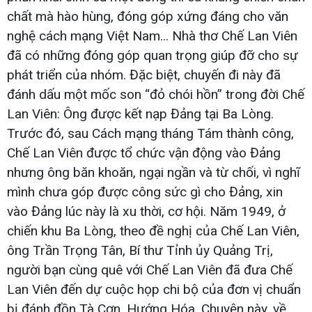
chất mà hào hùng, đóng góp xứng đáng cho văn
nghệ cách mạng Việt Nam... Nhà thơ Chế Lan Viên
đã có những đóng góp quan trọng giúp đỡ cho sự
phát triển của nhóm. Đặc biệt, chuyến đi này đã
đánh dấu một mốc son “đỏ chói hồn” trong đời Chế
Lan Viên: Ông được kết nạp Đảng tại Ba Lòng.
Trước đó, sau Cách mạng tháng Tám thành công,
Chế Lan Viên được tổ chức vận động vào Đảng
nhưng ông băn khoăn, ngại ngần và từ chối, vì nghĩ
mình chưa góp được công sức gì cho Đảng, xin
vào Đảng lúc này là xu thời, cơ hội. Năm 1949, ở
chiến khu Ba Lòng, theo đề nghị của Chế Lan Viên,
ông Trần Trọng Tân, Bí thư Tỉnh ủy Quảng Trị,
người bạn cùng quê với Chế Lan Viên đã đưa Chế
Lan Viên đến dự cuộc họp chi bộ của đơn vị chuẩn
bị đánh đồn Tà Cơn, Hướng Hóa. Chuyện này, về