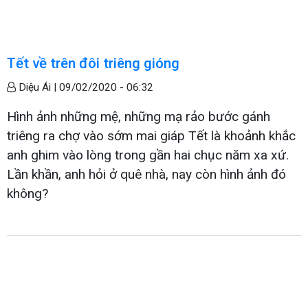
Tết về trên đôi triêng gióng
Diệu Ái |
09/02/2020 - 06:32
Hình ảnh những mệ, những mạ rảo bước gánh
triêng ra chợ vào sớm mai giáp Tết là khoảnh khắc
anh ghim vào lòng trong gần hai chục năm xa xứ.
Lần khần, anh hỏi ở quê nhà, nay còn hình ảnh đó
không?