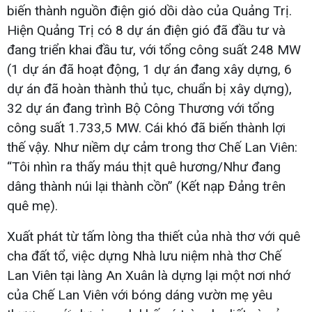
biến thành nguồn điện gió dồi dào của Quảng Trị.
Hiện Quảng Trị có 8 dự án điện gió đã đầu tư và
đang triển khai đầu tư, với tổng công suất 248 MW
(1 dự án đã hoạt động, 1 dự án đang xây dựng, 6
dự án đã hoàn thành thủ tục, chuẩn bị xây dựng),
32 dự án đang trình Bộ Công Thương với tổng
công suất 1.733,5 MW. Cái khó đã biến thành lợi
thế vậy. Như niềm dự cảm trong thơ Chế Lan Viên:
“Tôi nhìn ra thấy máu thịt quê hương/Như đang
dâng thành núi lại thành cồn” (Kết nạp Đảng trên
quê mẹ).
Xuất phát từ tấm lòng tha thiết của nhà thơ với quê
cha đất tổ, việc dựng Nhà lưu niệm nhà thơ Chế
Lan Viên tại làng An Xuân là dựng lại một nơi nhớ
của Chế Lan Viên với bóng dáng vườn mẹ yêu