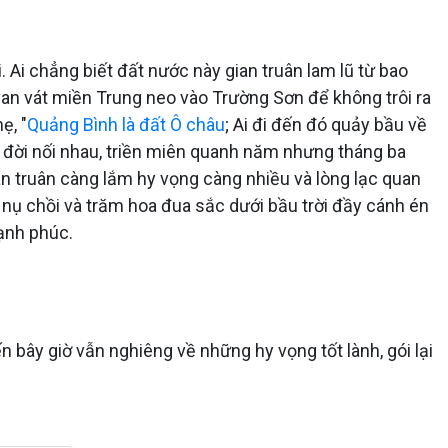
 Ai chẳng biết đất nước này gian truân lam lũ từ bao
an vát miền Trung neo vào Trường Sơn để không trôi ra
ẹ, "
Quảng Bình là đất Ô châu
; Ai đi đến đó quảy bầu về
ao đời nối nhau, triền miên quanh năm nhưng tháng ba
Gian truân càng lắm hy vọng càng nhiều và lòng lạc quan
é nụ chồi và trăm hoa đua sắc dưới bầu trời đầy cánh én
hạnh phúc.
 bây giờ vẫn nghiêng về những hy vọng tốt lành, gói lại