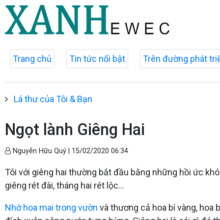
Trang chủ
Tin tức nổi bật
Trên đường phát tri
Lá thư của Tôi & Bạn
Ngọt lành Giêng Hai
Nguyễn Hữu Quý |
15/02/2020 06:34
Tôi với giêng hai thường bắt đầu bằng những hồi ức khó
giêng rét đài, tháng hai rét lộc...
Nhớ hoa mai trong vườn
và thương cả hoa bí vàng, hoa b