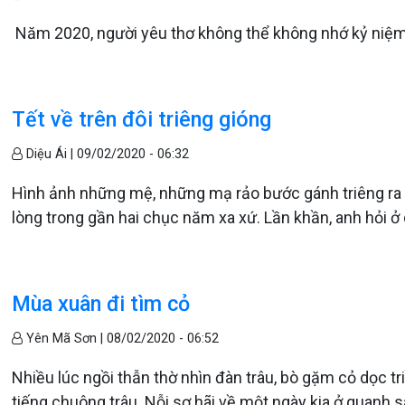
Năm 2020, người yêu thơ không thể không nhớ kỷ niệm
Tết về trên đôi triêng gióng
Diệu Ái |
09/02/2020 - 06:32
Hình ảnh những mệ, những mạ rảo bước gánh triêng ra
lòng trong gần hai chục năm xa xứ. Lần khần, anh hỏi ở
Mùa xuân đi tìm cỏ
Yên Mã Sơn |
08/02/2020 - 06:52
Nhiều lúc ngồi thẫn thờ nhìn đàn trâu, bò gặm cỏ dọc t
tiếng chuông trâu. Nỗi sợ hãi về một ngày kia ở quanh 