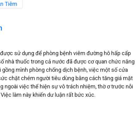
An Tiêm
h
m được sử dụng để phòng bệnh viêm đường hô hấp cấp
 số nhà thuốc trong cả nước đã được cơ quan chức năng
 hội gồng mình phòng chống dịch bệnh, việc một số cửa
a sức chặt chém người tiêu dùng bằng cách tăng giá mặt
 ngoài việc thể hiện sự vô trách nhiệm, thờ ơ trước nỗi
Việc làm này khiến dư luận rất bức xúc.