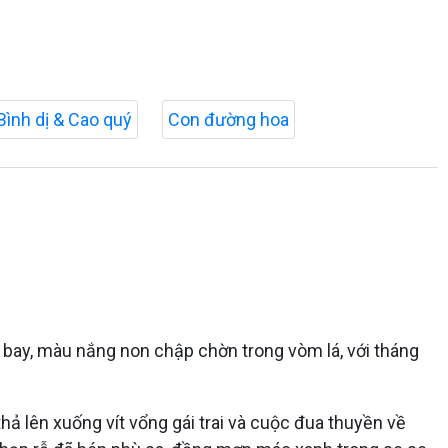
Bình dị & Cao quý
Con đường hoa
y bay, màu nắng non chập chờn trong vòm lá, với tháng
hả lên xuống vít vổng gái trai và cuộc đua thuyền về