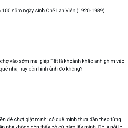
 100 năm ngày sinh Chế Lan Viên (1920-1989)
 chợ vào sớm mai giáp Tết là khoảnh khắc anh ghim vào
 quê nhà, nay còn hình ảnh đó không?
riền đê chợt giật mình: cỏ quê mình thưa dần theo từng
sân nhà không còn thấy cỏ cứ bám lấy mình. Đó là nỗi lo