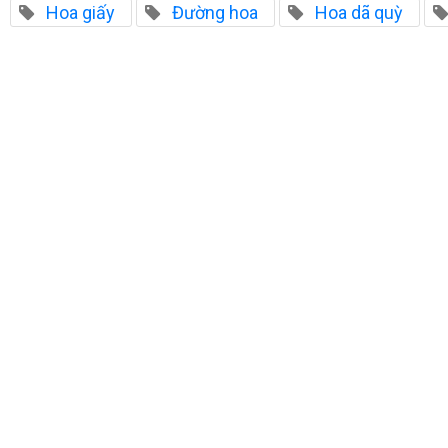
Hoa giấy
Đường hoa
Hoa dã quỳ