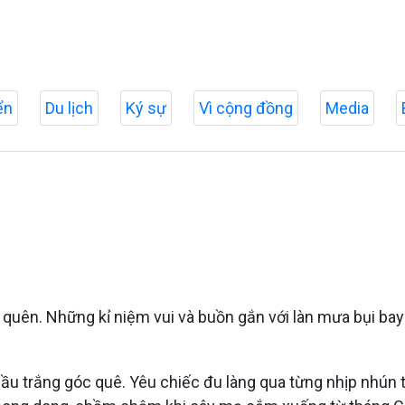
ển
Du lịch
Ký sự
Vì cộng đồng
Media
 quên. Những kỉ niệm vui và buồn gắn với làn mưa bụi ba
ầu trắng góc quê. Yêu chiếc đu làng qua từng nhịp nhún t