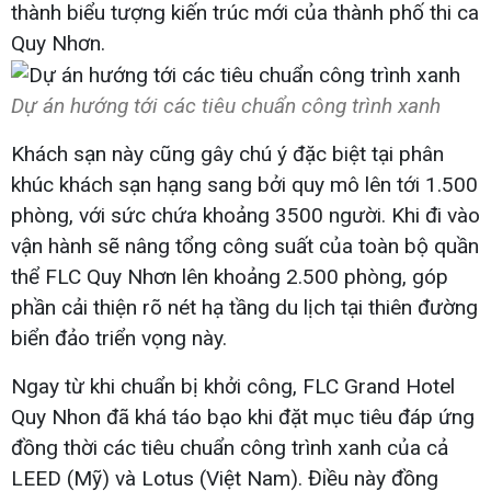
thành biểu tượng kiến trúc mới của thành phố thi ca
Quy Nhơn.
Dự án hướng tới các tiêu chuẩn công trình xanh
Khách sạn này cũng gây chú ý đặc biệt tại phân
khúc khách sạn hạng sang bởi quy mô lên tới 1.500
phòng, với sức chứa khoảng 3500 người. Khi đi vào
vận hành sẽ nâng tổng công suất của toàn bộ quần
thể FLC Quy Nhơn lên khoảng 2.500 phòng, góp
phần cải thiện rõ nét hạ tầng du lịch tại thiên đường
biển đảo triển vọng này.
Ngay từ khi chuẩn bị khởi công, FLC Grand Hotel
Quy Nhon đã khá táo bạo khi đặt mục tiêu đáp ứng
đồng thời các tiêu chuẩn công trình xanh của cả
LEED (Mỹ) và Lotus (Việt Nam). Điều này đồng