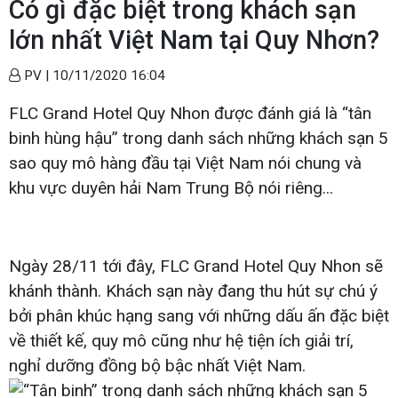
Có gì đặc biệt trong khách sạn
lớn nhất Việt Nam tại Quy Nhơn?
PV |
10/11/2020 16:04
FLC Grand Hotel Quy Nhon được đánh giá là “tân
binh hùng hậu” trong danh sách những khách sạn 5
sao quy mô hàng đầu tại Việt Nam nói chung và
khu vực duyên hải Nam Trung Bộ nói riêng...
Ngày 28/11 tới đây, FLC Grand Hotel Quy Nhon sẽ
khánh thành. Khách sạn này đang thu hút sự chú ý
bởi phân khúc hạng sang với những dấu ấn đặc biệt
về thiết kế, quy mô cũng như hệ tiện ích giải trí,
nghỉ dưỡng đồng bộ bậc nhất Việt Nam.