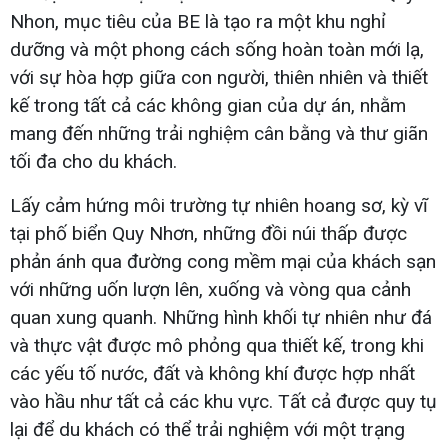
Nhon, mục tiêu của BE là tạo ra một khu nghỉ
dưỡng và một phong cách sống hoàn toàn mới lạ,
với sự hòa hợp giữa con người, thiên nhiên và thiết
kế trong tất cả các không gian của dự án, nhằm
mang đến những trải nghiệm cân bằng và thư giãn
tối đa cho du khách.
Lấy cảm hứng môi trường tự nhiên hoang sơ, kỳ vĩ
tại phố biển Quy Nhơn, những đồi núi thấp được
phản ánh qua đường cong mềm mại của khách sạn
với những uốn lượn lên, xuống và vòng qua cảnh
quan xung quanh. Những hình khối tự nhiên như đá
và thực vật được mô phỏng qua thiết kế, trong khi
các yếu tố nước, đất và không khí được hợp nhất
vào hầu như tất cả các khu vực. Tất cả được quy tụ
lại để du khách có thể trải nghiệm với một trạng