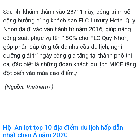
Sau khi khánh thành vào 28/11 này, công trình sẽ
cộng hưởng cùng khách sạn FLC Luxury Hotel Quy
Nhon đã đi vào vận hành từ năm 2016, giúp nâng
công suất phục vụ lên 150% cho FLC Quy Nhơn,
góp phần đáp ứng tối đa nhu cầu du lịch, nghỉ
dưỡng giải trí ngày càng gia tăng tại thành phố thi
ca, đặc biệt là những đoàn khách du lịch MICE tăng
đột biến vào mùa cao điểm./.
(Nguồn: Vietnam+)
Hội An lọt top 10 địa điểm du lịch hấp dẫn
nhất châu Á năm 2020