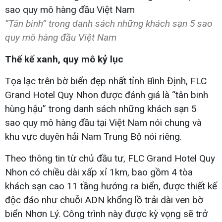
“Tân binh” trong danh sách những khách sạn 5 sao
quy mô hàng đầu Việt Nam
Thế kế xanh, quy mô kỷ lục
Tọa lạc trên bờ biển đẹp nhất tỉnh Bình Định, FLC
Grand Hotel Quy Nhon được đánh giá là “tân binh
hùng hậu” trong danh sách những khách sạn 5
sao quy mô hàng đầu tại Việt Nam nói chung và
khu vực duyên hải Nam Trung Bộ nói riêng.
Theo thông tin từ chủ đầu tư, FLC Grand Hotel Quy
Nhon có chiều dài xấp xỉ 1km, bao gồm 4 tòa
khách sạn cao 11 tầng hướng ra biển, được thiết kế
độc đáo như chuỗi ADN khổng lồ trải dài ven bờ
biển Nhơn Lý. Công trình này được kỳ vọng sẽ trở