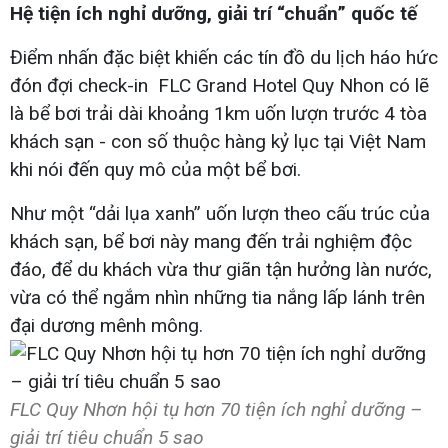
Hệ tiện ích nghỉ dưỡng, giải trí “chuẩn” quốc tế
Điểm nhấn đặc biệt khiến các tín đồ du lịch háo hức
đón đợi check-in FLC Grand Hotel Quy Nhon có lẽ
là bể bơi trải dài khoảng 1km uốn lượn trước 4 tòa
khách sạn - con số thuộc hàng kỷ lục tại Việt Nam
khi nói đến quy mô của một bể bơi.
Như một “dải lụa xanh” uốn lượn theo cấu trúc của
khách sạn, bể bơi này mang đến trải nghiệm độc
đáo, để du khách vừa thư giãn tận hưởng làn nước,
vừa có thể ngắm nhìn những tia nắng lấp lánh trên
đại dương mênh mông.
FLC Quy Nhơn hội tụ hơn 70 tiện ích nghỉ dưỡng –
giải trí tiêu chuẩn 5 sao