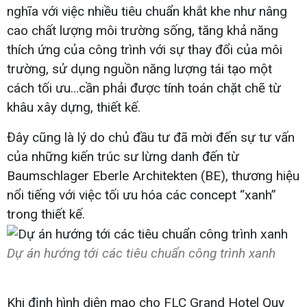
nghĩa với việc nhiều tiêu chuẩn khắt khe như nâng
cao chất lượng môi trường sống, tăng khả năng
thích ứng của công trình với sự thay đổi của môi
trường, sử dụng nguồn năng lượng tái tạo một
cách tối ưu…cần phải được tính toán chặt chẽ từ
khâu xây dựng, thiết kế.
Đây cũng là lý do chủ đầu tư đã mời đến sự tư vấn
của những kiến trúc sư lừng danh đến từ
Baumschlager Eberle Architekten (BE), thương hiệu
nổi tiếng với việc tối ưu hóa các concept “xanh”
trong thiết kế.
Dự án hướng tới các tiêu chuẩn công trình xanh
Khi định hình diện mạo cho FLC Grand Hotel Quy