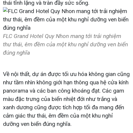
thái tĩnh lặng và tràn đầy sức sống.
FLC Grand Hotel Quy Nhon mang tới trải nghiệm
thư thái, êm đềm của một khu nghỉ dưỡng ven biển
đúng nghĩa
Về nội thất, dự án được tối ưu hóa không gian cũng
như tầm nhìn không giới hạn thông qua hệ cửa kính
panorama và các ban công khoáng đạt. Các gam
màu đặc trưng của biển nhiệt đới như trắng và
xanh dương cũng được tích hợp tối đa mang đến
cảm giác thư thái, êm đềm của một khu nghỉ
dưỡng ven biển đúng nghĩa.