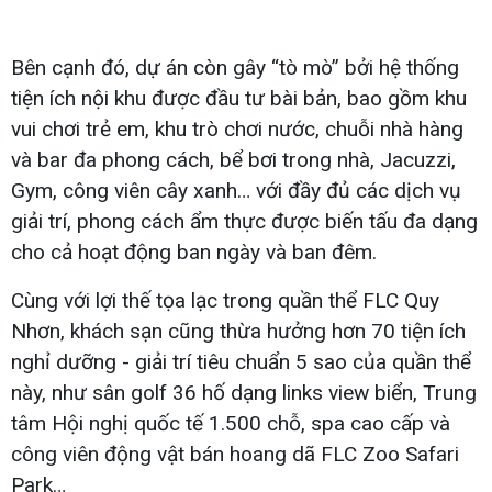
Bên cạnh đó, dự án còn gây “tò mò” bởi hệ thống
tiện ích nội khu được đầu tư bài bản, bao gồm khu
vui chơi trẻ em, khu trò chơi nước, chuỗi nhà hàng
và bar đa phong cách, bể bơi trong nhà, Jacuzzi,
Gym, công viên cây xanh… với đầy đủ các dịch vụ
giải trí, phong cách ẩm thực được biến tấu đa dạng
cho cả hoạt động ban ngày và ban đêm.
Cùng với lợi thế tọa lạc trong quần thể FLC Quy
Nhơn, khách sạn cũng thừa hưởng hơn 70 tiện ích
nghỉ dưỡng - giải trí tiêu chuẩn 5 sao của quần thể
này, như sân golf 36 hố dạng links view biển, Trung
tâm Hội nghị quốc tế 1.500 chỗ, spa cao cấp và
công viên động vật bán hoang dã FLC Zoo Safari
Park…