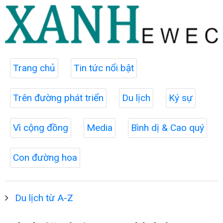
Trang chủ
Tin tức nổi bật
Trên đường phát triển
Du lịch
Ký sự
Vì cộng đồng
Media
Bình dị & Cao quý
Con đường hoa
Du lịch từ A-Z