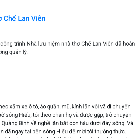
ơ Chế Lan Viên
ay công trình Nhà lưu niệm nhà thơ Chế Lan Viên đã hoàn
ơng quản lý.
eo xăm xe ô tô, áo quần, mũ, kính lặn vội vã di chuyển
bờ sông Hiếu, tôi theo chân họ và được gặp, trò chuyện
 Quảng Bình về nghề lặn bắt con hàu dưới đáy sông. Và
 dã ngay tại bến sông Hiếu để mời tôi thưởng thức.