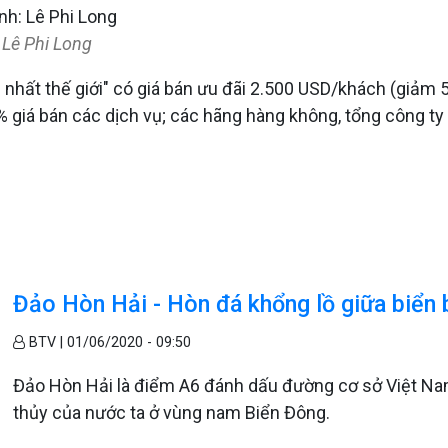
 Lê Phi Long
 nhất thế giới" có giá bán ưu đãi 2.500 USD/khách (gi
% giá bán các dịch vụ; các hãng hàng không, tổng công ty đ
Đảo Hòn Hải - Hòn đá khổng lồ giữa biển
BTV |
01/06/2020 - 09:50
Đảo Hòn Hải là điểm A6 đánh dấu đường cơ sở Việt Na
thủy của nước ta ở vùng nam Biển Đông.