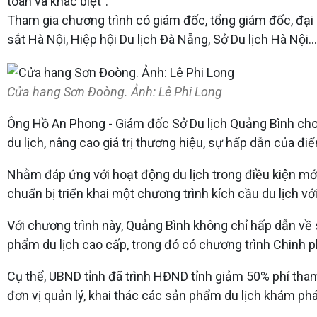
toàn và khác biệt”.
Tham gia chương trình có giám đốc, tổng giám đốc, đại d
sắt Hà Nội, Hiệp hội Du lịch Đà Nẵng, Sở Du lịch Hà Nội…
Cửa hang Sơn Đoòng. Ảnh: Lê Phi Long
Ông Hồ An Phong - Giám đốc Sở Du lịch Quảng Bình cho biết, c
du lịch, nâng cao giá trị thương hiệu, sự hấp dẫn của đi
Nhằm đáp ứng với hoạt động du lịch trong điều kiện
chuẩn bị triển khai một chương trình kích cầu du lịch với
Với chương trình này, Quảng Bình không chỉ hấp dẫn về sả
phẩm du lịch cao cấp, trong đó có chương trình Chinh ph
Cụ thể, UBND tỉnh đã trình HĐND tỉnh giảm 50% phí tham
đơn vị quản lý, khai thác các sản phẩm du lịch khám phá