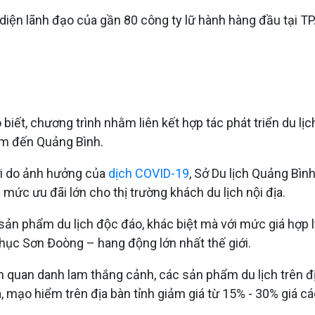
iện lãnh đạo của gần 80 công ty lữ hành hàng đầu tại TP
hương trình nhằm liên kết hợp tác phát triển du lịch, qu
ểm đến Quảng Bình.
 mới do ảnh hưởng của
dịch COVID-19
, Sở Du lịch Quảng Bìn
 mức ưu đãi lớn cho thị trường khách du lịch nội địa.
n phẩm du lịch độc đáo, khác biệt mà với mức giá hợp lý,
ục Sơn Đoòng – hang động lớn nhất thế giới.
 quan danh lam thắng cảnh, các sản phẩm du lịch trên địa b
, mạo hiểm trên địa bàn tỉnh giảm giá từ 15% - 30% giá cá