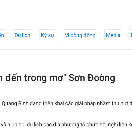
ển
Du lịch
Ký sự
Vì cộng đồng
Media
ểm đến trong mơ" Sơn Đoòng
Quảng Bình đang triển khai các giải pháp nhằm thu hút du
 và hiệp hội du lịch các địa phương tổ chức hội nghị liên kết