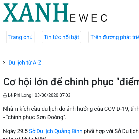
Trang chủ
Tin tức nổi bật
Trên đường phát tri
Du lịch từ A-Z
Cơ hội lớn để chinh phục "đi
Lê Phi Long |
03/06/2020 07:03
Nhằm kích cầu du lịch do ảnh hưởng của COVID-19, tỉnh 
- "chinh phục Sơn Đoòng".
Ngày
29.5
Sở Du lịch Quảng Bình
phối hợp với Sở Du lịch