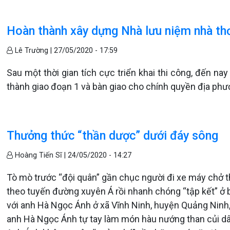
Hoàn thành xây dựng Nhà lưu niệm nhà th
Lê Trường |
27/05/2020 - 17:59
Sau một thời gian tích cực triển khai thi công, đến n
thành giao đoạn 1 và bàn giao cho chính quyền địa phư
Thưởng thức “thần dược” dưới đáy sông
Hoàng Tiến Sĩ |
24/05/2020 - 14:27
Tò mò trước “đội quân” gần chục người đi xe máy chở th
theo tuyến đường xuyên Á rồi nhanh chóng “tập kết” ở 
với anh Hà Ngọc Ánh ở xã Vĩnh Ninh, huyện Quảng Ninh,
anh Hà Ngọc Ánh tự tay làm món hàu nướng than củi dân