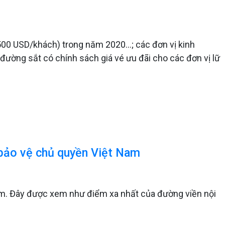
ảm 500 USD/khách) trong năm 2020…; các đơn vị kinh
ường sắt có chính sách giá vé ưu đãi cho các đơn vị lữ
 bảo vệ chủ quyền Việt Nam
m. Đây được xem như điểm xa nhất của đường viền nội