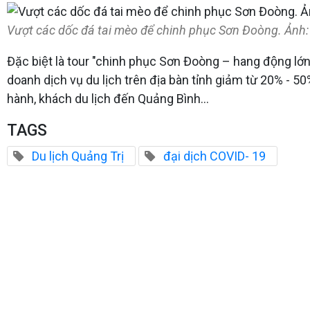
Vượt các dốc đá tai mèo để chinh phục Sơn Đoòng. Ảnh:
Đặc biệt là tour "chinh phục Sơn Đoòng – hang động lớn
doanh dịch vụ du lịch trên địa bàn tỉnh giảm từ 20% - 50
hành, khách du lịch đến Quảng Bình...
TAGS
Du lịch Quảng Trị
đại dịch COVID- 19