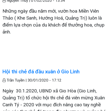
Nguyễn Thuỳ |
01/02/2020 - 13:34
Những ngày đầu năm mới, vườn hoa Miền Viên
Thảo ( Khe Sanh, Hướng Hoá, Quảng Trị) luôn là
điểm lựa chọn của du khách để thưởng hoa, chụp
ảnh.
Hội thi chẻ đá đầu xuân ở Gio Linh
Trần Tuyền |
30/01/2020 - 17:12
Ngày 30.1.2020, UBND xã Gio Hòa (Gio Linh,
Quảng Trị) tổ chức hội thi chẻ đá viên mừng Xuân
Canh Tý - 2020 với mục đích nâng cao tay nghề