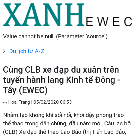
Value cannot be null. (Parameter 'source')
Du lịch từ A-Z
Cùng CLB xe đạp du xuân trên
tuyến hành lang Kinh tế Đông -
Tây (EWEC)
Hoài Trang |
05/02/2020 06:53
Nhằm tạo không khí sối nổi, khơi dậy phong trào
thể thao trong dân chúng, đầu năm mới, Câu lạc bộ
(CLB) Xe đạp thể thao Lao Bảo (thị trấn Lao Bảo,