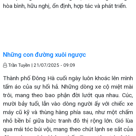
hòa bình, hữu nghị, ổn định, hợp tác và phát triển.
Những con đường xuôi ngược
Trần Tuyền |
21/07/2025 - 09:09
Thành phố Đông Hà cuối ngày luôn khoác lên mình
tấm áo của sự hối hả. Những dòng xe cộ miệt mài
trôi, mang theo bao phận đời lướt qua nhau. Cúc,
mười bảy tuổi, lẫn vào dòng người ấy với chiếc xe
máy cũ kỹ và thùng hàng phía sau, như một chấm
nhỏ bền bỉ giữa bức tranh đô thị rộng lớn. Gió lùa
qua mái tóc búi vội, mang theo chút lạnh se sắt của