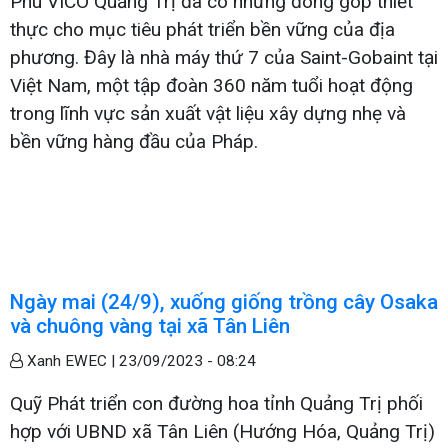
Phú VICO Quảng Trị đã có những đóng góp thiết
thực cho mục tiêu phát triển bền vững của địa
phương. Đây là nhà máy thứ 7 của Saint-Gobaint tại
Việt Nam, một tập đoàn 360 năm tuổi hoạt động
trong lĩnh vực sản xuất vật liệu xây dựng nhẹ và
bền vững hàng đầu của Pháp.
Ngày mai (24/9), xuống giống trồng cây Osaka
và chuông vàng tại xã Tân Liên
Xanh EWEC |
23/09/2023 - 08:24
Quỹ Phát triển con đường hoa tỉnh Quảng Trị phối
hợp với UBND xã Tân Liên (Hướng Hóa, Quảng Trị)