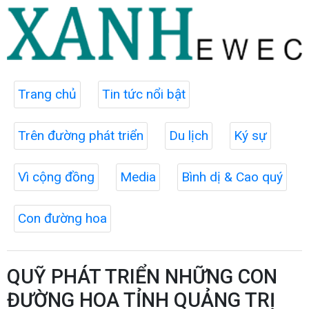
Trang chủ
Tin tức nổi bật
Trên đường phát triển
Du lịch
Ký sự
Vì cộng đồng
Media
Bình dị & Cao quý
Con đường hoa
QUỸ PHÁT TRIỂN NHỮNG CON
ĐƯỜNG HOA TỈNH QUẢNG TRỊ