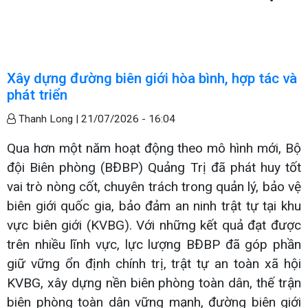
Xây dựng đường biên giới hòa bình, hợp tác và
phát triển
Thanh Long |
21/07/2026 - 16:04
Qua hơn một năm hoạt động theo mô hình mới, Bộ
đội Biên phòng (BĐBP) Quảng Trị đã phát huy tốt
vai trò nòng cốt, chuyên trách trong quản lý, bảo vệ
biên giới quốc gia, bảo đảm an ninh trật tự tại khu
vực biên giới (KVBG). Với những kết quả đạt được
trên nhiều lĩnh vực, lực lượng BĐBP đã góp phần
giữ vững ổn định chính trị, trật tự an toàn xã hội
KVBG, xây dựng nền biên phòng toàn dân, thế trận
biên phòng toàn dân vững mạnh, đường biên giới