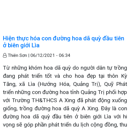
Hiện thực hóa con đường hoa dã quỳ đầu tiên
ở biên giới Lìa
Thiên Sơn |
06/12/2021 - 06:34
Từ những khóm hoa dã quỳ do người dân tự trồng
đang phát triển tốt và cho hoa đẹp tại thôn Kỳ
Tăng, xã Lìa (Hướng Hóa, Quảng Trị), Quỹ Phát
triển những con đường hoa tỉnh Quảng Trị phối hợp
với Trường TH&THCS A Xing đã phát động xuống
giống, trồng đường hoa dã quỳ A Xing. Đây là con
đường hoa dã quỳ đầu tiên ở biên giới Lìa với hi
vọng sẽ góp phần phát triển du lịch cộng đồng, thu