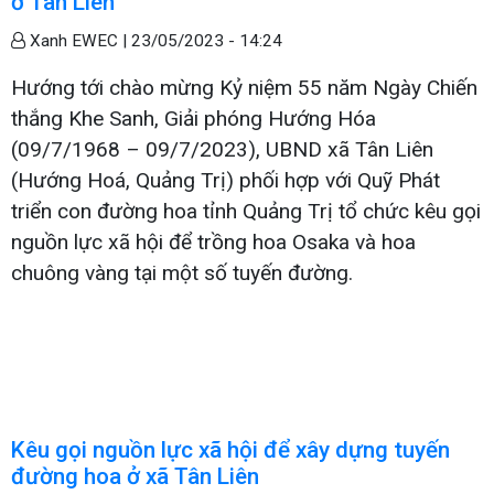
ở Tân Liên
Xanh EWEC |
23/05/2023 - 14:24
Hướng tới chào mừng Kỷ niệm 55 năm Ngày Chiến
thắng Khe Sanh, Giải phóng Hướng Hóa
(09/7/1968 – 09/7/2023), UBND xã Tân Liên
(Hướng Hoá, Quảng Trị) phối hợp với Quỹ Phát
triển con đường hoa tỉnh Quảng Trị tổ chức kêu gọi
nguồn lực xã hội để trồng hoa Osaka và hoa
chuông vàng tại một số tuyến đường.
Kêu gọi nguồn lực xã hội để xây dựng tuyến
đường hoa ở xã Tân Liên