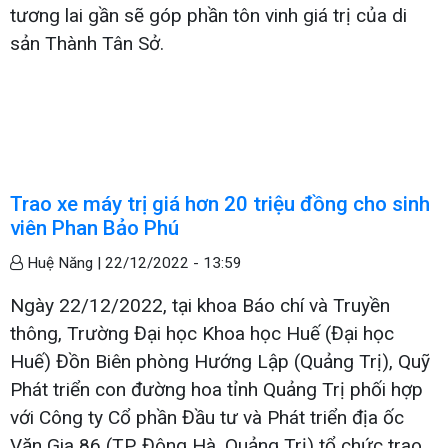
tương lai gần sẽ góp phần tôn vinh giá trị của di
sản Thành Tân Sở.
Trao xe máy trị giá hơn 20 triệu đồng cho sinh
viên Phan Bảo Phú
Huệ Năng |
22/12/2022 - 13:59
Ngày 22/12/2022, tại khoa Báo chí và Truyền
thông, Trường Đại học Khoa học Huế (Đại học
Huế) Đồn Biên phòng Hướng Lập (Quảng Trị), Quỹ
Phát triển con đường hoa tỉnh Quảng Trị phối hợp
với Công ty Cổ phần Đầu tư và Phát triển địa ốc
Văn Gia 86 (TP. Đông Hà, Quảng Trị) tổ chức trao