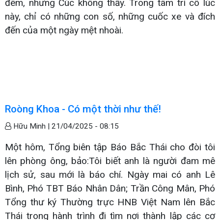
đêm, nhưng Cúc không thấy. Trong tâm trí cô lúc
này, chỉ có những con số, những cuốc xe và đích
đến của một ngày mệt nhoài.
Roòng Khoa - Có một thời như thế!
Hữu Minh |
21/04/2025 - 08:15
Một hôm, Tổng biên tập Báo Bắc Thái cho đòi tôi
lên phòng ông, bảo:Tôi biết anh là người đam mê
lịch sử, sau mới là báo chí. Ngày mai có anh Lê
Bình, Phó TBT Báo Nhân Dân; Trần Công Mân, Phó
Tổng thư ký Thường trực HNB Việt Nam lên Bắc
Thái trong hành trình đi tìm nơi thành lập các cơ