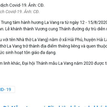
ch Covid-19. Ảnh: CĐ.
ại Trung tâm hành hương La Vang ra từ ngày 12 - 15/8/20
 hạn. Lễ khánh thành Vương cung Thánh đường dự trù diễn
 với tên Nhà thờ La Vang) nằm ở xã Hải Phú, huyện Hải L
thờ La Vang trở thành địa điểm thiêng liêng và quen thuộ
ức sinh hoạt tôn giáo đa dạng.
tâm linh khác, Đại hội Thánh mẫu La Vang năm 2020 được t
ID- 19