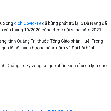
20. Song
dịch Covid-19
đã bùng phát trở lại ở Đà Nẵng đã
 ra vào tháng 10/2020 cũng được dời sang năm 2021.
ăng, tỉnh Quảng Trị, thuộc Tổng Giáo phận Huế. Trong
c qua lễ hội hành hương hàng năm và Đại hội hành
ỉnh Quảng Trị kỳ vọng sẽ góp phần kích cầu du lịch cho