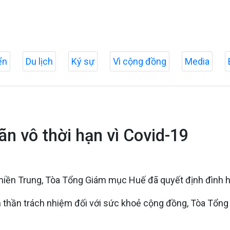
ển
Du lịch
Ký sự
Vì cộng đồng
Media
n vô thời hạn vì Covid-19
h miền Trung, Tòa Tổng Giám mục Huế đã quyết định đình
 thần trách nhiệm đối với sức khoẻ cộng đồng, Tòa Tổng 