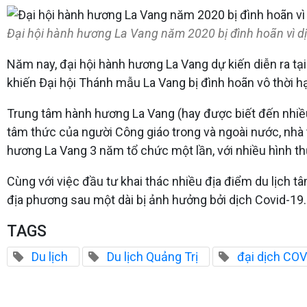
Đại hội hành hương La Vang năm 2020 bị đình hoãn vì dị
Năm nay, đại hội hành hương La Vang dự kiến diễn ra t
khiến Đại hội Thánh mẫu La Vang bị đình hoãn vô thời
Trung tâm hành hương La Vang (hay được biết đến nhiều
tâm thức của người Công giáo trong và ngoài nước, nhà 
hương La Vang 3 năm tổ chức một lần, với nhiều hình th
Cùng với việc đầu tư khai thác nhiều địa điểm du lịch 
địa phương sau một dài bị ảnh hưởng bởi dịch Covid-19.
TAGS
Du lịch
Du lịch Quảng Trị
đại dịch COV