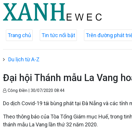
Trang chủ
Tin tức nổi bật
Trên đường phát tri
Du lịch từ A-Z
Đại hội Thánh mẫu La Vang hoã
Công Điền |
30/07/2020 08:44
Do dịch Covid-19 tái bùng phát tại Đà Nẵng và các tỉn
Theo thông báo của Tòa Tổng Giám mục Huế, trong tinh
thánh mẫu La Vang lần thứ 32 năm 2020.