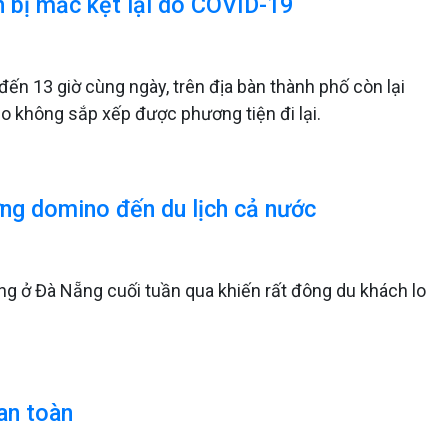
h bị mắc kẹt lại do COVID-19
đến 13 giờ cùng ngày, trên địa bàn thành phố còn lại
o không sắp xếp được phương tiện đi lại.
ng domino đến du lịch cả nước
g ở Đà Nẵng cuối tuần qua khiến rất đông du khách lo
an toàn