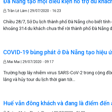
Đà Nẵng tạo mọi điều kiện hỗ trợ du khác
Trần Lê Lâm |
29/07/2020 - 16:23
Chiều 28/7, Sở Du lịch thành phố Đà Nẵng cho biết tính 
khoảng 314 du khách chưa thể rời thành phố Đà Nẵng d
COVID-19 bùng phát ở Đà Nẵng tạo hiệu ứ
Mai Mai |
29/07/2020 - 09:17
Trường hợp lây nhiễm virus SARS-CoV-2 trong cộng đồn
lắng và hủy tour du lịch thời gian tới...
Huế vẫn đông khách và đang là điểm đến 