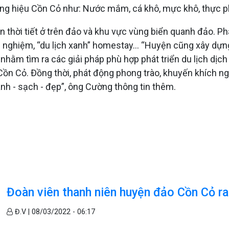
g hiệu Cồn Cỏ như: Nước mắm, cá khô, mực khô, thực p
 thời tiết ở trên đảo và khu vực vùng biển quanh đảo. Phát
rải nghiệm, “du lịch xanh” homestay... “Huyện cũng xây dựn
r nhằm tìm ra các giải pháp phù hợp phát triển du lịch dịch
 Cồn Cỏ. Đồng thời, phát động phong trào, khuyến khích ng
nh - sạch - đẹp”, ông Cường thông tin thêm.
Đoàn viên thanh niên huyện đảo Cồn Cỏ ra
Đ.V |
08/03/2022 - 06:17