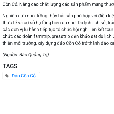
Cồn Cỏ. Nâng cao chất lượng các sản phẩm mang thươn
Nghiên cứu nuôi trồng thủy hải sản phù hợp với điều kiện
thực tế và cơ sở hạ tầng hiện có như: Du lịch lịch sử, t
các đơn vị lữ hành tiếp tục tổ chức hội nghị liên kết tou
chức các đoàn farmtrip, presstrip đến khảo sát du lịch
thiện môi trường, xây dựng đảo Cồn Cỏ trở thành đảo xa
(Nguồn: Báo Quảng Trị)
TAGS
Đảo Cồn Cỏ