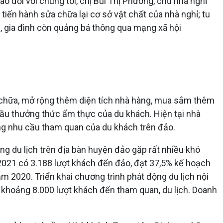
o đổi với chúng tôi, chị Bùi Thị Phương, chủ nhà nghỉ
iến hành sửa chữa lại cơ sở vật chất của nhà nghỉ; tu
nh, gia đình còn quảng bá thông qua mạng xã hội
a chữa, mở rộng thêm diện tích nhà hàng, mua sắm thêm
ầu thưởng thức ẩm thực của du khách. Hiện tại nhà
ng nhu cầu tham quan của du khách trên đảo.
g du lịch trên địa bàn huyện đảo gặp rất nhiều khó
2021 có 3.188 lượt khách đến đảo, đạt 37,5% kế hoạch
m 2020. Triển khai chương trình phát động du lịch nội
ó khoảng 8.000 lượt khách đến tham quan, du lịch. Doanh