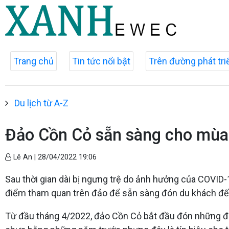
Trang chủ
Tin tức nổi bật
Trên đường phát tri
Du lịch từ A-Z
Đảo Cồn Cỏ sẵn sàng cho mùa 
Lê An |
28/04/2022 19:06
Sau thời gian dài bị ngưng trệ do ảnh hưởng của COVID-1
điểm tham quan trên đảo để sẵn sàng đón du khách đến
Từ đầu tháng 4/2022, đảo Cồn Cỏ bắt đầu đón những đoàn