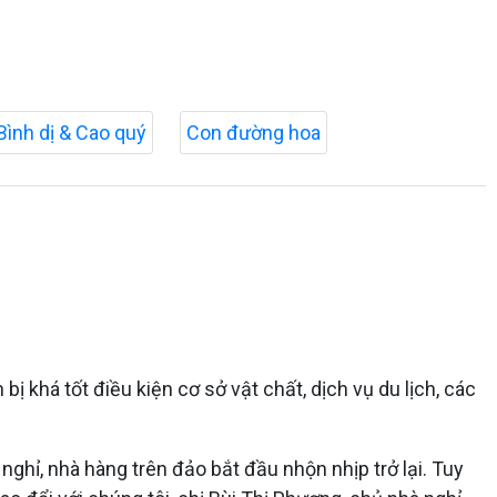
Bình dị & Cao quý
Con đường hoa
 khá tốt điều kiện cơ sở vật chất, dịch vụ du lịch, các
hỉ, nhà hàng trên đảo bắt đầu nhộn nhịp trở lại. Tuy