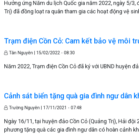
Hưởng ứng Năm du lịch Quốc gia năm 2022, ngày 5/3, 
Trị) đã đồng loạt ra quân tham gia các hoạt động vệ sin
Trạm điện Cồn Cỏ: Cam kết bảo vệ môi tr
Tân Nguyên |
15/02/2022 - 08:30
Năm 2022, Trạm điện Cồn Cỏ đã ký với UBND huyện đảo
Cảnh sát biển tặng quà gia đình ngư dân 
Trường Nguyên |
17/11/2021 - 07:48
Ngày 16/11, tại huyện đảo Cồn Cỏ (Quảng Trị), Hải đội 
phương tặng quà các gia đình ngư dân có hoàn cảnh kh