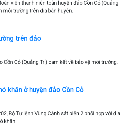
đoàn viên thanh niên toàn huyện đảo Cồn Cỏ (Quảng
h môi trường trên địa bàn huyện.
ường trên đảo
 Cồn Cỏ (Quảng Trị) cam kết về bảo vệ môi trường.
khó khăn ở huyện đảo Cồn Cỏ
202, Bộ Tư lệnh Vùng Cảnh sát biển 2 phối hợp với địa
ó khăn.