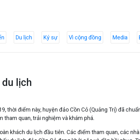
ển
Du lịch
Ký sự
Vì cộng đồng
Media
du lịch
9, thời điểm này, huyện đảo Cồn Cỏ (Quảng Trị) đã chuẩn bị
 tham quan, trải nghiệm và khám phá.
 khách du lịch đầu tiên. Các điểm tham quan, các nhà ng