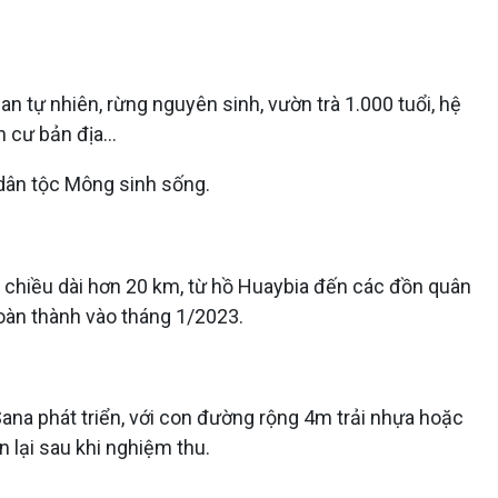
 tự nhiên, rừng nguyên sinh, vườn trà 1.000 tuổi, hệ
n cư bản địa…
dân tộc Mông sinh sống.
chiều dài hơn 20 km, từ hồ Huaybia đến các đồn quân
 hoàn thành vào tháng 1/2023.
ana phát triển, với con đường rộng 4m trải nhựa hoặc
n lại sau khi nghiệm thu.