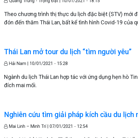
Quang Trung - Trọng Đạt |
10/01/2021 - 18:15
Theo chương trình thị thực du lịch đặc biệt (STV) mới 
đón đến thăm Thái Lan, bất kể tình hình Covid-19 của q
Thái Lan mở tour du lịch “tìm người yêu”
Hải Nam |
10/01/2021 - 15:28
Ngành du lịch Thái Lan hợp tác với ứng dụng hẹn hò Ti
đích mai mối.
Nghiên cứu tìm giải pháp kích cầu du lịch 
Mai Linh – Minh Trí |
07/01/2021 - 12:54