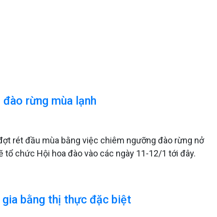
m đào rừng mùa lạnh
đợt rét đầu mùa bằng việc chiêm ngưỡng đào rừng nở
ẽ tổ chức Hội hoa đào vào các ngày 11-12/1 tới đây.
 gia bằng thị thực đặc biệt