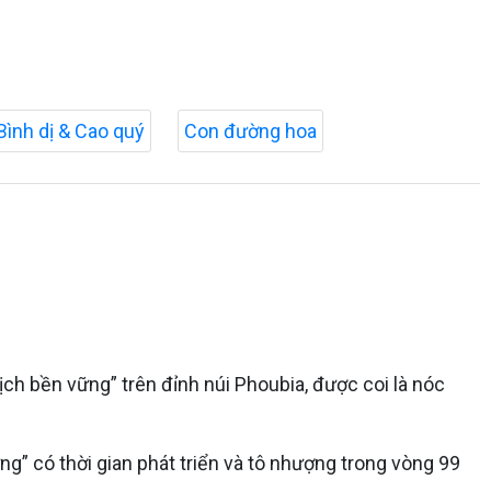
Bình dị & Cao quý
Con đường hoa
h bền vững” trên đỉnh núi Phoubia, được coi là nóc
g” có thời gian phát triển và tô nhượng trong vòng 99