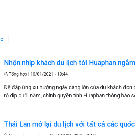
ào
Nhộn nhịp khách du lịch tới Huaphan ngắ
Tổng hợp |
10/01/2021 - 19:44
Để đáp ứng xu hướng ngày càng lớn của du khách đón 
rộ dịp cuối năm, chính quyền tỉnh Huaphan thông báo s
Thái Lan mở lại du lịch với tất cả các quốc