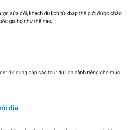
được sửa đổi, khách du lịch từ khắp thế giới được chào
uốc gia họ như thế nào.
nder để cung cấp các tour du lịch dành riêng cho mục
nội địa