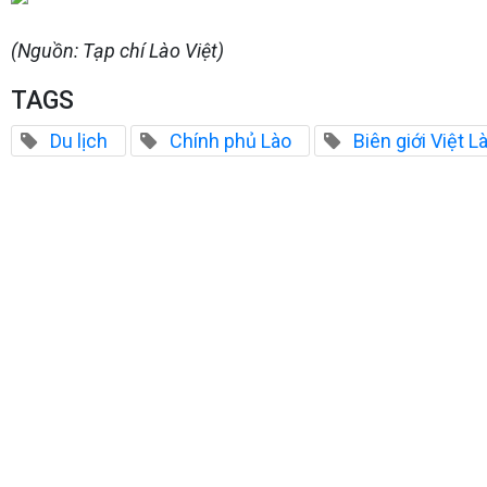
(Nguồn: Tạp chí Lào Việt)
TAGS
Du lịch
Chính phủ Lào
Biên giới Việt L