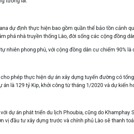
g tương lai.
na dự định thực hiện bao gồm quần thể bảo tồn cảnh quan
hám phá nhà truyền thống Lào, đời sống các cộng đồng dâ
 tự nhiên phong phú, với cộng đồng dân cư chiếm 90% là 
ho phép thực hiện dự án xây dựng tuyến đường có tổng 
 dự án là 129 tỷ Kip, khởi công từ tháng 1/2020 và dự kiến
với dự án phát triển du lịch Phoubia, cũng do Khamphay S
ơn vị đầu tư xây dựng trước và chính phủ Lào sẽ thanh toá