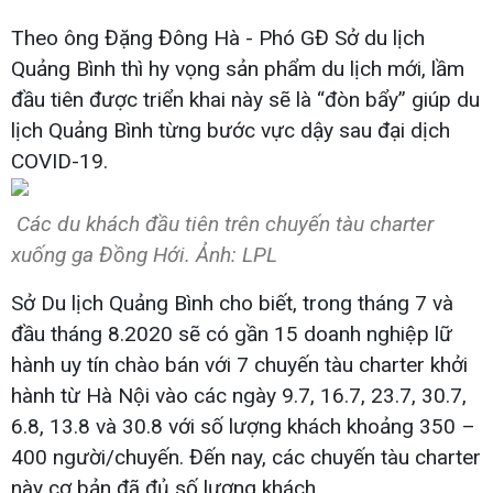
Theo ông Đặng Đông Hà - Phó GĐ Sở du lịch
Quảng Bình thì hy vọng sản phẩm du lịch mới, lầm
đầu tiên được triển khai này sẽ là “đòn bẩy” giúp du
lịch Quảng Bình từng bước vực dậy sau đại dịch
COVID-19.
Các du khách đầu tiên trên chuyến tàu charter
xuống ga Đồng Hới. Ảnh: LPL
Sở Du lịch Quảng Bình cho biết, trong tháng 7 và
đầu tháng 8.2020 sẽ có gần 15 doanh nghiệp lữ
hành uy tín chào bán với 7 chuyến tàu charter khởi
hành từ Hà Nội vào các ngày 9.7, 16.7, 23.7, 30.7,
6.8, 13.8 và 30.8 với số lượng khách khoảng 350 –
400 người/chuyến. Đến nay, các chuyến tàu charter
này cơ bản đã đủ số lượng khách.