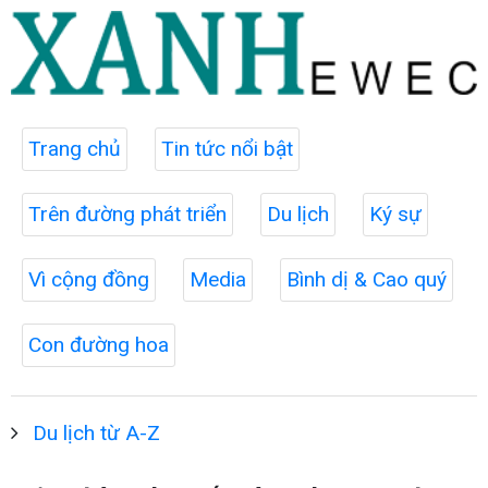
Trang chủ
Tin tức nổi bật
Trên đường phát triển
Du lịch
Ký sự
Vì cộng đồng
Media
Bình dị & Cao quý
Con đường hoa
Du lịch từ A-Z