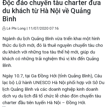
Độc đáo chuyến tàu charter đưa
du khách từ Hà Nội về Quảng
Bình
Lê Phi Long |
11/07/2020 07:16
Ngành du lịch Quảng Bình vừa triển khai một hình
thức du lịch mới, đó là thuê nguyên chuyến tàu cho
du khách với những toa tàu thế hệ mới, giúp du
khách có những trải nghiệm thú vị khi đến Quảng
Bình.
Ngày 10.7, tại Ga Đồng Hới (tỉnh Quảng Bình), Câu
lạc bộ Lữ hành UNESCO Hà Nội phối hợp với Sở Du
lịch Quảng Bình và các doanh nghiệp kinh doanh
dịch vụ du lịch đã tổ chức lễ chào đón chuyến tàu
charter đầu tiên tuyến Hà Nội – Đồng Hới.