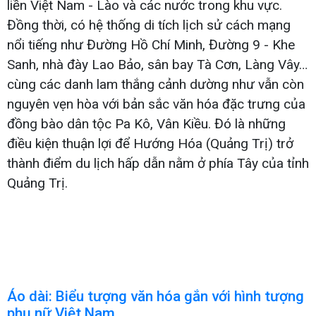
liền Việt Nam - Lào và các nước trong khu vực.
Đồng thời, có hệ thống di tích lịch sử cách mạng
nổi tiếng như Đường Hồ Chí Minh, Đường 9 - Khe
Sanh, nhà đày Lao Bảo, sân bay Tà Cơn, Làng Vây…
cùng các danh lam thắng cảnh dường như vẫn còn
nguyên vẹn hòa với bản sắc văn hóa đặc trưng của
đồng bào dân tộc Pa Kô, Vân Kiều. Đó là những
điều kiện thuận lợi để Hướng Hóa (Quảng Trị) trở
thành điểm du lịch hấp dẫn nằm ở phía Tây của tỉnh
Quảng Trị.
Áo dài: Biểu tượng văn hóa gắn với hình tượng
phụ nữ Việt Nam