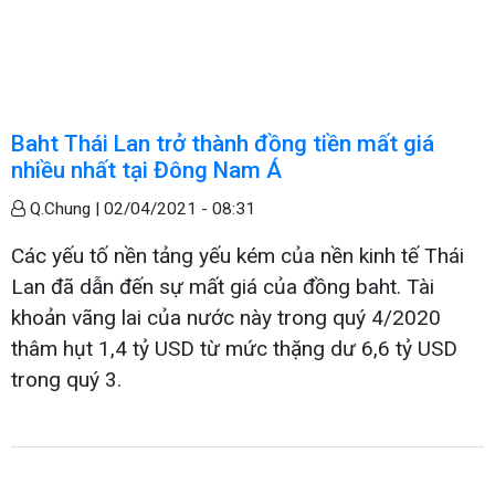
Baht Thái Lan trở thành đồng tiền mất giá
nhiều nhất tại Đông Nam Á
Q.Chung |
02/04/2021 - 08:31
Các yếu tố nền tảng yếu kém của nền kinh tế Thái
Lan đã dẫn đến sự mất giá của đồng baht. Tài
khoản vãng lai của nước này trong quý 4/2020
thâm hụt 1,4 tỷ USD từ mức thặng dư 6,6 tỷ USD
trong quý 3.