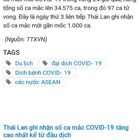
tổng số ca mắc lên 34.575 ca, trong đó 97 ca tử
vong. Đây là ngày thứ 3 liên tiếp Thái Lan ghi nhận
số ca mắc mới gần mốc 1.000 ca.
(Nguồn: TTXVN)
TAGS
Du lịch
đại dịch COVID- 19
Dịch bệnh COVID- 19
các nước ASEAN
Thái Lan ghi nhận số ca mắc COVID-19 tăng
cao nhất kể từ đầu dịch