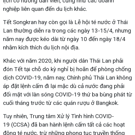
lịch có hướng dẫn viên, cũng như các doanh
nghiệp liên quan đến du lịch khác.
Tết Songkran hay còn gọi là Lễ hội té nước ở Thái
Lan thường diễn ra trong các ngày 13-15/4, nhưng
năm nay được kéo dài từ ngày 10 đến ngày 18/4
nhằm kích thích du lịch nội địa.
Khác với năm 2020, khi người dân Thái Lan phải
đón Tết tại chỗ do kỳ nghỉ bị hoãn để phòng chống
dịch COVID-19, năm nay, Chính phủ Thái Lan không
áp đặt lệnh cấm đi lại mặc dù cả nước đang phải
đối mặt với làn sóng COVID-19 thứ ba bùng phát từ
cuối tháng trước từ các quán rượu ở Bangkok.
Tuy nhiên, Trung tâm Xử lý Tình hình COVID-
19 (CCSA) đã ban hành lệnh cấm tất cả các hoạt
động té nước, trừ những phong tục truyền thống