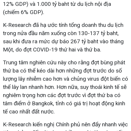
12% GDP) và 1.000 tỷ baht từ du lịch nội địa
(chiếm 6% GDP).
K-Research đã hạ ước tính tổng doanh thu du lịch
trong nửa đầu năm xuống còn 130-137 tỷ baht,
sau khi đưa ra mức dự báo 267 tỷ baht vào tháng
Một, do đợt COVID-19 thứ hai và thứ ba.
Trung tâm nghiên cứu này cho rằng đợt bùng phát
thứ ba có thể kéo dài hơn những đợt trước do số
lượng lây nhiễm cao hơn và chủng virus đột biến có
thể lây lan nhanh hơn. Hơn nữa, suy thoái kinh tế sẽ
nghiêm trọng hơn các đợt trước vì đợt thứ ba có
tâm điểm ở Bangkok, tỉnh có giá trị hoạt động kinh
tế cao nhất đất nước.
K-Research kiến nghị Chính phủ nên đẩy nhanh việc