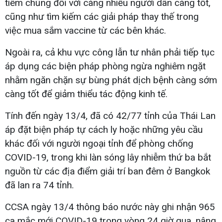
tiêm chủng đối với càng nhiều người dân càng tốt,
cũng như tìm kiếm các giải pháp thay thế trong
việc mua sắm vaccine từ các bên khác.
Ngoài ra, cả khu vực công lẫn tư nhân phải tiếp tục
áp dụng các biện pháp phòng ngừa nghiêm ngặt
nhằm ngăn chặn sự bùng phát dịch bệnh càng sớm
càng tốt để giảm thiểu tác động kinh tế.
Tính đến ngày 13/4, đã có 42/77 tỉnh của Thái Lan
áp đặt biện pháp tự cách ly hoặc những yêu cầu
khác đối với người ngoại tỉnh để phòng chống
COVID-19, trong khi làn sóng lây nhiễm thứ ba bắt
nguồn từ các địa điểm giải trí ban đêm ở Bangkok
đã lan ra 74 tỉnh.
CCSA ngày 13/4 thông báo nước này ghi nhận 965
ca mắc mới COVID-19 trong vòng 24 giờ qua, nâng