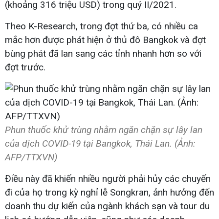
(khoảng 316 triệu USD) trong quý II/2021.
Theo K-Research, trong đợt thứ ba, có nhiều ca
mắc hơn được phát hiện ở thủ đô Bangkok và đợt
bùng phát đã lan sang các tỉnh nhanh hơn so với
đợt trước.
Phun thuốc khử trùng nhằm ngăn chặn sự lây lan
của dịch COVID-19 tại Bangkok, Thái Lan. (Ảnh:
AFP/TTXVN)
Điều này đã khiến nhiều người phải hủy các chuyến
đi của họ trong kỳ nghỉ lễ Songkran, ảnh hưởng đến
doanh thu dự kiến của ngành khách sạn và tour du