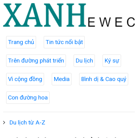
Trang chủ
Tin tức nổi bật
Trên đường phát triển
Du lịch
Ký sự
Vì cộng đồng
Media
Bình dị & Cao quý
Con đường hoa
Du lịch từ A-Z