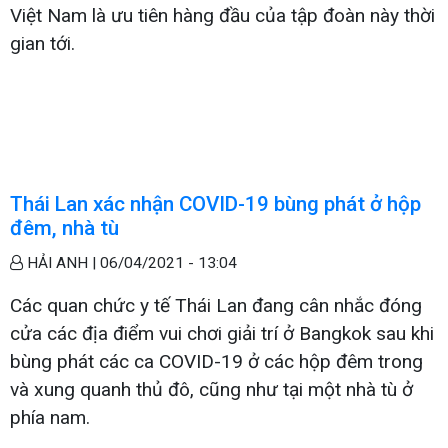
Việt Nam là ưu tiên hàng đầu của tập đoàn này thời
gian tới.
Thái Lan xác nhận COVID-19 bùng phát ở hộp
đêm, nhà tù
HẢI ANH |
06/04/2021 - 13:04
Các quan chức y tế Thái Lan đang cân nhắc đóng
cửa các địa điểm vui chơi giải trí ở Bangkok sau khi
bùng phát các ca COVID-19 ở các hộp đêm trong
và xung quanh thủ đô, cũng như tại một nhà tù ở
phía nam.