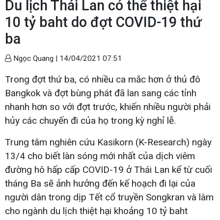
Du lịch Thái Lan có thể thiệt hại
10 tỷ baht do đợt COVID-19 thứ
ba
Ngọc Quang |
14/04/2021 07:51
Trong đợt thứ ba, có nhiều ca mắc hơn ở thủ đô
Bangkok và đợt bùng phát đã lan sang các tỉnh
nhanh hơn so với đợt trước, khiến nhiều người phải
hủy các chuyến đi của họ trong kỳ nghỉ lễ.
Trung tâm nghiên cứu Kasikorn (K-Research) ngày
13/4 cho biết làn sóng mới nhất của dịch viêm
đường hô hấp cấp COVID-19 ở Thái Lan kể từ cuối
tháng Ba sẽ ảnh hưởng đến kế hoạch đi lại của
người dân trong dịp Tết cổ truyền Songkran và làm
cho ngành du lịch thiệt hại khoảng 10 tỷ baht