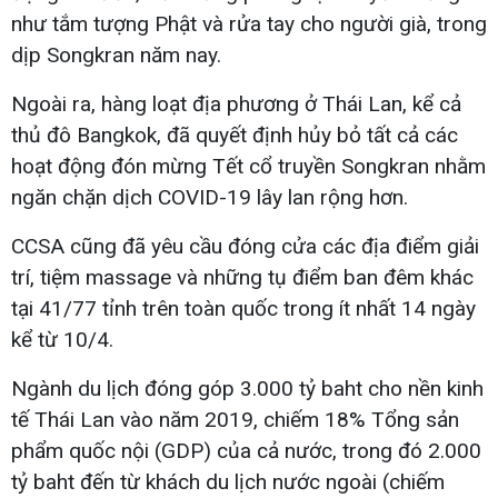
như tắm tượng Phật và rửa tay cho người già, trong
dịp Songkran năm nay.
Ngoài ra, hàng loạt địa phương ở Thái Lan, kể cả
thủ đô Bangkok, đã quyết định hủy bỏ tất cả các
hoạt động đón mừng Tết cổ truyền Songkran nhằm
ngăn chặn dịch COVID-19 lây lan rộng hơn.
CCSA cũng đã yêu cầu đóng cửa các địa điểm giải
trí, tiệm massage và những tụ điểm ban đêm khác
tại 41/77 tỉnh trên toàn quốc trong ít nhất 14 ngày
kể từ 10/4.
Ngành du lịch đóng góp 3.000 tỷ baht cho nền kinh
tế Thái Lan vào năm 2019, chiếm 18% Tổng sản
phẩm quốc nội (GDP) của cả nước, trong đó 2.000
tỷ baht đến từ khách du lịch nước ngoài (chiếm