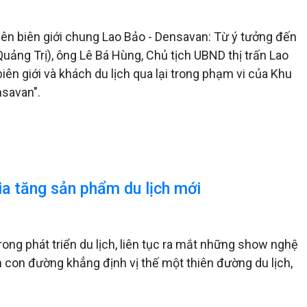
ên biên giới chung Lao Bảo - Densavan: Từ ý tưởng đến
uảng Trị), ông Lê Bá Hùng, Chủ tịch UBND thị trấn Lao
iên giới và khách du lịch qua lại trong phạm vi của Khu
nsavan".
ia tăng sản phẩm du lịch mới
ong phát triển du lịch, liên tục ra mắt những show nghệ
 con đường khẳng định vị thế một thiên đường du lịch,