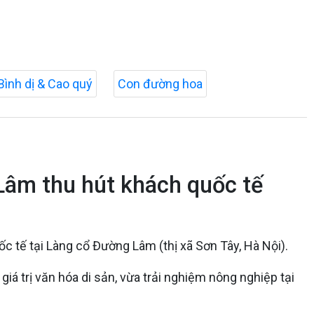
Bình dị & Cao quý
Con đường hoa
Lâm thu hút khách quốc tế
 tế tại Làng cổ Đường Lâm (thị xã Sơn Tây, Hà Nội).
á trị văn hóa di sản, vừa trải nghiệm nông nghiệp tại