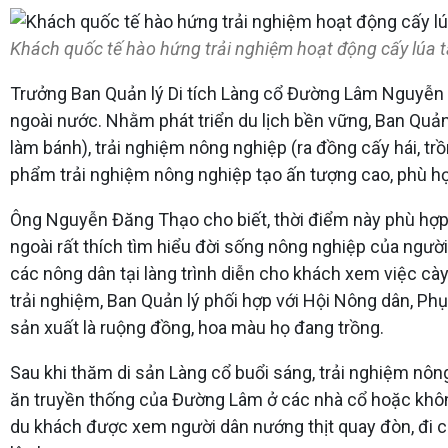
Khách quốc tế hào hứng trải nghiệm hoạt động cấy lúa
Trưởng Ban Quản lý Di tích Làng cổ Đường Lâm Nguyễn Đ
ngoài nước. Nhằm phát triển du lịch bền vững, Ban Quản 
làm bánh), trải nghiệm nông nghiệp (ra đồng cấy hái, tr
phẩm trải nghiệm nông nghiệp tạo ấn tượng cao, phù hợp
Ông Nguyễn Đăng Thạo cho biết, thời điểm này phù hợp v
ngoài rất thích tìm hiểu đời sống nông nghiệp của người
các nông dân tại làng trình diễn cho khách xem việc cà
trải nghiệm, Ban Quản lý phối hợp với Hội Nông dân, Phụ
sản xuất là ruộng đồng, hoa màu họ đang trồng.
Sau khi thăm di sản Làng cổ buổi sáng, trải nghiệm nô
ăn truyền thống của Đường Lâm ở các nhà cổ hoặc không 
du khách được xem người dân nướng thịt quay đòn, đi chợ