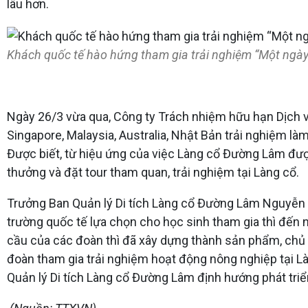
lâu hơn.
Khách quốc tế hào hứng tham gia trải nghiệm “Một ngà
Ngày 26/3 vừa qua, Công ty Trách nhiệm hữu hạn Dịch v
Singapore, Malaysia, Australia, Nhật Bản trải nghiệm là
Được biết, từ hiệu ứng của việc Làng cổ Đường Lâm đư
thưởng và đặt tour tham quan, trải nghiệm tại Làng cổ.
Trưởng Ban Quản lý Di tích Làng cổ Đường Lâm Nguyễn 
trường quốc tế lựa chọn cho học sinh tham gia thì đến 
cầu của các đoàn thì đã xây dựng thành sản phẩm, chủ
đoàn tham gia trải nghiệm hoạt động nông nghiệp tại Làn
Quản lý Di tích Làng cổ Đường Lâm định hướng phát triển