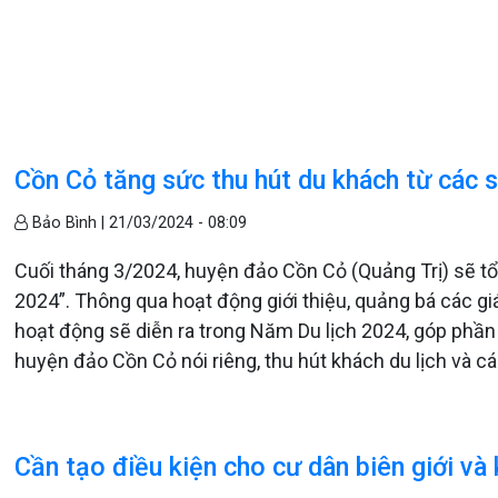
Cồn Cỏ tăng sức thu hút du khách từ các 
Bảo Bình |
21/03/2024 - 08:09
Cuối tháng 3/2024, huyện đảo Cồn Cỏ (Quảng Trị) sẽ t
2024”. Thông qua hoạt động giới thiệu, quảng bá các giá 
hoạt động sẽ diễn ra trong Năm Du lịch 2024, góp phần 
huyện đảo Cồn Cỏ nói riêng, thu hút khách du lịch và cá
Cần tạo điều kiện cho cư dân biên giới và k