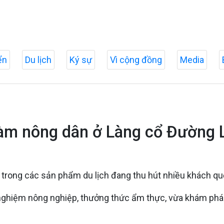
ển
Du lịch
Ký sự
Vì cộng đồng
Media
 làm nông dân ở Làng cổ Đường 
rong các sản phẩm du lịch đang thu hút nhiều khách quốc
nghiệm nông nghiệp, thưởng thức ẩm thực, vừa khám phá gi