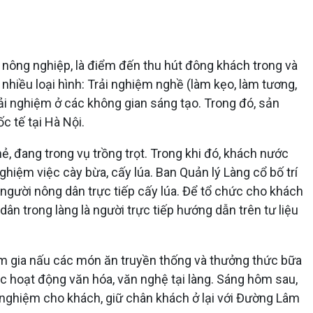
nông nghiệp, là điểm đến thu hút đông khách trong và
nhiều loại hình: Trải nghiệm nghề (làm kẹo, làm tương,
trải nghiệm ở các không gian sáng tạo. Trong đó, sản
c tế tại Hà Nội.
, đang trong vụ trồng trọt. Trong khi đó, khách nước
hiệm việc cày bừa, cấy lúa. Ban Quản lý Làng cổ bố trí
 người nông dân trực tiếp cấy lúa. Để tổ chức cho khách
n trong làng là người trực tiếp hướng dẫn trên tư liệu
am gia nấu các món ăn truyền thống và thưởng thức bữa
c hoạt động văn hóa, văn nghệ tại làng. Sáng hôm sau,
ải nghiệm cho khách, giữ chân khách ở lại với Đường Lâm