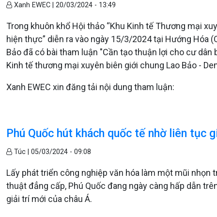
Xanh EWEC |
20/03/2024 - 13:49
Trong khuôn khổ Hội thảo “Khu Kinh tế Thương mại xuy
hiện thực” diễn ra vào ngày 15/3/2024 tại Hướng Hóa (Q
Bảo đã có bài tham luận "Cần tạo thuận lợi cho cư dân b
Kinh tế thương mại xuyên biên giới chung Lao Bảo - De
Xanh EWEC xin đăng tải nội dung tham luận:
Phú Quốc hút khách quốc tế nhờ liên tục g
Túc |
05/03/2024 - 09:08
Lấy phát triển công nghiệp văn hóa làm một mũi nhọn tr
thuật đẳng cấp, Phú Quốc đang ngày càng hấp dẫn trên
giải trí mới của châu Á.