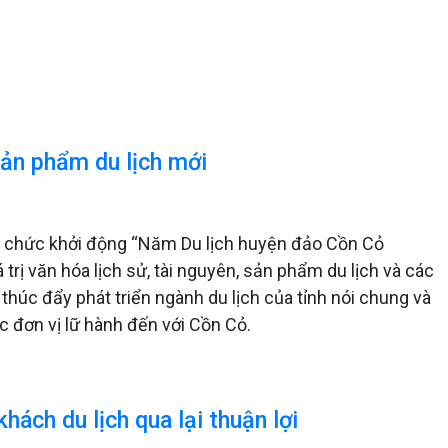
sản phẩm du lịch mới
ổ chức khởi động “Năm Du lịch huyện đảo Cồn Cỏ
trị văn hóa lịch sử, tài nguyên, sản phẩm du lịch và các
thúc đẩy phát triển ngành du lịch của tỉnh nói chung và
c đơn vị lữ hành đến với Cồn Cỏ.
hách du lịch qua lại thuận lợi