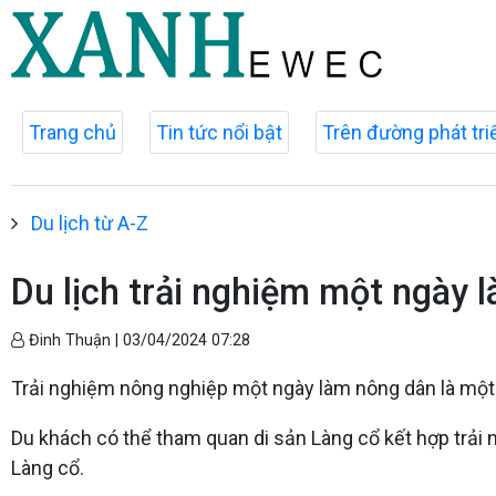
Trang chủ
Tin tức nổi bật
Trên đường phát tri
Du lịch từ A-Z
Du lịch trải nghiệm một ngày
Đinh Thuận |
03/04/2024 07:28
Trải nghiệm nông nghiệp một ngày làm nông dân là một t
Du khách có thể tham quan di sản Làng cổ kết hợp trải 
Làng cổ.