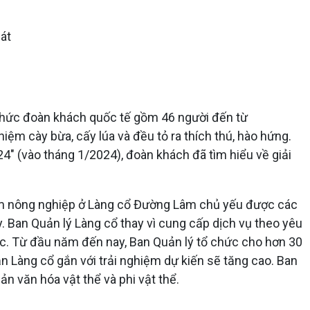
 chức đoàn khách quốc tế gồm 46 người đến từ
iệm cày bừa, cấy lúa và đều tỏ ra thích thú, hào hứng.
 (vào tháng 1/2024), đoàn khách đã tìm hiểu về giải
iệm nông nghiệp ở Làng cổ Đường Lâm chủ yếu được các
. Ban Quản lý Làng cổ thay vì cung cấp dịch vụ theo yêu
c. Từ đầu năm đến nay, Ban Quản lý tổ chức cho hơn 30
ản Làng cổ gắn với trải nghiệm dự kiến sẽ tăng cao. Ban
n văn hóa vật thể và phi vật thể.