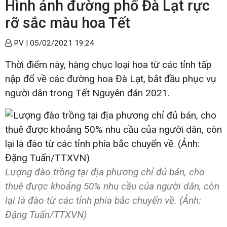
Hình ảnh đường phố Đà Lạt rực
rỡ sắc màu hoa Tết
PV |
05/02/2021 19:24
Thời điểm này, hàng chục loại hoa từ các tỉnh tấp
nập đổ về các đường hoa Đà Lạt, bắt đầu phục vụ
người dân trong Tết Nguyên đán 2021.
Lượng đào trồng tại địa phương chỉ đủ bán, cho
thuê được khoảng 50% nhu cầu của người dân, còn
lại là đào từ các tỉnh phía bắc chuyển về. (Ảnh:
Đặng Tuấn/TTXVN)