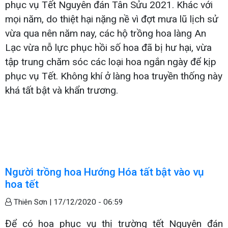
phục vụ Tết Nguyên đán Tân Sửu 2021. Khác với
mọi năm, do thiệt hại nặng nề vì đợt mưa lũ lịch sử
vừa qua nên năm nay, các hộ trồng hoa làng An
Lạc vừa nỗ lực phục hồi số hoa đã bị hư hại, vừa
tập trung chăm sóc các loại hoa ngắn ngày để kịp
phục vụ Tết. Không khí ở làng hoa truyền thống này
khá tất bật và khẩn trương.
Người trồng hoa Hướng Hóa tất bật vào vụ
hoa tết
Thiên Sơn |
17/12/2020 - 06:59
Để có hoa phục vụ thị trường tết Nguyên đán