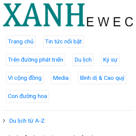
Trang chủ
Tin tức nổi bật
Trên đường phát triển
Du lịch
Ký sự
Vì cộng đồng
Media
Bình dị & Cao quý
Con đường hoa
Du lịch từ A-Z