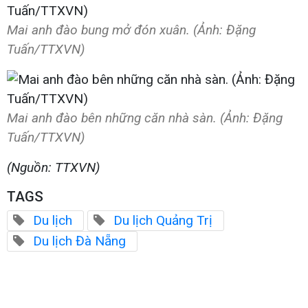
Mai anh đào bung mở đón xuân. (Ảnh: Đặng
Tuấn/TTXVN)
Mai anh đào bên những căn nhà sàn. (Ảnh: Đặng
Tuấn/TTXVN)
(Nguồn: TTXVN)
TAGS
Du lịch
Du lịch Quảng Trị
Du lịch Đà Nẵng