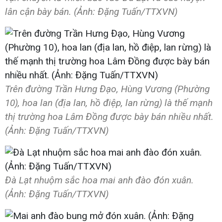
lân cận bày bán. (Ảnh: Đặng Tuấn/TTXVN)
Trên đường Trần Hưng Đạo, Hùng Vương (Phường
10), hoa lan (địa lan, hồ điệp, lan rừng) là thế mạnh
thị trường hoa Lâm Đồng được bày bán nhiều nhất.
(Ảnh: Đặng Tuấn/TTXVN)
Đà Lạt nhuộm sắc hoa mai anh đào đón xuân.
(Ảnh: Đặng Tuấn/TTXVN)