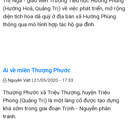
Thị Nga - giáo viên Trường Tiểu học Hướng Phùng
(Hướng Hoá, Quảng Trị) về việc phát triển, mở rộng
diện tích hoa dã quỳ ở địa bàn xã Hướng Phùng
thông qua mô hình hợp tác hộ gia đình.
Ai về miền Thượng Phước
Nguyễn Việt |
21/05/2020 - 17:33
Thượng Phước xã Triệu Thượng, huyện Triệu
Phong (Quảng Trị) là một làng cổ được tạo dựng
khá sớm trong giai đoạn Trịnh - Nguyễn phân
tranh.