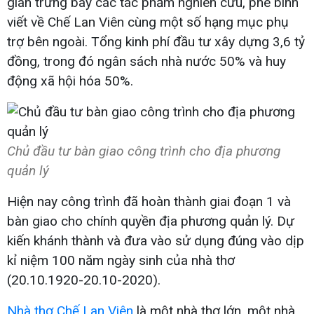
gian trưng bày các tác phẩm nghiên cứu, phê bình
viết về Chế Lan Viên cùng một số hạng mục phụ
trợ bên ngoài. Tổng kinh phí đầu tư xây dựng 3,6 tỷ
đồng, trong đó ngân sách nhà nước 50% và huy
động xã hội hóa 50%.
Chủ đầu tư bàn giao công trình cho địa phương
quản lý
Hiện nay công trình đã hoàn thành giai đoạn 1 và
bàn giao cho chính quyền địa phương quản lý. Dự
kiến khánh thành và đưa vào sử dụng đúng vào dịp
kỉ niệm 100 năm ngày sinh của nhà thơ
(20.10.1920-20.10-2020).
Nhà thơ Chế Lan Viên
là một nhà thơ lớn, một nhà