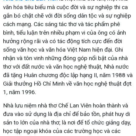
văn hóa tiêu biểu mà cuộc đời và sự nghiệp thi ca
gắn bó chặt chẽ với đời sống dân tộc và sự nghiệp
cách mạng. Các sáng tác thơ và tác phẩm phê
bình, tiểu luận trên nhiều phạm vi của ông có ảnh
hưởng rộng rãi và có tác động tích cực đến đời
sống văn học và văn hóa Việt Nam hiện đại. Ghi
nhận và tôn vinh những đóng góp nổi bật của nhà
thơ với đất nước và văn học nghệ thuật, Nhà nước
đã tặng Huân chương độc lập hạng II, năm 1988 và
Giải thưởng Hồ Chí Minh về văn học nghệ thuật đợt
1, năm 1996.
Nhà lưu niệm nhà thơ Chế Lan Viên hoàn thành và
đưa vào sử dụng là địa chỉ để bảo tồn, phát huy di
sản to lớn của nhà thơ; là nơi để tổ chức giảng dạy,
học tập ngoại khóa của các trường học và các