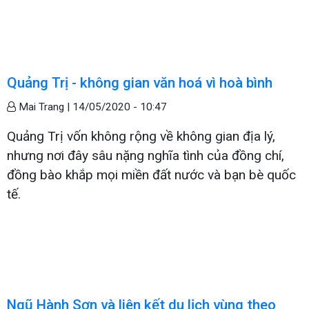
Quảng Trị - không gian văn hoá vì hoà bình
Mai Trang |
14/05/2020 - 10:47
Quảng Trị vốn không rộng về không gian địa lý,
nhưng nơi đây sâu nặng nghĩa tình của đồng chí,
đồng bào khắp mọi miền đất nước và bạn bè quốc
tế.
Ngũ Hành Sơn và liên kết du lịch vùng theo