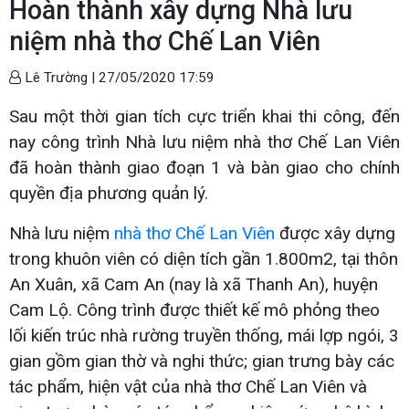
Hoàn thành xây dựng Nhà lưu
niệm nhà thơ Chế Lan Viên
Lê Trường |
27/05/2020 17:59
Sau một thời gian tích cực triển khai thi công, đến
nay công trình Nhà lưu niệm nhà thơ Chế Lan Viên
đã hoàn thành giao đoạn 1 và bàn giao cho chính
quyền địa phương quản lý.
Nhà lưu niệm
nhà thơ Chế Lan Viên
được xây dựng
trong khuôn viên có diện tích gần 1.800m2, tại thôn
An Xuân, xã Cam An (nay là xã Thanh An), huyện
Cam Lộ. Công trình được thiết kế mô phỏng theo
lối kiến trúc nhà rường truyền thống, mái lợp ngói, 3
gian gồm gian thờ và nghi thức; gian trưng bày các
tác phẩm, hiện vật của nhà thơ Chế Lan Viên và