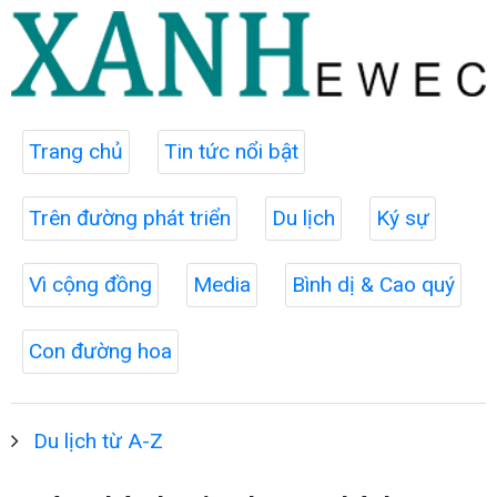
Trang chủ
Tin tức nổi bật
Trên đường phát triển
Du lịch
Ký sự
Vì cộng đồng
Media
Bình dị & Cao quý
Con đường hoa
Du lịch từ A-Z