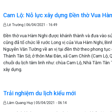
Cam Lộ: Nỗ lực xây dựng Đền thờ Vua Hàm
Lê Trường |
06/04/2021 - 16:49
Đền thờ vua Hàm Nghi được khánh thành và đưa vào sử
cũng đã tổ chức lễ rước Long vị của Vua Hàm Nghi, Bi
Nguyễn Văn Tường về an vị tại đền thờ theo phong tục 
Thành Tân Sở, ở thôn Mai Đàn, xã Cam Chính (Cam Lộ, Q
chuỗi du lịch tâm linh như: chùa Cam Lộ, Nhà Tằm Tâ
xây dựng.
Trải nghiệm du lịch kiểu mới
Lâm Quang Huy |
05/04/2021 - 06:14