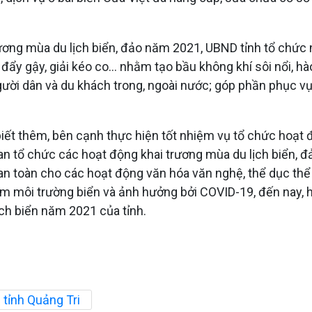
ương mùa du lịch biển, đảo năm 2021, UBND tỉnh tổ chức 
i đẩy gậy, giải kéo co… nhằm tạo bầu không khí sôi nổi, 
gười dân và du khách trong, ngoài nước; góp phần phục vụ
iết thêm, bên cạnh thực hiện tốt nhiệm vụ tổ chức hoạt đ
uan tổ chức các hoạt động khai trương mùa du lịch biển, 
 an toàn cho các hoạt động văn hóa văn nghệ, thể dục thể
 môi trường biển và ảnh hưởng bởi COVID-19, đến nay, h
 lịch biển năm 2021 của tỉnh.
tỉnh Quảng Tri