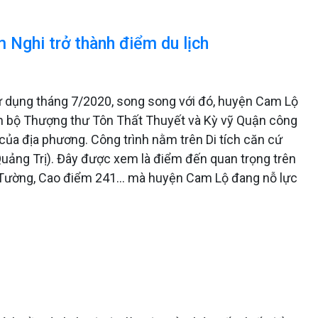
 Nghi trở thành điểm du lịch
 dụng tháng 7/2020, song song với đó, huyện Cam Lộ
nh bộ Thượng thư Tôn Thất Thuyết và Kỳ vỹ Quận công
của địa phương. Công trình nằm trên Di tích căn cứ
uảng Trị). Đây được xem là điểm đến quan trọng trên
n Tường, Cao điểm 241… mà huyện Cam Lộ đang nỗ lực