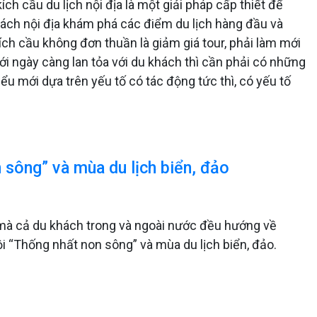
ch cầu du lịch nội địa là một giải pháp cấp thiết để
khách nội địa khám phá các điểm du lịch hàng đầu và
ích cầu không đơn thuần là giảm giá tour, phải làm mới
 ngày càng lan tỏa với du khách thì cần phải có những
u mới dựa trên yếu tố có tác động tức thì, có yếu tố
 sông” và mùa du lịch biển, đảo
 mà cả du khách trong và ngoài nước đều hướng về
ội “Thống nhất non sông” và mùa du lịch biển, đảo.