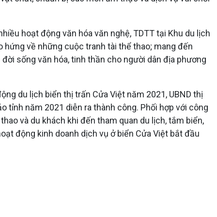
nhiều hoạt động văn hóa văn nghệ, TDTT tại Khu du lịch
hào hứng về những cuộc tranh tài thể thao; mang đến
 đời sống văn hóa, tinh thần cho người dân địa phương
ộng du lịch biển thị trấn Cửa Việt năm 2021, UBND thị
đảo tỉnh năm 2021 diễn ra thành công. Phối hợp với công
 thao và du khách khi đến tham quan du lịch, tắm biển,
oạt động kinh doanh dịch vụ ở biển Cửa Việt bắt đầu