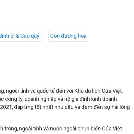
Bình dị & Cao quý
Con đường hoa
 ngoài tỉnh và quốc tế đến với Khu du lịch Cửa Việt,
các công ty, doanh nghiệp và hộ gia đình kinh doanh
n 2021, đáp ứng tốt nhất nhu cầu và đem đến sự hài lòng
ch trong, ngoài tỉnh và nước ngoài chọn biển Cửa Việt