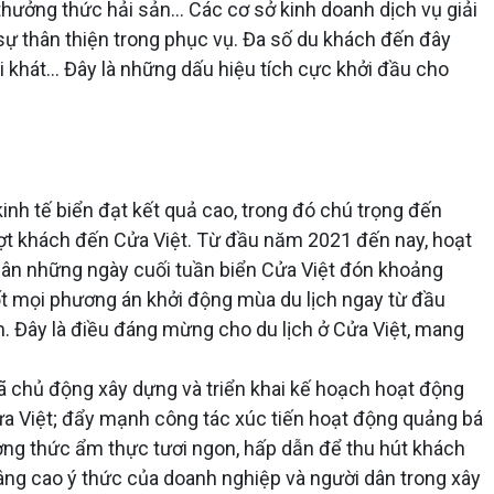
, thưởng thức hải sản… Các cơ sở kinh doanh dịch vụ giải
 sự thân thiện trong phục vụ. Đa số du khách đến đây
i khát… Đây là những dấu hiệu tích cực khởi đầu cho
kinh tế biển đạt kết quả cao, trong đó chú trọng đến
 lượt khách đến Cửa Việt. Từ đầu năm 2021 đến nay, hoạt
quân những ngày cuối tuần biển Cửa Việt đón khoảng
tốt mọi phương án khởi động mùa du lịch ngay từ đầu
. Đây là điều đáng mừng cho du lịch ở Cửa Việt, mang
đã chủ động xây dựng và triển khai kế hoạch hoạt động
Cửa Việt; đẩy mạnh công tác xúc tiến hoạt động quảng bá
thưởng thức ẩm thực tươi ngon, hấp dẫn để thu hút khách
 nâng cao ý thức của doanh nghiệp và người dân trong xây