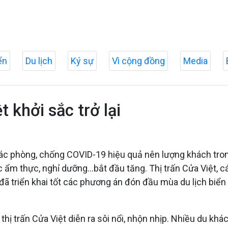
ển
Du lịch
Ký sự
Vì cộng đồng
Media
 khởi sắc trở lại
tác phòng, chống COVID-19 hiệu quả nên lượng khách trong,
hức ẩm thực, nghỉ dưỡng…bắt đầu tăng. Thị trấn Cửa Việt, 
 đã triển khai tốt các phương án đón đầu mùa du lịch biể
hị trấn Cửa Việt diễn ra sôi nổi, nhộn nhịp. Nhiều du khá