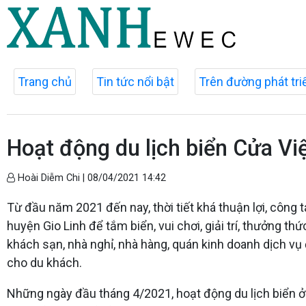
Trang chủ
Tin tức nổi bật
Trên đường phát tri
Hoạt động du lịch biển Cửa Việt
Hoài Diễm Chi |
08/04/2021 14:42
Từ đầu năm 2021 đến nay, thời tiết khá thuận lợi, công 
huyện Gio Linh để tắm biển, vui chơi, giải trí, thưởng t
khách sạn, nhà nghỉ, nhà hàng, quán kinh doanh dịch vụ
cho du khách.
Những ngày đầu tháng 4/2021, hoạt động du lịch biển ở t