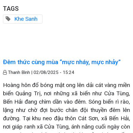
TAGS
Khe Sanh
Đêm thức cùng mùa “mực nháy, mực nhảy”
Thanh Bình |
02/08/2025 - 15:24
Hoàng hôn đổ bóng mật ong lên dải cát vàng miền
biển Quảng Trị, nơi những xã biển như Cửa Tùng,
Bến Hải đang chìm dần vào đêm. Sóng biển rì rào,
lặng như chờ đợi bước chân đội thuyền đêm lên
đường. Tại khu neo đậu thôn Cát Sơn, xã Bến Hải,
nơi giáp ranh xã Cửa Tùng, ánh nắng cuối ngày còn