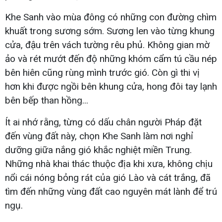
Khe Sanh vào mùa đông có những con đường chìm
khuất trong sương sớm. Sương len vào từng khung
cửa, đậu trên vách tường rêu phủ. Không gian mờ
ảo và rét mướt đến độ những khóm cẩm tú cầu nép
bên hiên cũng rùng mình trước gió. Còn gì thi vị
hơn khi được ngồi bên khung cửa, hong đôi tay lạnh
bên bếp than hồng...
Ít ai nhớ rằng, từng có dấu chân người Pháp đặt
đến vùng đất này, chọn Khe Sanh làm nơi nghỉ
dưỡng giữa nắng gió khắc nghiệt miền Trung.
Những nhà khai thác thuộc địa khi xưa, không chịu
nổi cái nóng bỏng rát của gió Lào và cát trắng, đã
tìm đến những vùng đất cao nguyên mát lành để trú
ngụ.