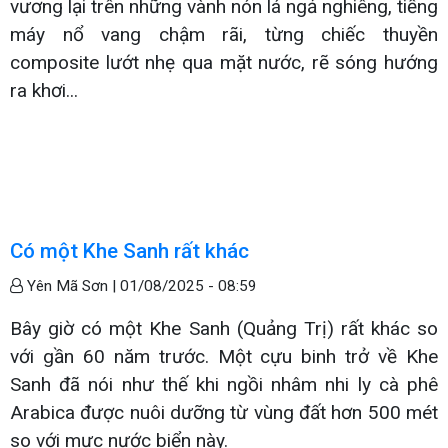
vương lại trên những vành nón lá ngả nghiêng, tiếng
máy nổ vang chậm rãi, từng chiếc thuyền
composite lướt nhẹ qua mặt nước, rẽ sóng hướng
ra khơi...
Có một Khe Sanh rất khác
Yên Mã Sơn |
01/08/2025 - 08:59
Bây giờ có một Khe Sanh (Quảng Trị) rất khác so
với gần 60 năm trước. Một cựu binh trở về Khe
Sanh đã nói như thế khi ngồi nhâm nhi ly cà phê
Arabica được nuôi dưỡng từ vùng đất hơn 500 mét
so với mực nước biển này.