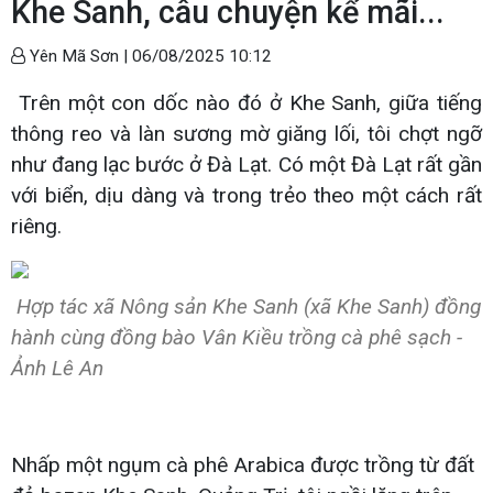
Khe Sanh, câu chuyện kể mãi...
Yên Mã Sơn |
06/08/2025 10:12
Trên một con dốc nào đó ở Khe Sanh, giữa tiếng
thông reo và làn sương mờ giăng lối, tôi chợt ngỡ
như đang lạc bước ở Đà Lạt. Có một Đà Lạt rất gần
với biển, dịu dàng và trong trẻo theo một cách rất
riêng.
Hợp tác xã Nông sản Khe Sanh (xã Khe Sanh) đồng
hành cùng đồng bào Vân Kiều trồng cà phê sạch -
Ảnh Lê An
Nhấp một ngụm cà phê Arabica được trồng từ đất