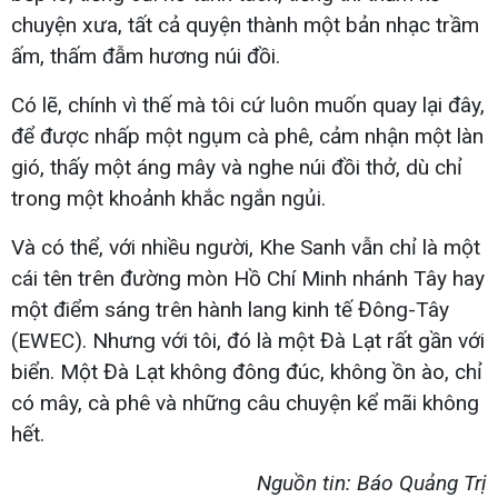
chuyện xưa, tất cả quyện thành một bản nhạc trầm
ấm, thấm đẫm hương núi đồi.
Có lẽ, chính vì thế mà tôi cứ luôn muốn quay lại đây,
để được nhấp một ngụm cà phê, cảm nhận một làn
gió, thấy một áng mây và nghe núi đồi thở, dù chỉ
trong một khoảnh khắc ngắn ngủi.
Và có thể, với nhiều người, Khe Sanh vẫn chỉ là một
cái tên trên đường mòn Hồ Chí Minh nhánh Tây hay
một điểm sáng trên hành lang kinh tế Đông-Tây
(EWEC). Nhưng với tôi, đó là một Đà Lạt rất gần với
biển. Một Đà Lạt không đông đúc, không ồn ào, chỉ
có mây, cà phê và những câu chuyện kể mãi không
hết.
Nguồn tin: Báo Quảng Trị