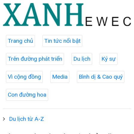
Trang chủ
Tin tức nổi bật
Trên đường phát triển
Du lịch
Ký sự
Vì cộng đồng
Media
Bình dị & Cao quý
Con đường hoa
Du lịch từ A-Z