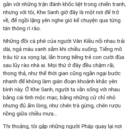
gắn với những trận đánh khốc liệt trong chiến tranh,
nhưng với tôi, Khe Sanh giờ đây là một nơi để trở
về, để ngồi lặng yên nghe gió kể chuyện qua từng
tán thông rì rào.
Những đồi cà phê của người Vân Kiều nối nhau trải
dài, ngả màu xanh sẫm khi chiều xuống. Tiếng mõ
trâu từ xa vọng lại, lẫn trong tiếng trẻ con cười đùa
sau lũy rào nhà ai. Mọi thứ ở đây đều chậm rãi,
thong thả, như thể thời gian cũng ngần ngại bước
nhanh để không làm gián đoạn khoảnh khắc yên
bình này. Ở Khe Sanh, người ta vẫn sống với nhau
bằng cái tình mộc mạc, bằng những cử chỉ nhỏ
nhưng đủ ấm lòng, như chén trà gừng, chén rượu
nồng giữa chiều mưa...
Thi thoảng, tôi gặp những người Pháp quay lại nơi