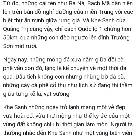
Từ đó, những cái tên như Bà Nà, Bạch Mã dần hiện
lên trên bản đồ nghỉ dưỡng của miền Trung với các
biệt thự ẩn mình giữa rừng già. Và Khe Sanh của
Quảng Trị cũng vậy, chỉ cách Quốc lộ 1 chừng hơn
50km, qua những con đèo ngược lên đỉnh Trường
Sơn mát rượi.
Ngày nay, những móng đá xưa nằm giữa đồi cà
phê vẫn còn đó, lặng lẽ kể chuyện về một thời đã
qua. Dấu tích không còn nhưng những bờ đá cũ,
những cây cà phê cổ thụ như lịch sử đang thì thầm
giữa từng kẽ lá, vạt sương.
Khe Sanh những ngày trở lạnh mang một vẻ đẹp
vừa hoài cổ, vừa thơ mộng như thể ký ức của một
vùng đất không chịu bị thời gian làm mòn. Người ta
thường nhắc đến Khe Sanh như một vùng biên viễn