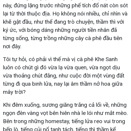
này, đứng lặng trước những phế tích đổ nát còn sót
lại từ thời thuộc địa. Họ không nói nhiều, chỉ nhìn và
khẽ gật đầu, như thể đang trò chuyện, thầm thì với
ký ức, với bóng dáng những người tiền nhân đã
từng sống, từng trồng những cây cà phê đầu tiên
nơi đây.
Tôi tự hỏi, có phải vì thế mà vị cà phê Khe Sanh
luôn có chút gì đó vừa lạ vừa quen, vừa ngọt dịu
vừa thoảng chút đắng, như cuộc đời một vùng đất
từng đi qua binh lửa, nay lại âm thầm nở hoa giữa
mây trời?
Khi đêm xuống, sương giăng trắng cả lối về, những
ngọn đèn vàng vọt bên hiên nhà le lói như mắt mèo.
Bên trong những homestay, tiếng lửa reo vui trong
bếp lò, tiếng củi nổ tanh tách, tiếng thì thầm kể