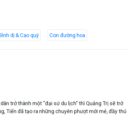
Bình dị & Cao quý
Con đường hoa
dân trở thành một “đại sứ du lịch” thì Quảng Trị sẽ trở
g, Tiến đã tạo ra những chuyên phượt mới mẻ, đầy thú