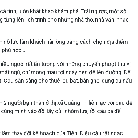
cá tính, luôn khát khao khám phá. Trái ngược, một số
 từng lên lịch trình cho những nhà thơ, nhà văn, nhạc
ôn nỗ lực làm khách hài lòng bằng cách chọn địa điểm
 phù hợp...
nhiều người rất ấn tượng với những chuyến phượt thú vị
c… mất ngủ, chỉ mong mau tới ngày hẹn để lên đường. Để
. Cậu sẵn sàng cho thuê lều bạt, bàn ghế, dụng cụ nấu
2 người bạn thân ở thị xã Quảng Trị liên lạc với cậu để
 cùng mình vào đồi lấy củi, nhóm lửa, rồi câu cá để
làm thay đổi kế hoạch của Tiến. Điều cậu rất ngạc