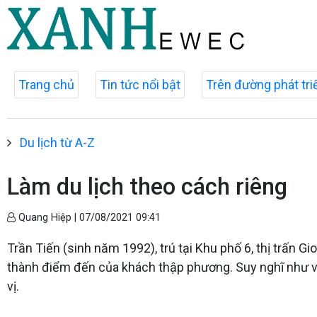
Trang chủ
Tin tức nổi bật
Trên đường phát tri
Du lịch từ A-Z
Làm du lịch theo cách riêng
Quang Hiệp |
07/08/2021 09:41
Trần Tiến (sinh năm 1992), trú tại Khu phố 6, thị trấn Gi
thành điểm đến của khách thập phương. Suy nghĩ như v
vị.