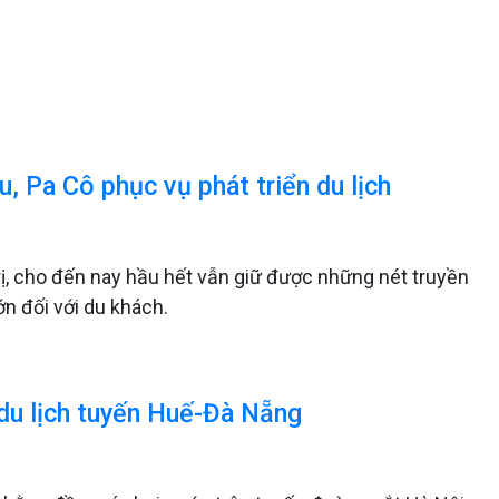
u, Pa Cô phục vụ phát triển du lịch
ị, cho đến nay hầu hết vẫn giữ được những nét truyền
n đối với du khách.
du lịch tuyến Huế-Đà Nẵng