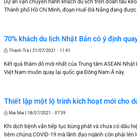
Dự án vận chuyển hành khách du lịch trên đoàn tàu ké
Thành phố Hồ Chí Minh, đoạn Huế-Đà Nẵng đang được lê
70% khách du lịch Nhật Bản có ý định qua
Thanh Trà |
21/07/2021 - 11:41
Kết quả thăm dò mới nhất của Trung tâm ASEAN-Nhật B
Việt Nam muốn quay lại quốc gia Đông Nam Á này.
Thiết lập một lộ trình kích hoạt mới cho d
Mai Mai |
18/07/2021 - 07:39
Khi dịch bệnh vẫn tiếp tục bùng phát và chưa có dấu hiệ
tiêm chủng COVID-19 mà lãnh đạo ngành còn phải lên lộ