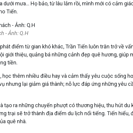
 múa dưới mưa… Họ bảo, từ lâu lắm rồi, mình mới có cảm giá
ho Tiến.
ch - Ảnh: Q.H
phát điểm từ gian khó khác, Trần Tiến luôn trăn trở về vấ
i giới thiệu, quảng bá những cảnh đẹp quê hương, giúp m
ng tiền.
n, học thêm nhiều điều hay và cảm thấy yêu cuộc sống h
c vụ nhưng lại giảm giá thành; nỗ lực đáp ứng những yêu
là tạo ra những chuyến phượt có thương hiệu, thu hút du 
g trại sẽ trở thành địa điểm du lịch nổi tiếng. Tiến hiểu,
của quê nhà.