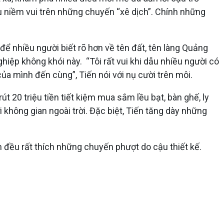
ều niềm vui trên những chuyến “xê dịch”. Chính những
ể nhiều người biết rõ hơn về tên đất, tên làng Quảng
ghiệp không khói này. “Tôi rất vui khi dẫu nhiều người có
của mình đến cùng”, Tiến nói với nụ cười trên môi.
t 20 triệu tiền tiết kiệm mua sắm lều bạt, bàn ghế, ly
hông gian ngoài trời. Đặc biệt, Tiến tăng dày những
iên đều rất thích những chuyến phượt do cậu thiết kế.