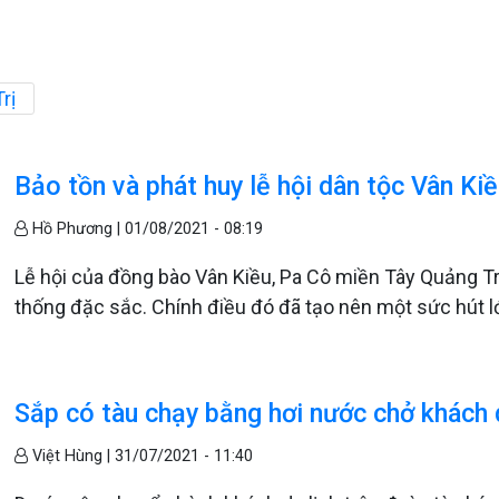
rị
Bảo tồn và phát huy lễ hội dân tộc Vân Kiề
Hồ Phương |
01/08/2021 - 08:19
Lễ hội của đồng bào Vân Kiều, Pa Cô miền Tây Quảng Tr
thống đặc sắc. Chính điều đó đã tạo nên một sức hút lớ
Sắp có tàu chạy bằng hơi nước chở khách 
Việt Hùng |
31/07/2021 - 11:40