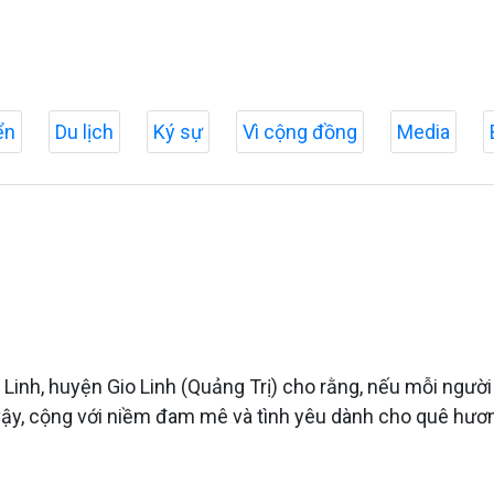
ển
Du lịch
Ký sự
Vì cộng đồng
Media
o Linh, huyện Gio Linh (Quảng Trị) cho rằng, nếu mỗi người 
ậy, cộng với niềm đam mê và tình yêu dành cho quê hươn