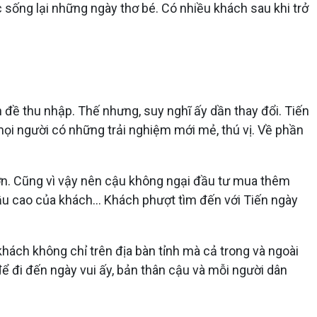
c sống lại những ngày thơ bé. Có nhiều khách sau khi trở
n đề thu nhập. Thế nhưng, suy nghĩ ấy dần thay đổi. Tiến
ọi người có những trải nghiệm mới mẻ, thú vị. Về phần
ơn. Cũng vì vậy nên cậu không ngại đầu tư mua thêm
 cầu cao của khách… Khách phượt tìm đến với Tiến ngày
khách không chỉ trên địa bàn tỉnh mà cả trong và ngoài
 để đi đến ngày vui ấy, bản thân cậu và mỗi người dân