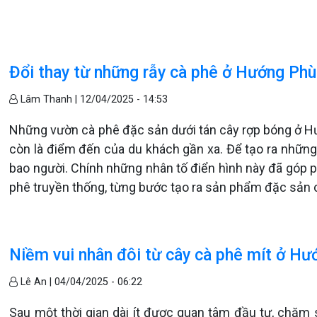
Đổi thay từ những rẫy cà phê ở Hướng Ph
Lâm Thanh |
12/04/2025 - 14:53
Những vườn cà phê đặc sản dưới tán cây rợp bóng ở Hướ
còn là điểm đến của du khách gần xa. Để tạo ra những
bao người. Chính những nhân tố điển hình này đã góp p
phê truyền thống, từng bước tạo ra sản phẩm đặc sản
Niềm vui nhân đôi từ cây cà phê mít ở H
Lê An |
04/04/2025 - 06:22
Sau một thời gian dài ít được quan tâm đầu tư, chăm s