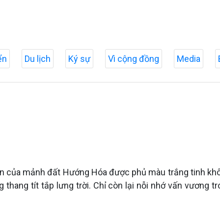
ển
Du lịch
Ký sự
Vì cộng đồng
Media
dan của mảnh đất Hướng Hóa được phủ màu trắng tinh khô
 thang tít tắp lưng trời. Chỉ còn lại nỗi nhớ vấn vương