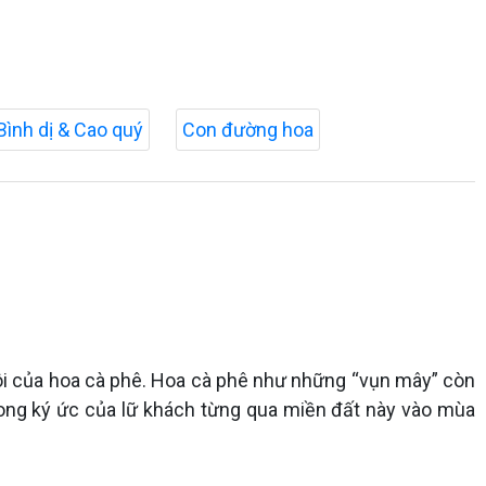
Bình dị & Cao quý
Con đường hoa
i của hoa cà phê. Hoa cà phê như những “vụn mây” còn
 trong ký ức của lữ khách từng qua miền đất này vào mùa