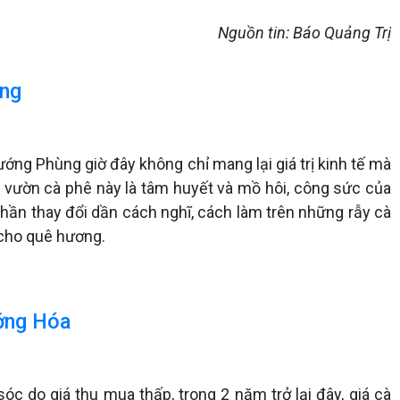
Nguồn tin: Báo Quảng Trị
ùng
ng Phùng giờ đây không chỉ mang lại giá trị kinh tế mà
 vườn cà phê này là tâm huyết và mồ hôi, công sức của
hần thay đổi dần cách nghĩ, cách làm trên những rẫy cà
 cho quê hương.
ướng Hóa
óc do giá thu mua thấp, trong 2 năm trở lại đây, giá cà