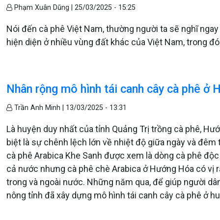
Phạm Xuân Dũng |
25/03/2025 - 15:25
Nói đến cà phê Việt Nam, thường người ta sẽ nghĩ nga
hiện diện ở nhiều vùng đất khác của Việt Nam, trong đó
Nhân rộng mô hình tái canh cây cà phê ở
Trần Anh Minh |
13/03/2025 - 13:31
Là huyện duy nhất của tỉnh Quảng Trị trồng cà phê, Hướ
biệt là sự chênh lệch lớn về nhiệt độ giữa ngày và đêm
cà phê Arabica Khe Sanh được xem là dòng cà phê độc đ
cả nước nhưng cà phê chè Arabica ở Hướng Hóa có vị r
trong và ngoài nước. Những năm qua, để giúp người dâ
nông tỉnh đã xây dựng mô hình tái canh cây cà phê ở h