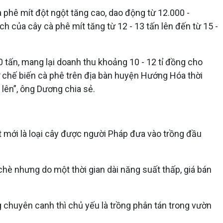
à phê mít đột ngột tăng cao, dao động từ 12.000 -
h của cây cà phê mít tăng từ 12 - 13 tấn lên đến từ 15 -
 tấn, mang lại doanh thu khoảng 10 - 12 tỉ đồng cho
sở chế biến cà phê trên địa bàn huyện Hướng Hóa thời
 lên”, ông Dương chia sẻ.
 mới là loại cây được người Pháp đưa vào trồng đầu
hè nhưng do một thời gian dài năng suất thấp, giá bán
ng chuyên canh thì chủ yếu là trồng phân tán trong vườn