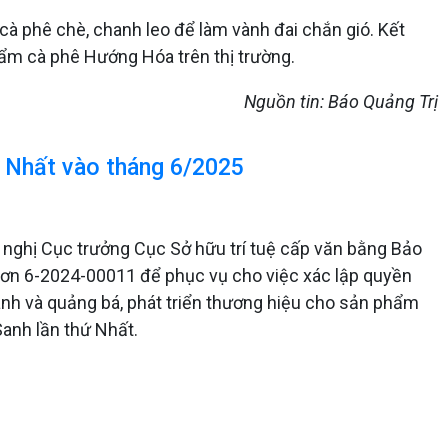
cà phê chè, chanh leo để làm vành đai chắn gió. Kết
ẩm cà phê Hướng Hóa trên thị trường.
Nguồn tin: Báo Quảng Trị
ứ Nhất vào tháng 6/2025
nghị Cục trưởng Cục Sở hữu trí tuệ cấp văn bằng Bảo
 đơn 6-2024-00011 để phục vụ cho việc xác lập quyền
oanh và quảng bá, phát triển thương hiệu cho sản phẩm
Sanh lần thứ Nhất.