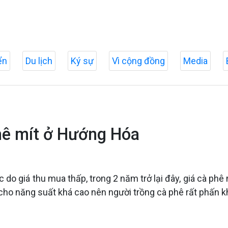
ển
Du lịch
Ký sự
Vì cộng đồng
Media
phê mít ở Hướng Hóa
 do giá thu mua thấp, trong 2 năm trở lại đây, giá cà phê 
cho năng suất khá cao nên người trồng cà phê rất phấn kh