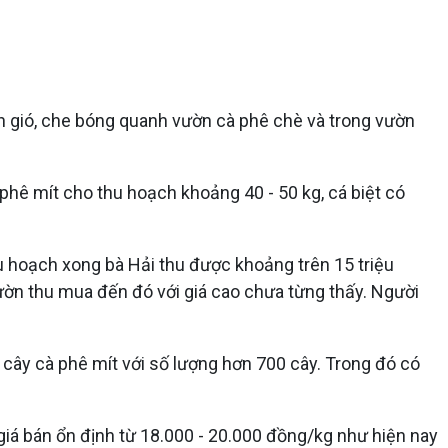
n gió, che bóng quanh vườn cà phê chè và trong vườn
phê mít cho thu hoạch khoảng 40 - 50 kg, cá biệt có
u hoạch xong bà Hải thu được khoảng trên 15 triệu
ườn thu mua đến đó với giá cao chưa từng thấy. Người
à cây cà phê mít với số lượng hơn 700 cây. Trong đó có
giá bán ổn định từ 18.000 - 20.000 đồng/kg như hiện nay