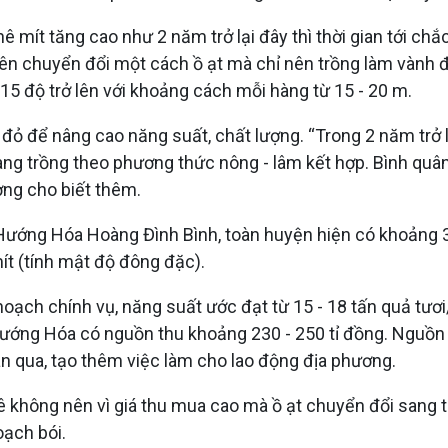
 mít tăng cao như 2 năm trở lại đây thì thời gian tới chắc
n chuyển đổi một cách ồ ạt mà chỉ nên trồng làm vành đ
15 độ trở lên với khoảng cách mỗi hàng từ 15 - 20 m.
 đỏ để nâng cao năng suất, chất lượng. “Trong 2 năm trở l
ng trồng theo phương thức nông - lâm kết hợp. Bình quâ
ơng cho biết thêm.
ng Hóa Hoàng Đình Bình, toàn huyện hiện có khoảng 3.70
ít (tính mật độ đông đặc).
oạch chính vụ, năng suất ước đạt từ 15 - 18 tấn quả tươi/
Hướng Hóa có nguồn thu khoảng 230 - 250 tỉ đồng. Nguồn
ian qua, tạo thêm việc làm cho lao động địa phương.
 không nên vì giá thu mua cao mà ồ ạt chuyển đổi sang tr
oạch bói.