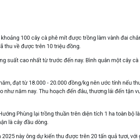
ó khoảng 100 cây cà phê mít được trồng làm vành đai chắ
 thu về được trên 10 triệu đồng.
ng suất cao nhất từ trước đến nay. Bình quân một cây cà 
năm, đạt từ 18.000 - 20.000 đồng/kg nên ước tính nếu th
o như năm nay. Thu hoạch đến đâu, thương lái đến tận v
ướng Phùng lại trồng thuần trên diện tích 1 ha toàn bộ l
ận là cây đầu dòng.
 2025 này ông dự kiến thu được trên 20 tấn quả tươi, với 