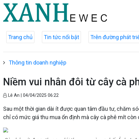
Trang chủ
Tin tức nổi bật
Trên đường phát tri
Thông tin doanh nghiệp
Niềm vui nhân đôi từ cây cà 
Lê An |
04/04/2025 06:22
Sau một thời gian dài ít được quan tâm đầu tư, chăm sóc
chỉ có mức giá thu mua ổn định mà cây cà phê mít còn 