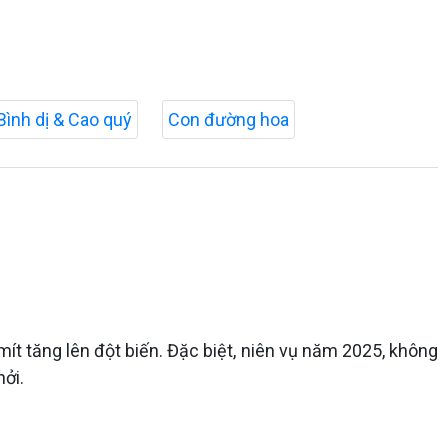
Bình dị & Cao quý
Con đường hoa
mít tăng lên đột biến. Đặc biệt, niên vụ năm 2025, không
ởi.