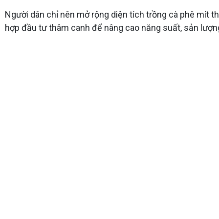
Người dân chỉ nên mở rộng diện tích trồng cà phê mít t
hợp đầu tư thâm canh để nâng cao năng suất, sản lượn