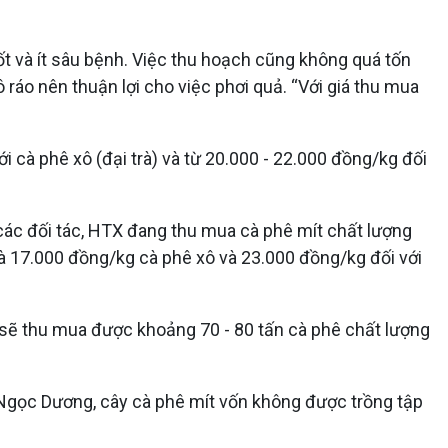
ốt và ít sâu bệnh. Việc thu hoạch cũng không quá tốn
ráo nên thuận lợi cho việc phơi quả. “Với giá thu mua
i cà phê xô (đại trà) và từ 20.000 - 22.000 đồng/kg đối
ác đối tác, HTX đang thu mua cà phê mít chất lượng
à 17.000 đồng/kg cà phê xô và 23.000 đồng/kg đối với
ụ sẽ thu mua được khoảng 70 - 80 tấn cà phê chất lượng
 Ngọc Dương, cây cà phê mít vốn không được trồng tập