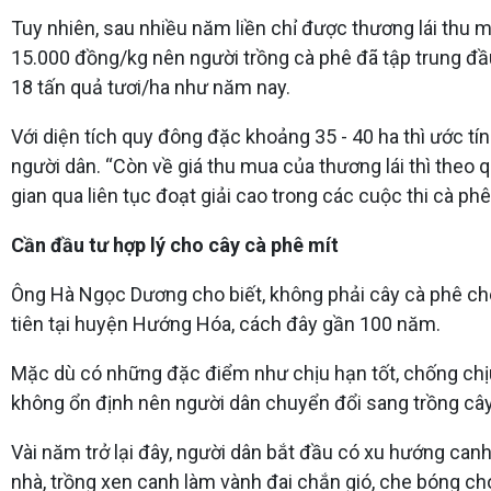
Tuy nhiên, sau nhiều năm liền chỉ được thương lái thu mu
15.000 đồng/kg nên người trồng cà phê đã tập trung đầu 
18 tấn quả tươi/ha như năm nay.
Với diện tích quy đông đặc khoảng 35 - 40 ha thì ước t
người dân. “Còn về giá thu mua của thương lái thì theo 
gian qua liên tục đoạt giải cao trong các cuộc thi cà ph
Cần đầu tư hợp lý cho cây cà phê mít
Ông Hà Ngọc Dương cho biết, không phải cây cà phê chè
tiên tại huyện Hướng Hóa, cách đây gần 100 năm.
Mặc dù có những đặc điểm như chịu hạn tốt, chống chịu 
không ổn định nên người dân chuyển đổi sang trồng cây
Vài năm trở lại đây, người dân bắt đầu có xu hướng canh 
nhà, trồng xen canh làm vành đai chắn gió, che bóng ch