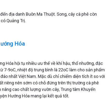
y đến địa danh Buôn Ma Thuột. Song, cây cà phê còn
 có Quảng Trị.
 Hướng Hóa
ng Hóa hội tụ nhiều ưu thế về khí hậu, thổ nhưỡng, đặc
 từ 7-9oC, nhiệt độ trung bình là 22oC làm cho sản phẩm
áo nhất Việt Nam. Mặc dù chỉ chiếm diện tích ít so với
ất riêng nên sớm có chỗ đứng trên thị trường cà phê
n nâng cao chất lượng vườn cây, Trung tâm Khuyến
uyện Hướng Hóa mang lại kết quả tốt.