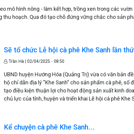
heo mô hình nông - lâm kết hợp, trồng xen trong các vườn 
g thu hoạch. Qua đó tạo chỗ đứng vững chắc cho sản ph
Sẽ tổ chức Lễ hội cà phê Khe Sanh lần th
Trần Hà |
02/04/2025 - 08:50
UBND huyện Hướng Hóa (Quảng Trị) vừa có văn bản đề 
hộ chỉ dẫn địa lý “Khe Sanh” cho sản phẩm cà phê, số
tạo điều kiện thuận lợi cho hoạt động sản xuất kinh d
chủ lực của tỉnh, huyện và triển khai Lễ hội cà phê Khe 
Kể chuyện cà phê Khe Sanh...