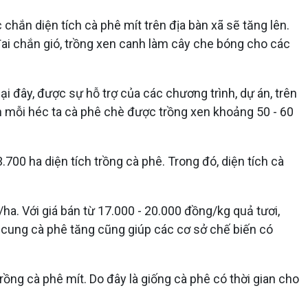
 chắn diện tích cà phê mít trên địa bàn xã sẽ tăng lên.
ai chắn gió, trồng xen canh làm cây che bóng cho các
ại đây, được sự hỗ trợ của các chương trình, dự án, trên
n mỗi héc ta cà phê chè được trồng xen khoảng 50 - 60
0 ha diện tích trồng cà phê. Trong đó, diện tích cà
ha. Với giá bán từ 17.000 - 20.000 đồng/kg quả tươi,
 cung cà phê tăng cũng giúp các cơ sở chế biến có
ồng cà phê mít. Do đây là giống cà phê có thời gian cho