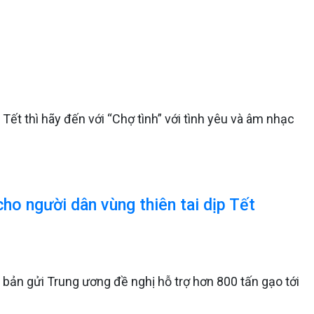
ết thì hãy đến với “Chợ tình” với tình yêu và âm nhạc
cho người dân vùng thiên tai dịp Tết
n bản gửi Trung ương đề nghị hỗ trợ hơn 800 tấn gạo tới