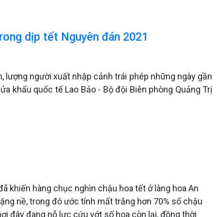
rong dịp tết Nguyên đán 2021
, lượng người xuất nhập cảnh trái phép những ngày gần
 Cửa khẩu quốc tế Lao Bảo - Bộ đội Biên phòng Quảng Trị
a đã khiến hàng chục nghìn chậu hoa tết ở làng hoa An
nặng nề, trong đó ước tính mất trắng hơn 70% số chậu
ơi đây đang nỗ lực cứu vớt số hoa còn lại, đồng thời