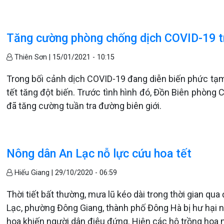
Tăng cường phòng chống dịch COVID-19 t
Thiên Sơn |
15/01/2021 - 10:15
Trong bối cảnh dịch COVID-19 đang diễn biến phức tạm
tết tăng đột biến. Trước tình hình đó, Đồn Biên phòng
đã tăng cường tuần tra đường biên giới.
Nông dân An Lạc nỗ lực cứu hoa tết
Hiếu Giang |
29/10/2020 - 06:59
Thời tiết bất thường, mưa lũ kéo dài trong thời gian qu
Lạc, phường Đông Giang, thành phố Đông Hà bị hư hại 
hoa khiến người dân điêu đứng. Hiện các hộ trồng hoa n