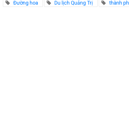
Đường hoa
Du lịch Quảng Trị
thành p