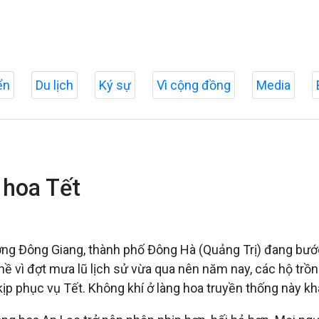
ển
Du lịch
Ký sự
Vì cộng đồng
Media
 hoa Tết
hường Đông Giang, thành phố Đông Hà (Quảng Trị) đang bư
ề vì đợt mưa lũ lịch sử vừa qua nên năm nay, các hộ trồn
ịp phục vụ Tết. Không khí ở làng hoa truyền thống này khá