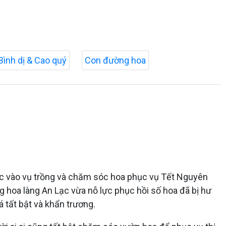
Bình dị & Cao quý
Con đường hoa
ớc vào vụ trồng và chăm sóc hoa phục vụ Tết Nguyên
g hoa làng An Lạc vừa nỗ lực phục hồi số hoa đã bị hư
 tất bật và khẩn trương.