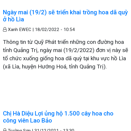
Ngày mai (19/2) sẽ triển khai trồng hoa dã quỳ
ở hồ Lìa
Xanh EWEC |
18/02/2022 - 10:54
Thông tin từ Quỹ Phát triển những con đường hoa
tỉnh Quảng Trị, ngày mai (19/2/2022) đơn vị này sẽ
tổ chức xuống giống hoa dã quỳ tại khu vực hồ Lìa
(xã Lìa, huyện Hướng Hoá, tỉnh Quảng Trị).
Chị Hà Diệu Lợi ủng hộ 1.500 cây hoa cho
công viên Lao Bảo
Trường Sơn |
31/12/2021 - 13:30