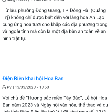
Từ lâu, phường Đông Giang, TP. Đông Hà (Quảng
Trị) không chỉ được biết đến với làng hoa An Lạc
cung ứng hoa tươi cho khắp các địa phương trong
và ngoài tỉnh mà còn là một địa bàn an toàn về an
ninh trật tự.
Điện Biên khai hội Hoa Ban
PV |
13/03/2023 - 13:50
Với chủ đề “Hương sắc miền Tây Bắc”, Lễ hội Hoa
Ban năm 2023 và Ngày hội văn hóa, thể thao và du
lịch tỉnh Điện Biên lần thứ VII đã khai mạc tối 12/3