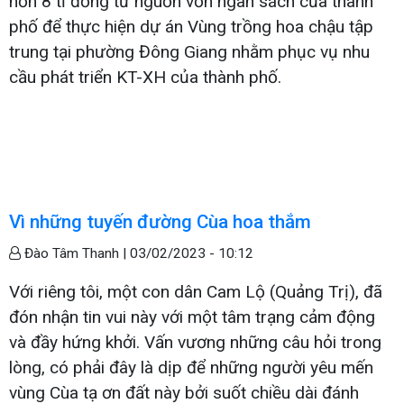
hơn 8 tỉ đồng từ nguồn vốn ngân sách của thành
phố để thực hiện dự án Vùng trồng hoa chậu tập
trung tại phường Đông Giang nhằm phục vụ nhu
cầu phát triển KT-XH của thành phố.
Vì những tuyến đường Cùa hoa thắm
Đào Tâm Thanh |
03/02/2023 - 10:12
Với riêng tôi, một con dân Cam Lộ (Quảng Trị), đã
đón nhận tin vui này với một tâm trạng cảm động
và đầy hứng khởi. Vấn vương những câu hỏi trong
lòng, có phải đây là dịp để những người yêu mến
vùng Cùa tạ ơn đất này bởi suốt chiều dài đánh