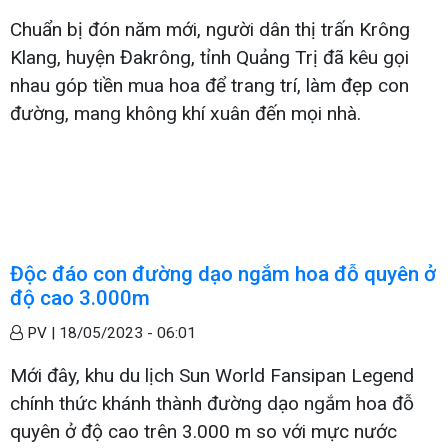
Chuẩn bị đón năm mới, người dân thị trấn Krông
Klang, huyện Đakrông, tỉnh Quảng Trị đã kêu gọi
nhau góp tiền mua hoa để trang trí, làm đẹp con
đường, mang không khí xuân đến mọi nhà.
Độc đáo con đường dạo ngắm hoa đỗ quyên ở
độ cao 3.000m
PV |
18/05/2023 - 06:01
Mới đây, khu du lịch Sun World Fansipan Legend
chính thức khánh thành đường dạo ngắm hoa đỗ
quyên ở độ cao trên 3.000 m so với mực nước