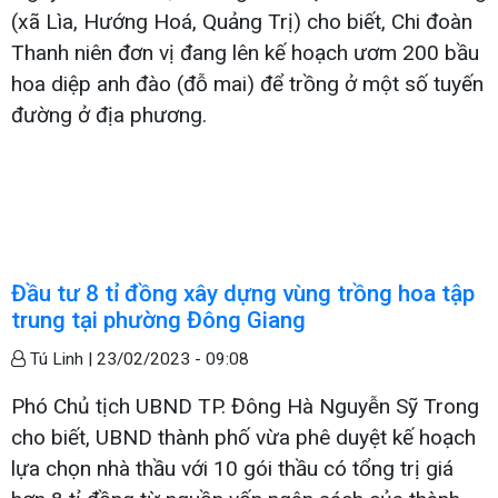
(xã Lìa, Hướng Hoá, Quảng Trị) cho biết, Chi đoàn
Thanh niên đơn vị đang lên kế hoạch ươm 200 bầu
hoa diệp anh đào (đỗ mai) để trồng ở một số tuyến
đường ở địa phương.
Đầu tư 8 tỉ đồng xây dựng vùng trồng hoa tập
trung tại phường Đông Giang
Tú Linh |
23/02/2023 - 09:08
Phó Chủ tịch UBND TP. Đông Hà Nguyễn Sỹ Trong
cho biết, UBND thành phố vừa phê duyệt kế hoạch
lựa chọn nhà thầu với 10 gói thầu có tổng trị giá