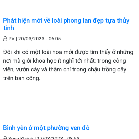
Phát hiện mới về loài phong lan đẹp tựa thủy
tinh
PV |
20/03/2023 - 06:05
Đôi khi có một loài hoa mới được tìm thấy ở những
nơi mà giới khoa học ít nghĩ tới nhất: trong công
viên, vườn cây và thậm chí trong chậu trồng cây
trên ban công.
Bình yên ở một phường ven đô
Song Khánh |
17/03/2023 - 08:53