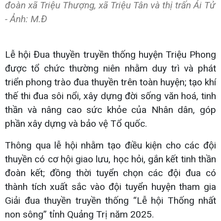
đoàn xã Triệu Thượng, xã Triệu Tân và thị trấn Ái Tử
- Ảnh: M.Đ
Lễ hội Đua thuyền truyền thống huyện Triệu Phong
được tổ chức thường niên nhằm duy trì và phát
triển phong trào đua thuyền trên toàn huyện; tạo khí
thế thi đua sôi nổi, xây dựng đời sống văn hoá, tinh
thần và nâng cao sức khỏe của Nhân dân, góp
phần xây dựng và bảo vệ Tổ quốc.
Thông qua lễ hội nhằm tạo điều kiện cho các đội
thuyền có cơ hội giao lưu, học hỏi, gắn kết tinh thần
đoàn kết; đồng thời tuyển chọn các đội đua có
thành tích xuất sắc vào đội tuyển huyện tham gia
Giải đua thuyền truyền thống “Lễ hội Thống nhất
non sông” tỉnh Quảng Trị năm 2025.