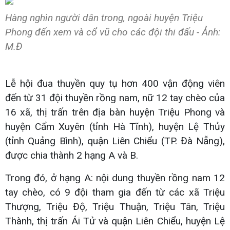
Hàng nghìn người dân trong, ngoài huyện Triệu
Phong đến xem và cổ vũ cho các đội thi đấu - Ảnh:
M.Đ
Lễ hội đua thuyền quy tụ hơn 400 vận động viên
đến từ 31 đội thuyền rồng nam, nữ 12 tay chèo của
16 xã, thị trấn trên địa bàn huyện Triệu Phong và
huyện Cẩm Xuyên (tỉnh Hà Tĩnh), huyện Lệ Thủy
(tỉnh Quảng Bình), quận Liên Chiểu (TP. Đà Nẵng),
được chia thành 2 hạng A và B.
Trong đó, ở hạng A: nội dung thuyền rồng nam 12
tay chèo, có 9 đội tham gia đến từ các xã Triệu
Thượng, Triệu Độ, Triệu Thuận, Triệu Tân, Triệu
Thành, thị trấn Ái Tử và quận Liên Chiểu, huyện Lệ