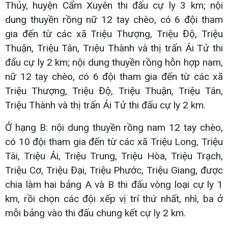
Thủy, huyện Cẩm Xuyên thi đấu cự ly 3 km; nội
dung thuyền rồng nữ 12 tay chèo, có 6 đội tham
gia đến từ các xã Triệu Thượng, Triệu Độ, Triệu
Thuận, Triệu Tân, Triệu Thành và thị trấn Ái Tử thi
đấu cự ly 2 km; nội dung thuyền rồng hỗn hợp nam,
nữ 12 tay chèo, có 6 đội tham gia đến từ các xã
Triệu Thượng, Triệu Độ, Triệu Thuận, Triệu Tân,
Triệu Thành và thị trấn Ái Tử thi đấu cự ly 2 km.
Ở hạng B: nội dung thuyền rồng nam 12 tay chèo,
có 10 đội tham gia đến từ các xã Triệu Long, Triệu
Tài, Triệu Ái, Triệu Trung, Triệu Hòa, Triệu Trạch,
Triệu Cơ, Triệu Đại, Triệu Phước, Triệu Giang, được
chia làm hai bảng A và B thi đấu vòng loại cự ly 1
km, rồi chọn các đội xếp vị trí thứ nhất, nhì, ba ở
mỗi bảng vào thi đấu chung kết cự ly 2 km.