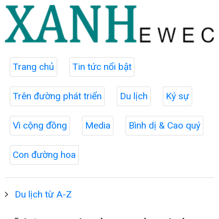
Trang chủ
Tin tức nổi bật
Trên đường phát triển
Du lịch
Ký sự
Vì cộng đồng
Media
Bình dị & Cao quý
Con đường hoa
Du lịch từ A-Z