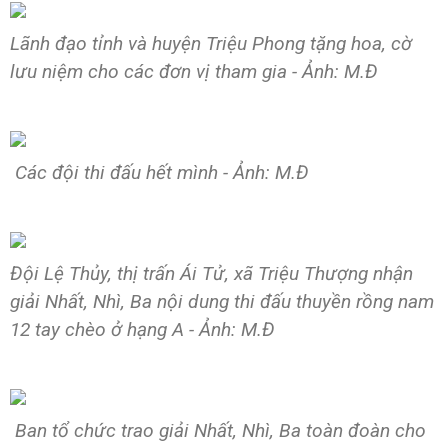
Lãnh đạo tỉnh và huyện Triệu Phong tặng hoa, cờ
lưu niệm cho các đơn vị tham gia - Ảnh: M.Đ
Các đội thi đấu hết mình - Ảnh: M.Đ
Đội Lệ Thủy, thị trấn Ái Tử, xã Triệu Thượng nhận
giải Nhất, Nhì, Ba nội dung thi đấu thuyền rồng nam
12 tay chèo ở hạng A - Ảnh: M.Đ
Ban tổ chức trao giải Nhất, Nhì, Ba toàn đoàn cho