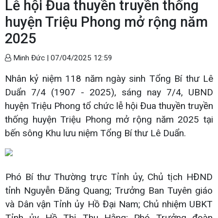
Lễ hội Đua thuyền truyền thống
huyện Triệu Phong mở rộng năm
2025
Minh Đức |
07/04/2025 12:59
Nhân kỷ niệm 118 năm ngày sinh Tổng Bí thư Lê
Duẩn 7/4 (1907 - 2025), sáng nay 7/4, UBND
huyện Triệu Phong tổ chức lễ hội Đua thuyền truyền
thống huyện Triệu Phong mở rộng năm 2025 tại
bến sông Khu lưu niệm Tổng Bí thư Lê Duẩn.
Phó Bí thư Thường trực Tỉnh ủy, Chủ tịch HĐND
tỉnh Nguyễn Đăng Quang; Trưởng Ban Tuyên giáo
và Dân vận Tỉnh ủy Hồ Đại Nam; Chủ nhiệm UBKT
Tỉnh ủy Hồ Thị Thu Hằng; Phó Trưởng đoàn