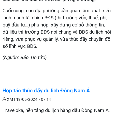
Cuối cùng, các địa phương cần quan tâm phát triển
lành mạnh tài chính BĐS (thị trường vốn, thuế, phí,
quỹ đầu tư…) phù hợp; xây dựng cơ sở thông tin,
dữ liệu thị trường BĐS nói chung và BĐS du lịch nói
riêng, vừa phục vụ quản lý, vừa thúc đẩy chuyển đổi
số lĩnh vực BĐS.
(Nguồn: Báo Tin tức)
Hợp tác thúc đẩy du lịch Đông Nam Á
XM |
18/05/2024 - 07:14
Traveloka, nền tảng du lịch hàng đầu Đông Nam Á,