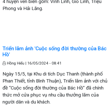
4 huyện ven biển gồm: Vĩnh Linh, Gio Linh, Triệu
Phong và Hải Lăng.
Triển lãm ảnh 'Cuộc sống đời thường của Bác
Hồ'
Hồng Hiếu |
16/05/2024 - 08:41
Ngày 15/5, tại Khu di tích Dục Thanh (thành phố
Phan Thiết, tỉnh Bình Thuận), Triển lãm ảnh với chủ
đề “Cuộc sống đời thường của Bác Hồ” đã chính
thức mở cửa phục vụ nhu cầu thưởng lãm của
người dân và du khách.