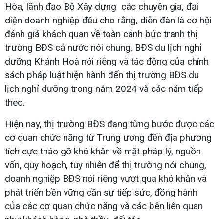
Hòa, lãnh đạo Bộ Xây dựng các chuyên gia, đại
diện doanh nghiệp đều cho rằng, diễn đàn là cơ hội
đánh giá khách quan về toàn cảnh bức tranh thị
trường BĐS cả nước nói chung, BĐS du lịch nghỉ
dưỡng Khánh Hoà nói riêng và tác động của chính
sách pháp luật hiện hành đến thị trường BĐS du
lịch nghỉ dưỡng trong năm 2024 và các năm tiếp
theo.
Hiện nay, thị trường BĐS đang từng bước được các
cơ quan chức năng từ Trung ương đến địa phương
tích cực tháo gỡ khó khăn về mặt pháp lý, nguồn
vốn, quy hoạch, tuy nhiên để thị trường nói chung,
doanh nghiệp BĐS nói riêng vượt qua khó khăn và
phát triển bền vững cần sự tiếp sức, đồng hành
của các cơ quan chức năng và các bên liên quan