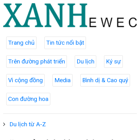
Trang chủ
Tin tức nổi bật
Trên đường phát triển
Du lịch
Ký sự
Vì cộng đồng
Media
Bình dị & Cao quý
Con đường hoa
Du lịch từ A-Z