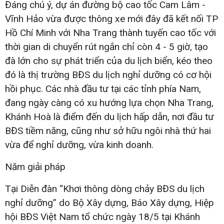
Đáng chú ý, dự án đường bộ cao tốc Cam Lâm -
Vĩnh Hảo vừa được thông xe mới đây đã kết nối TP
Hồ Chí Minh với Nha Trang thành tuyến cao tốc với
thời gian di chuyển rút ngắn chỉ còn 4 - 5 giờ, tạo
đà lớn cho sự phát triển của du lịch biển, kéo theo
đó là thị trường BĐS du lịch nghỉ dưỡng có cơ hội
hồi phục. Các nhà đầu tư tại các tỉnh phía Nam,
đang ngày càng có xu hướng lựa chọn Nha Trang,
Khánh Hoà là điểm đến du lịch hấp dẫn, nơi đầu tư
BĐS tiềm năng, cũng như sở hữu ngôi nhà thứ hai
vừa để nghỉ dưỡng, vừa kinh doanh.
Năm ​​​​​giải pháp
Tại Diễn đàn “Khơi thông dòng chảy BĐS du lịch
nghỉ dưỡng” do Bộ Xây dựng, Báo Xây dựng, Hiệp
hội BĐS Việt Nam tổ chức ngày 18/5 tại Khánh