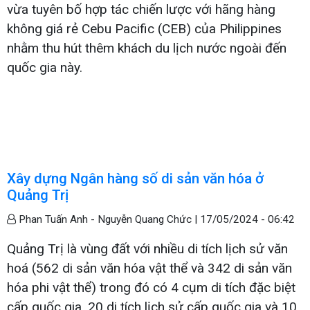
vừa tuyên bố hợp tác chiến lược với hãng hàng
không giá rẻ Cebu Pacific (CEB) của Philippines
nhằm thu hút thêm khách du lịch nước ngoài đến
quốc gia này.
Xây dựng Ngân hàng số di sản văn hóa ở
Quảng Trị
Phan Tuấn Anh - Nguyễn Quang Chức |
17/05/2024 - 06:42
Quảng Trị là vùng đất với nhiều di tích lịch sử văn
hoá (562 di sản văn hóa vật thể và 342 di sản văn
hóa phi vật thể) trong đó có 4 cụm di tích đặc biệt
cấp quốc gia, 20 di tích lịch sử cấp quốc gia và 10