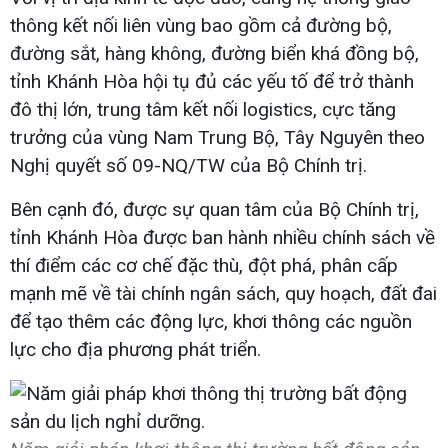
thông kết nối liên vùng bao gồm cả đường bộ,
đường sắt, hàng không, đường biển khá đồng bộ,
tỉnh Khánh Hòa hội tụ đủ các yếu tố để trở thành
đô thị lớn, trung tâm kết nối logistics, cực tăng
trưởng của vùng Nam Trung Bộ, Tây Nguyên theo
Nghị quyết số 09-NQ/TW của Bộ Chính trị.
Bên cạnh đó, được sự quan tâm của Bộ Chính trị,
tỉnh Khánh Hòa được ban hành nhiều chính sách về
thí điểm các cơ chế đặc thù, đột phá, phân cấp
mạnh mẽ về tài chính ngân sách, quy hoạch, đất đai
để tạo thêm các động lực, khơi thông các nguồn
lực cho địa phương phát triển.