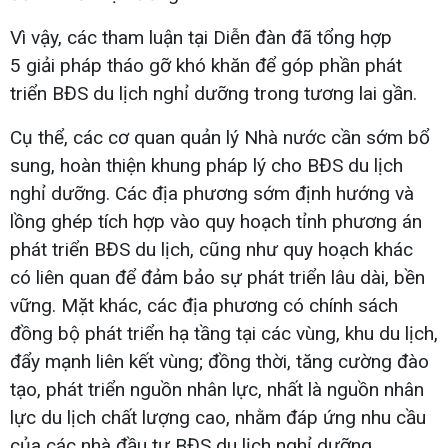
Vì vậy, các tham luận tại Diễn đàn đã tổng hợp
5 giải pháp tháo gỡ khó khăn để góp phần phát
triển BĐS du lịch nghỉ dưỡng trong tương lai gần.
Cụ thể, các cơ quan quản lý Nhà nước cần sớm bổ
sung, hoàn thiện khung pháp lý cho BĐS du lịch
nghỉ dưỡng. Các địa phương sớm định hướng và
lồng ghép tích hợp vào quy hoạch tỉnh phương án
phát triển BĐS du lịch, cũng như quy hoạch khác
có liên quan để đảm bảo sự phát triển lâu dài, bền
vững. Mặt khác, các địa phương có chính sách
đồng bộ phát triển hạ tầng tại các vùng, khu du lịch,
đẩy mạnh liên kết vùng; đồng thời, tăng cường đào
tạo, phát triển nguồn nhân lực, nhất là nguồn nhân
lực du lịch chất lượng cao, nhằm đáp ứng nhu cầu
của các nhà đầu tư BĐS du lịch nghỉ dưỡng.