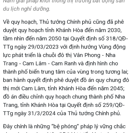
Năm giải pháp khơi thông thị trường bất động sản
du lịch nghỉ dưỡng.
Về quy hoạch, Thủ tướng Chính phủ cũng đã phê
duyệt quy hoạch tỉnh Khánh Hòa đến năm 2030,
tầm nhìn đến năm 2050 tại Quyết định số 318/QĐ-
TTg ngày 29/03/2023 với định hướng Vùng động
lực phát triển là chuỗi đô thị Vân Phong - Nha
Trang - Cam Lâm - Cam Ranh và định hình cho
thành phố biển trung tâm của vùng trong tương lai;
ban hành quyết định phê duyệt đồ án quy chung đô
thị mới Cam Lâm, tỉnh Khánh Hòa đến năm 2045;
đồ án điều chỉnh quy hoạch chung thành phố Nha
Trang, tỉnh Khánh Hòa tại Quyết định số 259/QĐ-
TTg ngày 31/3/2024 của Thủ tướng Chính phủ.
Đây chính là những “bệ phóng” pháp lý vững chắc