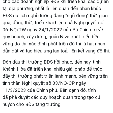
cho các doanh nghiệp BĐS khi triển khai các dự án
tại địa phương, nhất là liên quan đến phân khúc
BĐS du lịch nghỉ dưỡng đang "ngủ đông" thời gian
qua; đồng thời, triển khai hiệu quả Nghị quyết số
06-NQ/TW ngày 24/1/2022 của Bộ Chính trị về
quy hoạch, xây dựng, quản lý và phát triển bền
vững đô thị; xác định phát triển đô thị là hạt nhân
dẫn dắt và tạo hiệu ứng lan toả, liên kết vùng đô thị.
Đón đầu thị trường BĐS hồi phục, đến nay, tỉnh
Khánh Hòa đã triển khai nhiều giải pháp để thúc
đẩy thị trường phát triển lành mạnh, bền vững trên
tinh thần Nghị quyết số 33/NQ-CP ngày
11/3/2023 của Chính phủ. Bên cạnh đó, tỉnh
đã phê duyệt các quy hoạch quan trọng tạo cú
huých cho BĐS tăng trưởng.