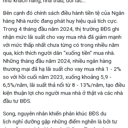
như khách hàng, nhà thầu, đối tác...
Bên cạnh đó chính sách điều hành tiền tệ của Ngân
hàng Nhà nước đang phát huy hiệu quả tích cực.
Trong 4 tháng đầu năm 2024, thị trường BĐS ghi
nhận mức lãi suất cho vay mua nhà đã giảm mạnh
với mức thấp nhất chưa từng có trong nhiều năm
qua, kích thích người dân “xuống tiền” mua nhà.
Những tháng đầu năm 2024, nhiều ngân hàng
thương mại đã hạ lãi suất cho vay mua nhà 1 - 2%
so với hồi cuối năm 2023, xuống khoảng 5,9 -
6,5%/năm, lãi suất thả nổi từ 8 - 13%/năm, tạo điều
kiện thuận lợi cho người mua nhà ở thật và các nhà
đầu tư BĐS.
Song, nguyên nhân khiến phân khúc BĐS du
lịch nghỉ dưỡng gặp những điểm nghẽn là bởi tư