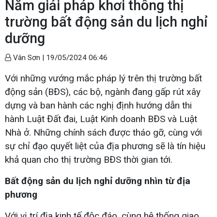
Năm giải pháp khơi thông thị
trường bất động sản du lịch nghỉ
dưỡng
Vân Sơn |
19/05/2024 06:46
Với những vướng mắc pháp lý trên thị trường bất
động sản (BĐS), các bộ, ngành đang gấp rút xây
dựng và ban hành các nghị định hướng dẫn thi
hành Luật Đất đai, Luật Kinh doanh BĐS và Luật
Nhà ở. Những chính sách được tháo gỡ, cùng với
sự chỉ đạo quyết liệt của địa phương sẽ là tín hiệu
khả quan cho thị trường BĐS thời gian tới.
Bất động sản du lịch nghỉ dưỡng nhìn từ địa
phương
Với vị trí địa kinh tế độc đáo, cùng hệ thống giao