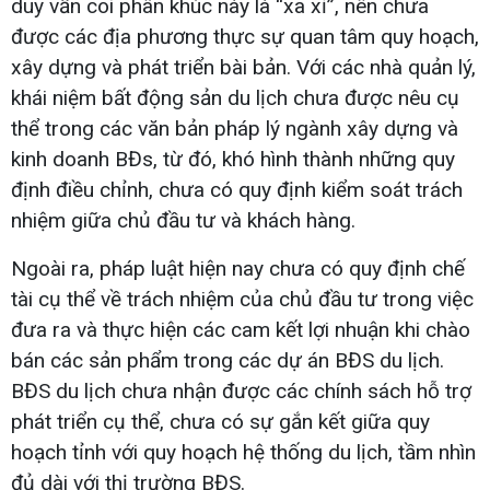
duy vẫn coi phân khúc này là “xa xỉ”, nên chưa
được các địa phương thực sự quan tâm quy hoạch,
xây dựng và phát triển bài bản. Với các nhà quản lý,
khái niệm bất động sản du lịch chưa được nêu cụ
thể trong các văn bản pháp lý ngành xây dựng và
kinh doanh BĐs, từ đó, khó hình thành những quy
định điều chỉnh, chưa có quy định kiểm soát trách
nhiệm giữa chủ đầu tư và khách hàng.
Ngoài ra, pháp luật hiện nay chưa có quy định chế
tài cụ thể về trách nhiệm của chủ đầu tư trong việc
đưa ra và thực hiện các cam kết lợi nhuận khi chào
bán các sản phẩm trong các dự án BĐS du lịch.
BĐS du lịch chưa nhận được các chính sách hỗ trợ
phát triển cụ thể, chưa có sự gắn kết giữa quy
hoạch tỉnh với quy hoạch hệ thống du lịch, tầm nhìn
đủ dài với thị trường BĐS.