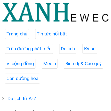
Trang chủ
Tin tức nổi bật
Trên đường phát triển
Du lịch
Ký sự
Vì cộng đồng
Media
Bình dị & Cao quý
Con đường hoa
Du lịch từ A-Z