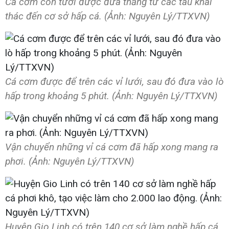
Cá cơm còn tươi được đưa thẳng từ các tàu khai
thác đến cơ sở hấp cá. (Ảnh: Nguyên Lý/TTXVN)
Cá cơm được để trên các vỉ lưới, sau đó đưa vào lò
hấp trong khoảng 5 phút. (Ảnh: Nguyên Lý/TTXVN)
Vận chuyển những vỉ cá cơm đã hấp xong mang ra
phơi. (Ảnh: Nguyên Lý/TTXVN)
Huyện Gio Linh có trên 140 cơ sở làm nghề hấp cá