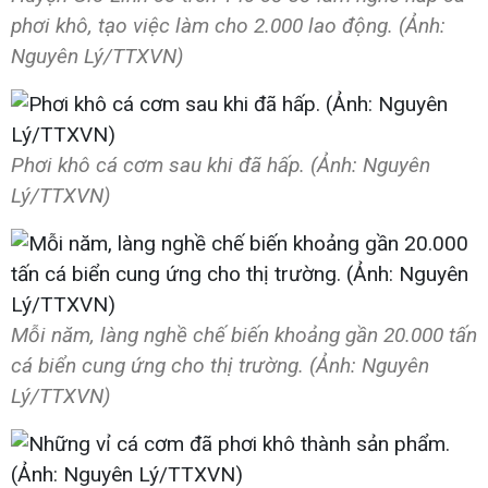
phơi khô, tạo việc làm cho 2.000 lao động. (Ảnh:
Nguyên Lý/TTXVN)
Phơi khô cá cơm sau khi đã hấp. (Ảnh: Nguyên
Lý/TTXVN)
Mỗi năm, làng nghề chế biến khoảng gần 20.000 tấn
cá biển cung ứng cho thị trường. (Ảnh: Nguyên
Lý/TTXVN)