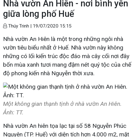
Nhà vườn An Hiên - nơi bình yên
giữa lòng phố Huế
Thúy Trinh |
19/07/2020 15:15
Nhà vườn An Hiên là một trong những ngôi nhà
vườn tiêu biểu nhất ở Huế. Nhà vườn này không
những có lối kiến trúc độc đáo mà cây cối nơi đây
bốn mùa xanh tươi mang đậm nét quý tộc của chế
độ phong kiến nhà Nguyễn thời xưa.
Một không gian thạnh tịnh ở nhà vườn An Hiên.
Ảnh: TT.
Nhà vườn An hiên tọa lạc tại số 58 Nguyễn Phúc
Nguyên (TP. Huế) với diện tích hơn 4.000 m2, mặt