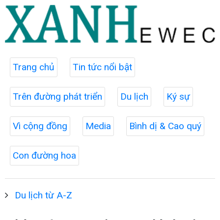
Trang chủ
Tin tức nổi bật
Trên đường phát triển
Du lịch
Ký sự
Vì cộng đồng
Media
Bình dị & Cao quý
Con đường hoa
Du lịch từ A-Z