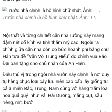
Trước nhà chính là hồ hình chữ nhật. Ảnh: TT.
Nội thất và từng chi tiết căn nhà rường này mang
đậm nét cổ kính và tính thẩm mỹ cao. Ngoài ra
chính giữa căn nhà còn có bức hoành phi bằng chữ
Hán tựa đề “Văn Võ Trung Hiếu” do chính vua Bảo
Đại ban tặng cho chủ nhân của An Hiên.
Điều thú vị trong ngôi nhà vườn này chính là nơi quy
tụ hàng chục loại cây lưu niên cao cấp lấy giống từ
cả 3 miền Bắc, Trung, Nam cùng với hàng trăm loài
hoa quả quý như: vải Hải Dương, măng cụt, sầu
riêng, mít, bưởi...