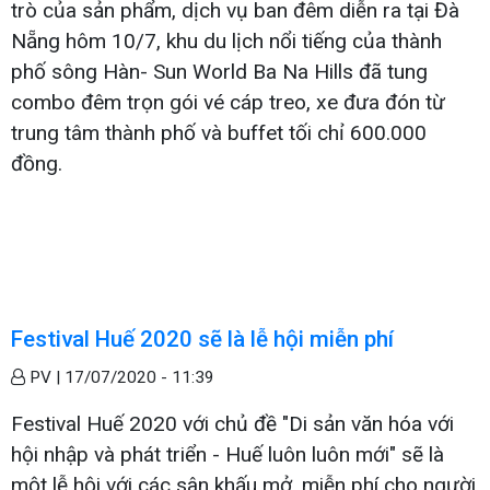
trò của sản phẩm, dịch vụ ban đêm diễn ra tại Đà
Nẵng hôm 10/7, khu du lịch nổi tiếng của thành
phố sông Hàn- Sun World Ba Na Hills đã tung
combo đêm trọn gói vé cáp treo, xe đưa đón từ
trung tâm thành phố và buffet tối chỉ 600.000
đồng.
Festival Huế 2020 sẽ là lễ hội miễn phí
PV |
17/07/2020 - 11:39
Festival Huế 2020 với chủ đề "Di sản văn hóa với
hội nhập và phát triển - Huế luôn luôn mới" sẽ là
một lễ hội với các sân khấu mở, miễn phí cho người