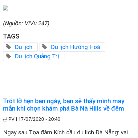
(Nguồn: ViVu 247)
TAGS
Du lịch
Du lịch Hướng Hoá
Du lịch Quảng Trị
Trót lỡ hẹn ban ngày, bạn sẽ thấy mình may
mắn khi chọn khám phá Bà Nà Hills về đêm
PV |
17/07/2020 - 20:40
Ngay sau Tọa đàm Kích cầu du lịch Đà Nẵng: vai