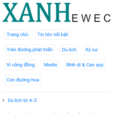
Trang chủ
Tin tức nổi bật
Trên đường phát triển
Du lịch
Ký sự
Vì cộng đồng
Media
Bình dị & Cao quý
Con đường hoa
Du lịch từ A-Z