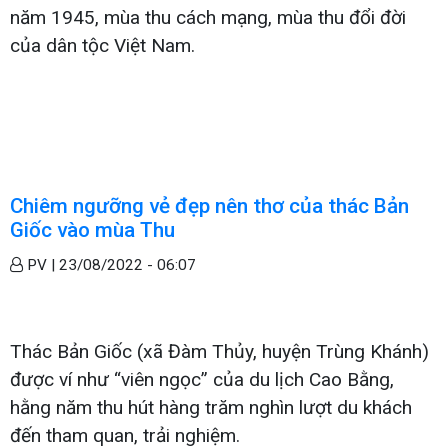
năm 1945, mùa thu cách mạng, mùa thu đổi đời
của dân tộc Việt Nam.
Chiêm ngưỡng vẻ đẹp nên thơ của thác Bản
Giốc vào mùa Thu
PV |
23/08/2022 - 06:07
Thác Bản Giốc (xã Đàm Thủy, huyện Trùng Khánh)
được ví như “viên ngọc” của du lịch Cao Bằng,
hằng năm thu hút hàng trăm nghìn lượt du khách
đến tham quan, trải nghiệm.