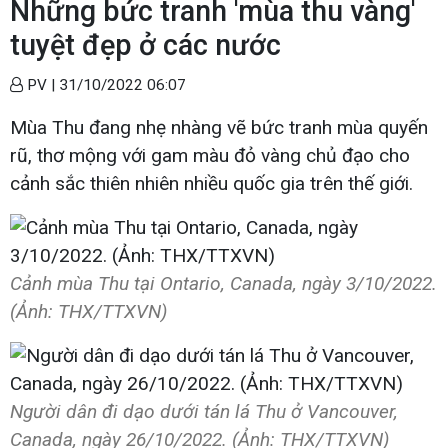
Những bức tranh 'mùa thu vàng'
tuyệt đẹp ở các nước
PV |
31/10/2022 06:07
Mùa Thu đang nhẹ nhàng vẽ bức tranh mùa quyến
rũ, thơ mộng với gam màu đỏ vàng chủ đạo cho
cảnh sắc thiên nhiên nhiều quốc gia trên thế giới.
Cảnh mùa Thu tại Ontario, Canada, ngày 3/10/2022.
(Ảnh: THX/TTXVN)
Người dân đi dạo dưới tán lá Thu ở Vancouver,
Canada, ngày 26/10/2022. (Ảnh: THX/TTXVN)