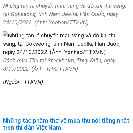
Những tán lá chuyển màu vàng và đỏ khi thu sang,
tại Gokseong, tỉnh Nam Jeolla, Hàn Quốc, ngày
24/10/2022. (Ảnh: Yonhap/TTXVN)
Cảnh mùa Thu tại Stockholm, Thụy Điển, ngày
8/10/2022. (Ảnh: THX/TTXVN)
(Nguồn: TTXVN)
Những tác phẩm thơ về mùa thu nổi tiếng nhất
trên thi đàn Việt Nam