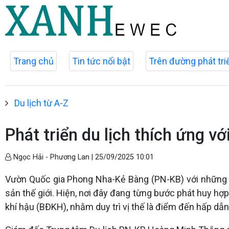
Trang chủ
Tin tức nổi bật
Trên đường phát tri
Du lịch từ A-Z
Phát triển du lịch thích ứng vớ
Ngọc Hải - Phương Lan |
25/09/2025 10:01
Vườn Quốc gia Phong Nha-Kẻ Bàng (PN-KB) với những gi
sản thế giới. Hiện, nơi đây đang từng bước phát huy hợp l
khí hậu (BĐKH), nhằm duy trì vị thế là điểm đến hấp dẫn,