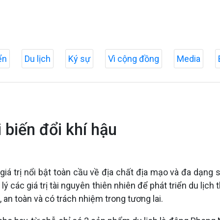
ển
Du lịch
Ký sự
Vì cộng đồng
Media
i biến đổi khí hậu
á trị nổi bật toàn cầu về địa chất địa mạo và đa dạng
ý các giá trị tài nguyên thiên nhiên để phát triển du lịch 
 an toàn và có trách nhiệm trong tương lai.