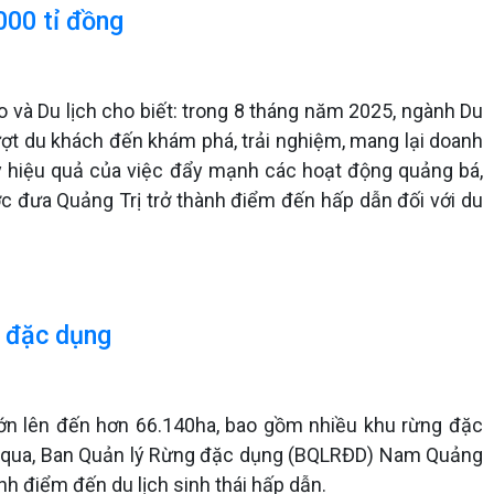
000 tỉ đồng
và Du lịch cho biết: trong 8 tháng năm 2025, ngành Du
 lượt du khách đến khám phá, trải nghiệm, mang lại doanh
ấy hiệu quả của việc đẩy mạnh các hoạt động quảng bá,
ước đưa Quảng Trị trở thành điểm đến hấp dẫn đối với du
g đặc dụng
g lớn lên đến hơn 66.140ha, bao gồm nhiều khu rừng đặc
ian qua, Ban Quản lý Rừng đặc dụng (BQLRĐD) Nam Quảng
h điểm đến du lịch sinh thái hấp dẫn.