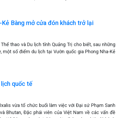
a-Kẻ Bàng mở cửa đón khách trở lại
 Thể thao và Du lịch tỉnh Quảng Trị cho biết, sau những
, một số điểm du lịch tại Vườn quốc gia Phong Nha-Kẻ
 lịch quốc tế
Oxalis vừa tổ chức buổi làm việc với Đại sứ Phạm Sanh
và Bhutan, Đặc phái viên của Việt Nam về các vấn đề