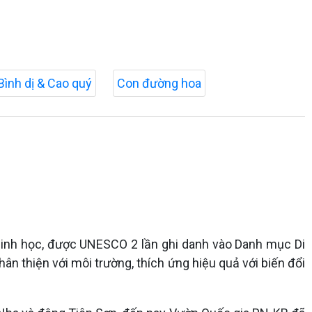
Bình dị & Cao quý
Con đường hoa
 sinh học, được UNESCO 2 lần ghi danh vào Danh mục Di
thân thiện với môi trường, thích ứng hiệu quả với biến đổi