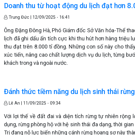
Doanh thu từ hoạt động du lịch đạt hơn 8.
Trung Đức |
12/09/2025 - 16:41
Ông Đặng Đông Hà, Phó Giám đốc Sở Văn hóa-Thể thao 
lịch đã ghi dấu ấn tích cực khi thu hút hơn hàng triệu
thu đạt trên 8.000 tỉ đồng. Những con số này cho th
xúc tiến, nâng cao chất lượng dịch vụ du lịch, từng b
khách trong và ngoài nước.
Đánh thức tiềm năng du lịch sinh thái rừn
Lê An |
11/09/2025 - 09:34
Với lợi thế về đất đai và diện tích rừng tự nhiên rộn
dụng, rừng phòng hộ với hệ sinh thái đa dạng, thời g
Trị đang nỗ lực biến những cánh rừng hoang sơ này thàn