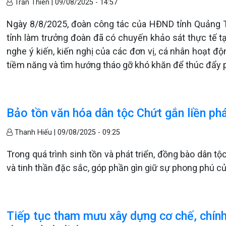
Trần Thiên |
09/08/2025 - 14:57
Ngày 8/8/2025, đoàn công tác của HĐND tỉnh Quảng 
tỉnh làm trưởng đoàn đã có chuyến khảo sát thực tế t
nghe ý kiến, kiến nghị của các đơn vị, cá nhân hoạt độ
tiềm năng và tìm hướng tháo gỡ khó khăn để thúc đẩy phá
Bảo tồn văn hóa dân tộc Chứt gắn liền phát
Thanh Hiếu |
09/08/2025 - 09:25
Trong quá trình sinh tồn và phát triển, đồng bào dân tộc
và tinh thần đặc sắc, góp phần gìn giữ sự phong phú c
Tiếp tục tham mưu xây dựng cơ chế, chính 