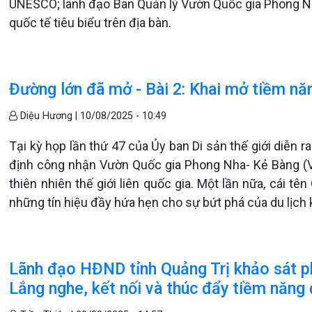
UNESCO; lãnh đạo Ban Quản lý Vườn Quốc gia Phong Nh
quốc tế tiêu biểu trên địa bàn.
Đường lớn đã mở - Bài 2: Khai mở tiềm năng
Diệu Hương |
10/08/2025 - 10:49
Tại kỳ họp lần thứ 47 của Ủy ban Di sản thế giới diễn 
định công nhận Vườn Quốc gia Phong Nha- Kẻ Bàng (V
thiên nhiên thế giới liên quốc gia. Một lần nữa, cái tên
những tín hiệu đầy hứa hẹn cho sự bứt phá của du lịch 
Lãnh đạo HĐND tỉnh Quảng Trị khảo sát phá
Lắng nghe, kết nối và thúc đẩy tiềm năng