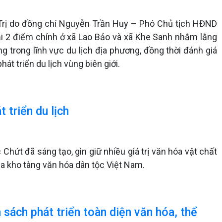
Trị do đồng chí Nguyễn Trần Huy – Phó Chủ tịch HĐND
ại 2 điểm chính ở xã Lao Bảo và xã Khe Sanh nhằm lắng
ng trong lĩnh vực du lịch địa phương, đồng thời đánh giá
t triển du lịch vùng biên giới.
 triển du lịch
 Chứt đã sáng tạo, gìn giữ nhiều giá trị văn hóa vật chất
ủa kho tàng văn hóa dân tộc Việt Nam.
sách phát triển toàn diện văn hóa, thể