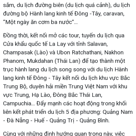
sắm, du lịch đường biên (du lịch quá cảnh), du lịch
đường bộ Hành lang kinh tế Đông -Tây, caravan,
“Một ngày ăn cơm ba nước”...
Đồng thời, kết nối mở các tour, tuyến du lịch qua
Cửa khẩu quốc tế La Lay với tỉnh Salavan,
Champasak (Lào) và Ubon Ratchathani, Nakhon
Phanom, Mukdahan (Thái Lan) để tạo thành một
trục hành lang du lịch song song với du lịch Hành
lang kinh tế Đông - Tây kết nối du lịch khu vực Bắc
Trung Bộ, duyên hải miền Trung Việt Nam với khu
vực Trung, Hạ Lào, Đông Bắc Thái Lan,
Campuchia... Đẩy mạnh các hoạt động trong khối
liên kết phát triển du lịch 5 địa phương: Quảng Nam
- Đà Nẵng - Huế - Quảng Trị - Quảng Bình.
Cùng với những định hướng quan trọng này, việc