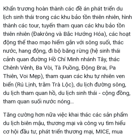
Khẩn trương hoàn thành các đề án phát triển du
lịch sinh thái trong các khu bảo tồn thiên nhiên, hình
thành các tour, tuyến tham quan các khu bảo tồn
thiên nhiên (Đakrông và Bắc Hướng Hóa), các hoạt
động thể thao mạo hiểm gắn với sông suối, thác
nước, hang động, đi bộ băng rừng (hệ sinh thái
cảnh quan đường Hồ Chí Minh nhánh Tây, thác
Chênh Vênh, Ba Vòi, Tà Puồng, Động Brai, Pa
Thiên, Voi Mẹp), tham quan các khu tự nhiên ven
biển (Rú Lịnh, trằm Trà Lộc), du lịch đường sông,
du lịch tham quan hồ, du lịch sinh thái - cộng đồng,
tham quan suối nước nóng...
Tăng cường hơn nữa việc khai thác các sản phẩm
du lịch biên mậu, thương mại và công vụ tìm hiểu
cơ hội đầu tư, phát triển thương mại, MICE, mua