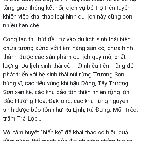
tầng giao thông kết nối, dịch vụ bổ trợ trên tuyến
khiến việc khai thác loại hình du lịch này cũng còn
nhiều hạn chế.
Công tác thu hút đầu tư vào du lịch sinh thái biển
chưa tương xứng với tiềm năng sẵn có, chưa hình
thành được các sản phẩm du lịch quy mô, chất
lượng. Du lịch sinh thái còn rất nhiều tiềm năng để
phát triển với hệ sinh thái núi rừng Trường Sơn
hùng vĩ, các tiểu vùng khí hậu Đông, Tây Trường
Sơn xen kẽ, các khu bảo tồn thiên nhiên rộng lớn
Bắc Hướng Hóa, Đakrông, các khu rừng nguyên
sinh được bảo tồn như Rú Lịnh, Rú Đưng, Mũi Trèo,
trằm Trà Lộc...
Với tâm huyết “hiến kế” để khai thác có hiệu quả