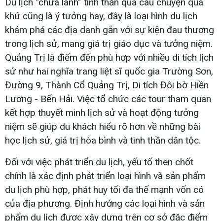
Du lịch “chữa lành” tinh thần qua câu chuyện quá
khứ cũng là ý tưởng hay, đây là loại hình du lịch
khám phá các địa danh gắn với sự kiện đau thương
trong lịch sử, mang giá trị giáo dục và tưởng niệm.
Quảng Trị là điểm đến phù hợp với nhiều di tích lịch
sử như hai nghĩa trang liệt sĩ quốc gia Trường Sơn,
Đường 9, Thành Cổ Quảng Trị, Di tích Đôi bờ Hiền
Lương - Bến Hải. Việc tổ chức các tour tham quan
kết hợp thuyết minh lịch sử và hoạt động tưởng
niệm sẽ giúp du khách hiểu rõ hơn về những bài
học lịch sử, giá trị hòa bình và tinh thần dân tộc.
Đối với việc phát triển du lịch, yếu tố then chốt
chính là xác định phát triển loại hình và sản phẩm
du lịch phù hợp, phát huy tối đa thế mạnh vốn có
của địa phương. Định hướng các loại hình và sản
phẩm du lịch được xây dựng trên cơ sở đặc điểm