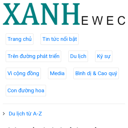
Trang chủ
Tin tức nổi bật
Trên đường phát triển
Du lịch
Ký sự
Vì cộng đồng
Media
Bình dị & Cao quý
Con đường hoa
Du lịch từ A-Z