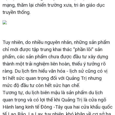
mạng, thăm lại chiến trường xưa, tri ân giáo dục
truyền thống.
Tuy nhiên, do nhiều nguyên nhân, những sản phẩm
chỉ mới được tập trung khai thác “phần lõi” sản
phẩm, các sản phẩm chưa được đầu tư xây dựng
thành một trải nghiệm liên hoàn, thiếu ý tưởng rõ
ràng. Du lịch tìm hiểu văn hóa - lịch sử cũng có vị
trí hết sức quan trọng đối với Quảng Trị nhưng
mức độ đầu tư còn hết sức hạn chế.
Tương tự, du lịch biên mậu là sản phẩm du lịch
quan trọng và có lợi thế khi Quảng Trị là cửa ngõ
Hành lang kinh tế Đông -Tây qua hai cửa khẩu quốc
tế Lao Bảo, La Lay, tuy nhiên, khó khăn về cơ sở hạ