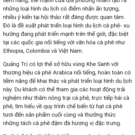
tiềm năng, thế mạnh của địa phương nhằm tạo ra
những loại hình du lịch có điểm nhấn ấn tượng,
nhiều ý kiến tại hội thảo rất đáng được quan tâm.
Đó là đề xuất phát triển loại hình du lịch cà phê- xu
hướng đang phát triển mạnh trên thế giới, đặc biệt
tại các quốc gia nổi tiếng với văn hóa cà phê như
Ethiopia, Colombia và Việt Nam.
Quảng Trị có lợi thế sở hữu vùng Khe Sanh với
thương hiệu cà phê Arabica nổi tiếng, hoàn toàn có
tiềm năng để khai thác và phát triển loại hình du lịch
này. Du khách có thể tham gia các hoạt động trải
nghiệm như thăm nông trại cà phê, trực tiếp hái cà
phê, tìm hiểu về quy trình chế biến từ hạt cà phê
tươi đến sản phẩm cuối cùng và thưởng thức
những tách cà phê đậm đà hương vị đặc trưng.