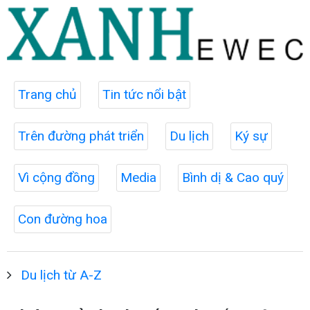
Trang chủ
Tin tức nổi bật
Trên đường phát triển
Du lịch
Ký sự
Vì cộng đồng
Media
Bình dị & Cao quý
Con đường hoa
Du lịch từ A-Z