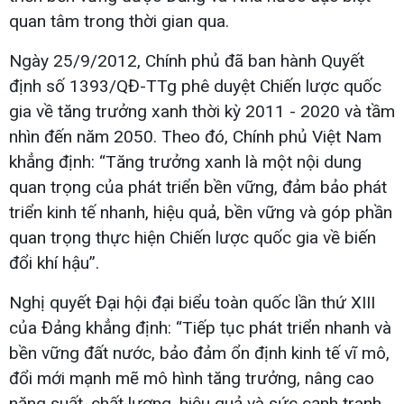
quan tâm trong thời gian qua.
Ngày 25/9/2012, Chính phủ đã ban hành Quyết
định số 1393/QĐ-TTg phê duyệt Chiến lược quốc
gia về tăng trưởng xanh thời kỳ 2011 - 2020 và tầm
nhìn đến năm 2050. Theo đó, Chính phủ Việt Nam
khẳng định: “Tăng trưởng xanh là một nội dung
quan trọng của phát triển bền vững, đảm bảo phát
triển kinh tế nhanh, hiệu quả, bền vững và góp phần
quan trọng thực hiện Chiến lược quốc gia về biến
đổi khí hậu”.
Nghị quyết Đại hội đại biểu toàn quốc lần thứ XIII
của Đảng khẳng định: “Tiếp tục phát triển nhanh và
bền vững đất nước, bảo đảm ổn định kinh tế vĩ mô,
đổi mới mạnh mẽ mô hình tăng trưởng, nâng cao
năng suất, chất lượng, hiệu quả và sức cạnh tranh