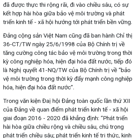
đã được thực thi rộng rãi, đi vào chiều sâu, có sự
kết hợp hài hòa giữa bảo vệ môi trường và phát
triển kinh tế - xã hội hướng tới phát triển bền vững.
Đảng cộng sản Việt Nam cũng đã ban hành Chỉ thị
36-CT/TW ngày 25/6/1998 của Bộ Chính trị về
tăng cường công tác bảo vệ môi trường trong thời
kỳ công nghiệp hóa, hiện đại hóa đất nước, tiếp đó
là Nghị quyết 41-NQ/TW của Bộ Chính trị về “bảo
vệ môi trường trong thời kỳ đẩy mạnh công nghiệp
hóa, hiện đại hóa đất nước”.
Trong văn kiện Đaị hội Đảng toàn quốc lần thứ XII
của Đảng về quan điểm phát triển kinh tế - xã hội
giai đoạn 2016 - 2020 đã khẳng định: “Phát triển
hài hòa giữa chiều rộng và chiều sâu, chú trọng
phát triển chiều sâu; phát triển kinh tế tri thức, kinh