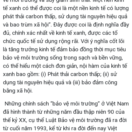
tế xanh có thể được coi là một nền kinh tế có lượng
phát thải carbon thấp, sử dụng tài nguyên hiệu quả
và bao trùm xã hội”. Đây được coi là định nghĩa đầy
đủ, chính xác nhất về kinh tế xanh, được các tổ
chức quốc tế sử dụng rộng rãi. Với ý nghĩa cốt lõi
là tăng trưởng kinh tế đảm bảo đồng thời mục tiêu
bảo vệ môi trường sống trong sạch và bền vững,
có thể hiểu một cách đơn giản, nội hàm của kinh tế
xanh bao gồm: (i) Phát thải carbon thấp; (ii) sử
dụng tài nguyên hiệu quả và (iii) bảo đảm công
bằng xã hội.
Những chính sách “bảo vệ môi trường” ở Việt Nam
đã hình thành từ những năm đầu thập niên 90 của
thế kỷ XX, cụ thể Luật Bảo vệ môi trường đã ra đời
từ cuối năm 1993, kể từ khi ra đời đến nay Việt