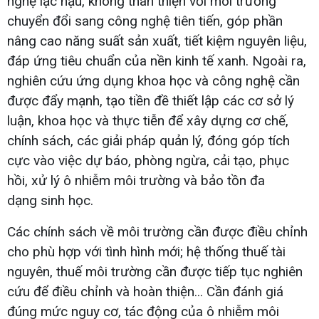
nghệ lạc hậu, không thân thiện với môi trường
chuyển đổi sang công nghệ tiên tiến, góp phần
nâng cao năng suất sản xuất, tiết kiệm nguyên liệu,
đáp ứng tiêu chuẩn của nền kinh tế xanh. Ngoài ra,
nghiên cứu ứng dụng khoa học và công nghệ cần
được đẩy mạnh, tạo tiền đề thiết lập các cơ sở lý
luận, khoa học và thực tiễn để xây dựng cơ chế,
chính sách, các giải pháp quản lý, đóng góp tích
cực vào việc dự báo, phòng ngừa, cải tạo, phục
hồi, xử lý ô nhiễm môi trường và bảo tồn đa
dạng sinh học.
Các chính sách về môi trường cần được điều chỉnh
cho phù hợp với tình hình mới; hệ thống thuế tài
nguyên, thuế môi trường cần được tiếp tục nghiên
cứu để điều chỉnh và hoàn thiện... Cần đánh giá
đúng mức nguy cơ, tác động của ô nhiễm môi