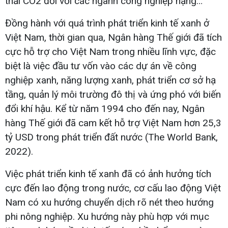
thải CO2 đối với các ngành công nghiệp nặng…
Đồng hành với quá trình phát triển kinh tế xanh ở
Việt Nam, thời gian qua, Ngân hàng Thế giới đã tích
cực hỗ trợ cho Việt Nam trong nhiều lĩnh vực, đặc
biệt là việc đầu tư vốn vào các dự án về công
nghiệp xanh, năng lượng xanh, phát triển cơ sở hạ
tầng, quản lý môi trường đô thị và ứng phó với biến
đổi khí hậu. Kể từ năm 1994 cho đến nay, Ngân
hàng Thế giới đã cam kết hỗ trợ Việt Nam hơn 25,3
tỷ USD trong phát triển đất nước (The World Bank,
2022).
Việc phát triển kinh tế xanh đã có ảnh hưởng tích
cực đến lao động trong nước, cơ cấu lao động Việt
Nam có xu hướng chuyển dịch rõ nét theo hướng
phi nông nghiệp. Xu hướng này phù hợp với mục