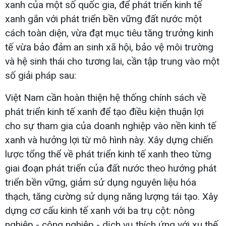
xanh của một số quốc gia, để phát triển kinh tế
xanh gắn với phát triển bền vững đất nước một
cách toàn diện, vừa đạt mục tiêu tăng trưởng kinh
tế vừa bảo đảm an sinh xã hội, bảo vệ môi trường
và hệ sinh thái cho tương lai, cần tập trung vào một
số giải pháp sau:
Việt Nam cần hoàn thiện hệ thống chính sách về
phát triển kinh tế xanh để tạo điều kiện thuận lợi
cho sự tham gia của doanh nghiệp vào nền kinh tế
xanh và hưởng lợi từ mô hình này. Xây dựng chiến
lược tổng thể về phát triển kinh tế xanh theo từng
giai đoạn phát triển của đất nước theo hướng phát
triển bền vững, giảm sử dụng nguyên liệu hóa
thạch, tăng cường sử dụng năng lượng tái tạo. Xây
dựng cơ cấu kinh tế xanh với ba trụ cột: nông
nghiệp - công nghiệp - dịch vụ thích ứng với xu thế