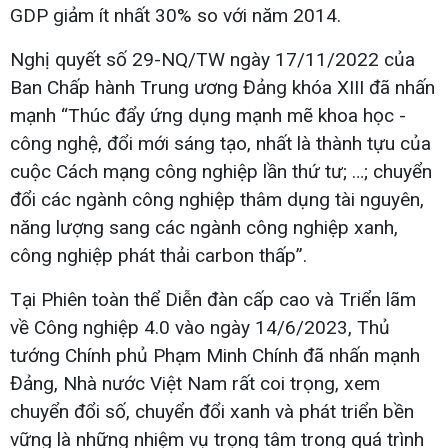
GDP giảm ít nhất 30% so với năm 2014.
Nghị quyết số 29-NQ/TW ngày 17/11/2022 của
Ban Chấp hành Trung ương Đảng khóa XIII đã nhấn
mạnh “Thúc đẩy ứng dụng mạnh mẽ khoa học -
công nghệ, đổi mới sáng tạo, nhất là thành tựu của
cuộc Cách mạng công nghiệp lần thứ tư; …; chuyển
đổi các ngành công nghiệp thâm dụng tài nguyên,
năng lượng sang các ngành công nghiệp xanh,
công nghiệp phát thải carbon thấp”.
Tại Phiên toàn thể Diễn đàn cấp cao và Triển lãm
về Công nghiệp 4.0 vào ngày 14/6/2023, Thủ
tướng Chính phủ Phạm Minh Chính đã nhấn mạnh
Đảng, Nhà nước Việt Nam rất coi trọng, xem
chuyển đổi số, chuyển đổi xanh và phát triển bền
vững là những nhiệm vụ trọng tâm trong quá trình