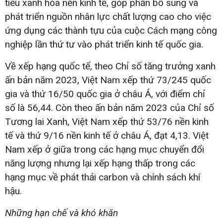
tiêu xanh hóa nền kinh tế, góp phần bổ sung và
phát triển nguồn nhân lực chất lượng cao cho việc
ứng dụng các thành tựu của cuộc Cách mạng công
nghiệp lần thứ tư vào phát triển kinh tế quốc gia.
Về xếp hạng quốc tế, theo Chỉ số tăng trưởng xanh
ấn bản năm 2023, Việt Nam xếp thứ 73/245 quốc
gia và thứ 16/50 quốc gia ở châu Á, với điểm chỉ
số là 56,44. Còn theo ấn bản năm 2023 của Chỉ số
Tương lai Xanh, Việt Nam xếp thứ 53/76 nền kinh
tế và thứ 9/16 nền kinh tế ở châu Á, đạt 4,13. Việt
Nam xếp ở giữa trong các hạng mục chuyển đổi
năng lượng nhưng lại xếp hạng thấp trong các
hạng mục về phát thải carbon và chính sách khí
hậu.
Những hạn chế và khó khăn