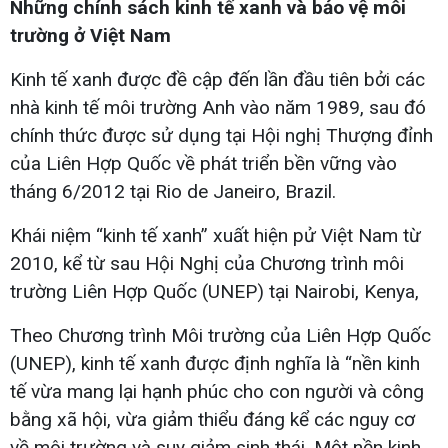
Những chính sách kinh tế xanh và bảo vệ môi
trường ở Việt Nam
Kinh tế xanh được đề cập đến lần đầu tiên bởi các
nhà kinh tế môi trường Anh vào năm 1989, sau đó
chính thức được sử dụng tại Hội nghị Thượng đỉnh
của Liên Hợp Quốc về phát triển bền vững vào
tháng 6/2012 tại Rio de Janeiro, Brazil.
Khái niệm “kinh tế xanh” xuất hiện pử Việt Nam từ
2010, kể từ sau Hội Nghị của Chương trình môi
trường Liên Hợp Quốc (UNEP) tại Nairobi, Kenya,
Theo Chương trình Môi trường của Liên Hợp Quốc
(UNEP), kinh tế xanh được định nghĩa là “nền kinh
tế vừa mang lại hạnh phúc cho con người và công
bằng xã hội, vừa giảm thiểu đáng kể các nguy cơ
về môi trường và suy giảm sinh thái. Một nền kinh