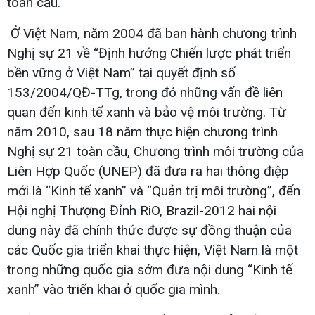
toàn cầu.
Ở Việt Nam, năm 2004 đã ban hành chương trình
Nghị sự 21 về “Định hướng Chiến lược phát triển
bền vững ở Việt Nam” tại quyết định số
153/2004/QĐ-TTg, trong đó những vấn đề liên
quan đến kinh tế xanh và bảo vệ môi trường. Từ
năm 2010, sau 18 năm thực hiện chương trình
Nghị sự 21 toàn cầu, Chương trình môi trường của
Liên Hợp Quốc (UNEP) đã đưa ra hai thông điệp
mới là “Kinh tế xanh” và “Quản trị môi trường”, đến
Hội nghị Thượng Đỉnh RiO, Brazil-2012 hai nội
dung này đã chính thức được sự đồng thuận của
các Quốc gia triển khai thực hiện, Việt Nam là một
trong những quốc gia sớm đưa nội dung “Kinh tế
xanh” vào triển khai ở quốc gia mình.