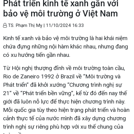
Phát triển kinh tế xanh gắn với
bảo vệ môi trường ở Việt Nam
TS. Phạm Thị Mỵ |
11/10/2024 16:33
Kinh tế xanh và bảo vệ môi trường là hai khái niệm
chứa đựng những nội hàm khác nhau, nhưng đang
có xu hướng tiến gần nhau.
Từ Hội nghị thượng đỉnh về môi trường toàn cầu,
Rio de Zaneiro 1992 ở Brazil về “Môi trường và
Phát triển” đã khởi xướng “Chương trình nghị sự
21” về “Phát triển bền vững”, kể từ đó đến nay thế
giới đã luôn nỗ lực để thực hiện chương trình này.
Mỗi quốc gia tùy theo hiện trạng phát triển và hoàn
cảnh thực tế của nước mình đã xây dựng chương
trình nghị sự riêng phù hợp với xu thế chung của