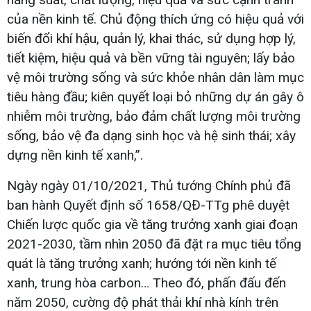
của nền kinh tế. Chủ động thích ứng có hiệu quả với
biến đổi khí hậu, quản lý, khai thác, sử dụng hợp lý,
tiết kiệm, hiệu quả và bền vững tài nguyên; lấy bảo
vệ môi trường sống và sức khỏe nhân dân làm mục
tiêu hàng đầu; kiên quyết loại bỏ những dự án gây ô
nhiễm môi trường, bảo đảm chất lượng môi trường
sống, bảo vệ đa dạng sinh học và hệ sinh thái; xây
dựng nền kinh tế xanh,”.
Ngày ngày 01/10/2021, Thủ tướng Chính phủ đã
ban hành Quyết định số 1658/QĐ-TTg phê duyệt
Chiến lược quốc gia về tăng trưởng xanh giai đoạn
2021-2030, tầm nhìn 2050 đã đặt ra mục tiêu tổng
quát là tăng trưởng xanh; hướng tới nền kinh tế
xanh, trung hòa carbon… Theo đó, phấn đấu đến
năm 2050, cường độ phát thải khí nhà kính trên