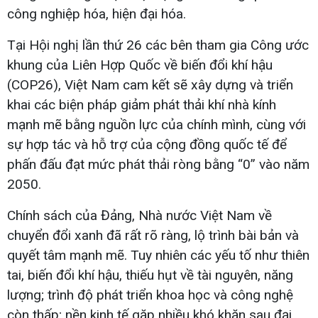
công nghiệp hóa, hiện đại hóa.
Tại Hội nghị lần thứ 26 các bên tham gia Công ước
khung của Liên Hợp Quốc về biến đổi khí hậu
(COP26), Việt Nam cam kết sẽ xây dựng và triển
khai các biện pháp giảm phát thải khí nhà kính
mạnh mẽ bằng nguồn lực của chính mình, cùng với
sự hợp tác và hỗ trợ của cộng đồng quốc tế để
phấn đấu đạt mức phát thải ròng bằng “0” vào năm
2050.
Chính sách của Đảng, Nhà nước Việt Nam về
chuyển đổi xanh đã rất rõ ràng, lộ trình bài bản và
quyết tâm mạnh mẽ. Tuy nhiên các yếu tố như thiên
tai, biến đổi khí hậu, thiếu hụt về tài nguyên, năng
lượng; trình độ phát triển khoa học và công nghệ
còn thấp; nền kinh tế gặp nhiều khó khăn sau đại