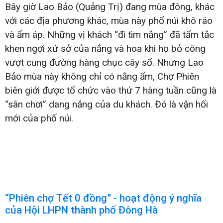
Bây giờ Lao Bảo (Quảng Trị) đang mùa đông, khác
với các địa phương khác, mùa này phố núi khô ráo
và ấm áp. Những vị khách “đi tìm nắng” đã tấm tắc
khen ngợi xứ sở của nắng và hoa khi họ bỏ công
vượt cung đường hàng chục cây số. Nhưng Lao
Bảo mùa này không chỉ có nắng ấm, Chợ Phiên
biên giới được tổ chức vào thứ 7 hàng tuần cũng là
“sân chơi” dang nắng của du khách. Đó là vận hối
mới của phố núi.
“Phiên chợ Tết 0 đồng” - hoạt động ý nghĩa
của Hội LHPN thành phố Đông Hà