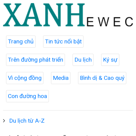
Trang chủ
Tin tức nổi bật
Trên đường phát triển
Du lịch
Ký sự
Vì cộng đồng
Media
Bình dị & Cao quý
Con đường hoa
Du lịch từ A-Z