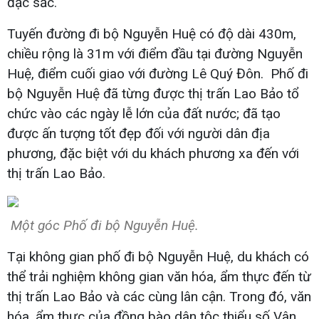
đặc sắc.
Tuyến đường đi bộ Nguyễn Huệ có độ dài 430m,
chiều rộng là 31m với điểm đầu tại đường Nguyễn
Huệ, điểm cuối giao với đường Lê Quý Đôn. Phố đi
bộ Nguyễn Huệ đã từng được thị trấn Lao Bảo tổ
chức vào các ngày lễ lớn của đất nước; đã tạo
được ấn tượng tốt đẹp đối với người dân địa
phương, đặc biệt với du khách phương xa đến với
thị trấn Lao Bảo.
Một góc Phố đi bộ Nguyễn Huệ.
Tại không gian phố đi bộ Nguyễn Huệ, du khách có
thể trải nghiệm không gian văn hóa, ẩm thực đến từ
thị trấn Lao Bảo và các cùng lân cận. Trong đó, văn
hóa, ẩm thực của đồng bào dân tộc thiểu số Vân