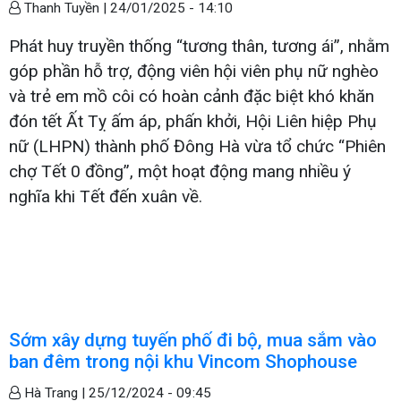
Thanh Tuyền |
24/01/2025 - 14:10
Phát huy truyền thống “tương thân, tương ái”, nhằm
góp phần hỗ trợ, động viên hội viên phụ nữ nghèo
và trẻ em mồ côi có hoàn cảnh đặc biệt khó khăn
đón tết Ất Tỵ ấm áp, phấn khởi, Hội Liên hiệp Phụ
nữ (LHPN) thành phố Đông Hà vừa tổ chức “Phiên
chợ Tết 0 đồng”, một hoạt động mang nhiều ý
nghĩa khi Tết đến xuân về.
Sớm xây dựng tuyến phố đi bộ, mua sắm vào
ban đêm trong nội khu Vincom Shophouse
Hà Trang |
25/12/2024 - 09:45