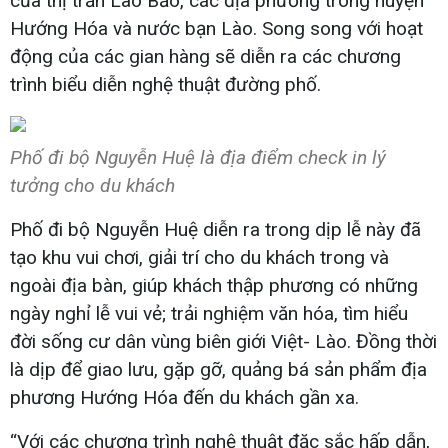
của thị trấn Lao Bảo, các địa phương trong huyện
Hướng Hóa và nước bạn Lào. Song song với hoạt
động của các gian hàng sẽ diễn ra các chương
trình biểu diễn nghệ thuật đường phố.
Phố đi bộ Nguyễn Huệ là địa điểm check in lý
tưởng cho du khách
Phố đi bộ Nguyễn Huệ diễn ra trong dịp lễ này đã
tạo khu vui chơi, giải trí cho du khách trong và
ngoài địa bàn, giúp khách thập phương có những
ngày nghỉ lễ vui vẻ; trải nghiệm văn hóa, tìm hiểu
đời sống cư dân vùng biên giới Việt- Lào. Đồng thời
là dịp để giao lưu, gặp gỡ, quảng bá sản phẩm địa
phương Hướng Hóa đến du khách gần xa.
“Với các chương trình nghệ thuật đặc sắc hấp dẫn,