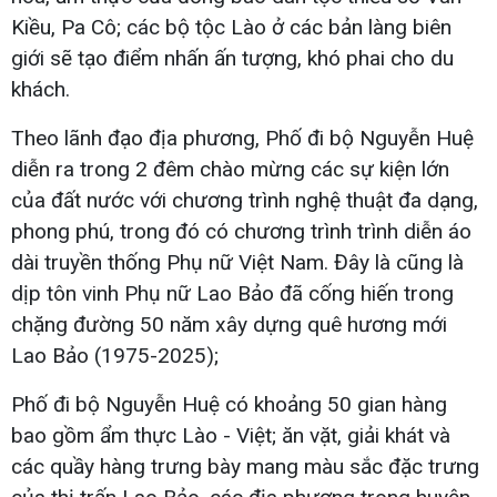
Kiều, Pa Cô; các bộ tộc Lào ở các bản làng biên
giới sẽ tạo điểm nhấn ấn tượng, khó phai cho du
khách.
Theo lãnh đạo địa phương, Phố đi bộ Nguyễn Huệ
diễn ra trong 2 đêm chào mừng các sự kiện lớn
của đất nước với chương trình nghệ thuật đa dạng,
phong phú, trong đó có chương trình trình diễn áo
dài truyền thống Phụ nữ Việt Nam. Đây là cũng là
dịp tôn vinh Phụ nữ Lao Bảo đã cống hiến trong
chặng đường 50 năm xây dựng quê hương mới
Lao Bảo (1975-2025);
Phố đi bộ Nguyễn Huệ có khoảng 50 gian hàng
bao gồm ẩm thực Lào - Việt; ăn vặt, giải khát và
các quầy hàng trưng bày mang màu sắc đặc trưng