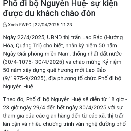
Phố đi bộ Nguyễn Huệ- sự kiện
được du khách chào đón
Xanh EWEC |
22/04/2025 11:23
Ngày 22/4/2025, UBND thị trấn Lao Bảo (Hướng
Hóa, Quảng Trị) cho biết, nhân kỷ niệm 50 năm
Ngày Giải phóng miền Nam, thống nhất đất nước
(30/4-1075- 30/4/2025) và chào mừng Kỷ niệm
50 năm xây dựng quê hương mới Lao Bảo
(9/1975-9/2025), địa phương tổ chức Phố đi bộ
Nguyễn Huệ.
Theo đó, Phố đi bộ Nguyễn Huệ sẽ diễn từ 18 giờ -
23 giờ ngày 29/4 đến hết ngày 30/4/2025 với sự
tham gia của các gian hàng đến từ các xã, thị trấn
lân cận và nhiều chương trình văn nghệ đường phố