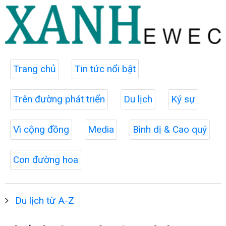
Trang chủ
Tin tức nổi bật
Trên đường phát triển
Du lịch
Ký sự
Vì cộng đồng
Media
Bình dị & Cao quý
Con đường hoa
Du lịch từ A-Z