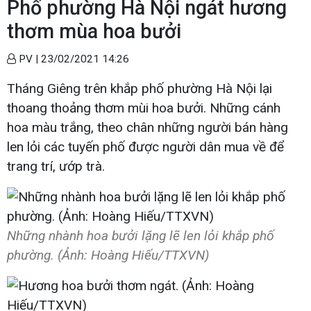
Phố phường Hà Nội ngát hương
thơm mùa hoa bưởi
PV |
23/02/2021 14:26
Tháng Giêng trên khắp phố phường Hà Nội lại
thoang thoảng thơm mùi hoa bưởi. Những cánh
hoa màu trắng, theo chân những người bán hàng
len lỏi các tuyến phố được người dân mua về để
trang trí, ướp trà.
Những nhành hoa bưởi lặng lẽ len lỏi khắp phố
phường. (Ảnh: Hoàng Hiếu/TTXVN)