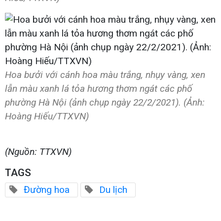
Hoa bưởi với cánh hoa màu trắng, nhụy vàng, xen
lẫn màu xanh lá tỏa hương thơm ngát các phố
phường Hà Nội (ảnh chụp ngày 22/2/2021). (Ảnh:
Hoàng Hiếu/TTXVN)
(Nguồn: TTXVN)
TAGS
Đường hoa
Du lịch