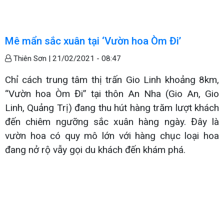
Mê mẩn sắc xuân tại ‘Vườn hoa Òm Đi’
Thiên Sơn |
21/02/2021 - 08:47
Chỉ cách trung tâm thị trấn Gio Linh khoảng 8km,
“Vườn hoa Òm Đi” tại thôn An Nha (Gio An, Gio
Linh, Quảng Trị) đang thu hút hàng trăm lượt khách
đến chiêm ngưỡng sắc xuân hàng ngày. Đây là
vườn hoa có quy mô lớn với hàng chục loại hoa
đang nở rộ vẫy gọi du khách đến khám phá.