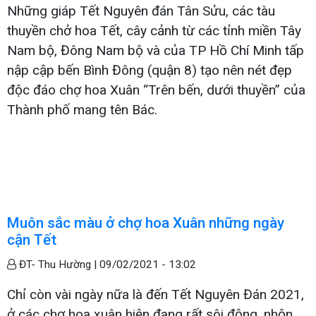
Những giáp Tết Nguyên đán Tân Sửu, các tàu
thuyền chở hoa Tết, cây cảnh từ các tỉnh miền Tây
Nam bộ, Đông Nam bộ và của TP Hồ Chí Minh tấp
nập cập bến Bình Đông (quận 8) tạo nên nét đẹp
độc đáo chợ hoa Xuân “Trên bến, dưới thuyền” của
Thành phố mang tên Bác.
Muôn sắc màu ở chợ hoa Xuân những ngày
cận Tết
ĐT- Thu Hường |
09/02/2021 - 13:02
Chỉ còn vài ngày nữa là đến Tết Nguyên Đán 2021,
ở các chợ hoa xuân hiện đang rất sôi động, nhộn