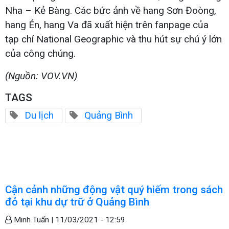
Nha – Kẻ Bàng. Các bức ảnh về hang Sơn Đoòng,
hang Én, hang Va đã xuất hiện trên fanpage của
tạp chí National Geographic và thu hút sự chú ý lớn
của công chúng.
(Nguồn: VOV.VN)
TAGS
Du lịch
Quảng Bình
Cận cảnh những động vật quý hiếm trong sách
đỏ tại khu dự trữ ở Quảng Bình
Minh Tuấn |
11/03/2021 - 12:59