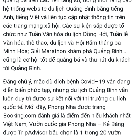
quảng bá trên các nền tảng số; đồng thời nâng cấp
hệ thống website du lịch Quảng Bình bằng tiếng
Anh, tiếng Việt và liên tục cập nhật thông tin trên
các trang mạng xã hội. Các sự kiện sắp được tổ
chức như Tuần Văn hóa du lịch Đồng Hới, Tuần lễ
Văn hóa, thể thao, du lịch và Hội Rằm tháng ba
Minh Hóa; Giải Marathon khám phá Quảng Bình...
cũng là cơ hội tốt để quảng bá và thu hút du khách
tới Quảng Bình.
Đáng chú ý, mặc dù dịch bệnh Covid–19 vẫn đang
diễn biến phức tạp, nhưng du lịch Quảng Bình vẫn
luôn duy trì được sự kết nối với thị trường du lịch
quốc tế. Mới đây, Phong Nha được trang
Booking.com đánh giá là điểm đến hiếu khách nhất
Việt Nam; Vườn quốc gia Phong Nha – Kẻ Bàng
được TripAdvisor bầu chọn là 1 trong 20 vườn