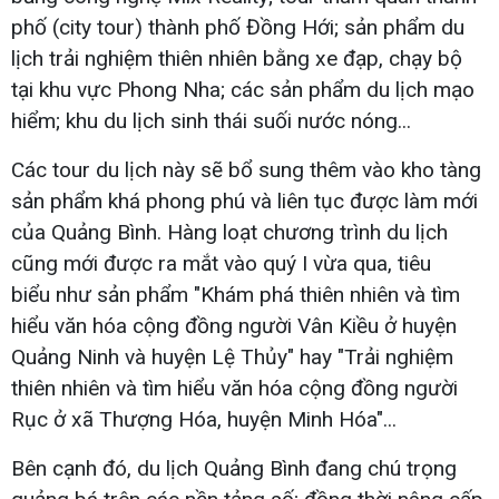
phố (city tour) thành phố Đồng Hới; sản phẩm du
lịch trải nghiệm thiên nhiên bằng xe đạp, chạy bộ
tại khu vực Phong Nha; các sản phẩm du lịch mạo
hiểm; khu du lịch sinh thái suối nước nóng...
Các tour du lịch này sẽ bổ sung thêm vào kho tàng
sản phẩm khá phong phú và liên tục được làm mới
của Quảng Bình. Hàng loạt chương trình du lịch
cũng mới được ra mắt vào quý I vừa qua, tiêu
biểu như sản phẩm "Khám phá thiên nhiên và tìm
hiểu văn hóa cộng đồng người Vân Kiều ở huyện
Quảng Ninh và huyện Lệ Thủy" hay "Trải nghiệm
thiên nhiên và tìm hiểu văn hóa cộng đồng người
Rục ở xã Thượng Hóa, huyện Minh Hóa"...
Bên cạnh đó, du lịch Quảng Bình đang chú trọng