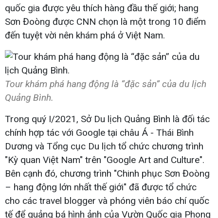
quốc gia được yêu thích hàng đầu thế giới; hang
Sơn Đoòng được CNN chọn là một trong 10 điểm
đến tuyệt vời nên khám phá ở Việt Nam.
Tour khám phá hang động là “đặc sản” của du lịch
Quảng Bình.
Trong quý I/2021, Sở Du lịch Quảng Bình là đối tác
chính hợp tác với Google tại châu Á - Thái Bình
Dương và Tổng cục Du lịch tổ chức chương trình
"Kỳ quan Việt Nam" trên "Google Art and Culture".
Bên cạnh đó, chương trình "Chinh phục Sơn Đoòng
– hang động lớn nhất thế giới" đã được tổ chức
cho các travel blogger và phóng viên báo chí quốc
tế để quảng bá hình ảnh của Vườn Quốc gia Phong