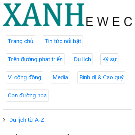
Trang chủ
Tin tức nổi bật
Trên đường phát triển
Du lịch
Ký sự
Vì cộng đồng
Media
Bình dị & Cao quý
Con đường hoa
Du lịch từ A-Z