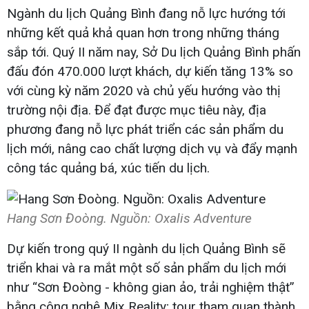
Ngành du lịch Quảng Bình đang nỗ lực hướng tới
những kết quả khả quan hơn trong những tháng
sắp tới. Quý II năm nay, Sở Du lịch Quảng Bình phấn
đấu đón 470.000 lượt khách, dự kiến tăng 13% so
với cùng kỳ năm 2020 và chủ yếu hướng vào thị
trường nội địa. Để đạt được mục tiêu này, địa
phương đang nỗ lực phát triển các sản phẩm du
lịch mới, nâng cao chất lượng dịch vụ và đẩy mạnh
công tác quảng bá, xúc tiến du lịch.
Hang Sơn Đoòng. Nguồn: Oxalis Adventure
Dự kiến trong quý II ngành du lịch Quảng Bình sẽ
triển khai và ra mắt một số sản phẩm du lịch mới
như “Sơn Đoòng - không gian ảo, trải nghiệm thật”
bằng công nghệ Mix Reality; tour tham quan thành