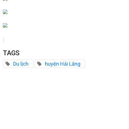
TAGS
Du lịch
huyện Hải Lăng