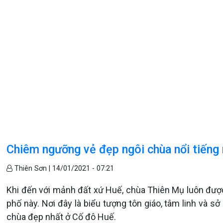
Chiêm ngưỡng vẻ đẹp ngôi chùa nổi tiếng
Thiên Sơn |
14/01/2021 - 07:21
Khi đến với mảnh đất xứ Huế, chùa Thiên Mụ luôn đượ
phố này. Nơi đây là biểu tượng tôn giáo, tâm linh và s
chùa đẹp nhất ở Cố đô Huế.