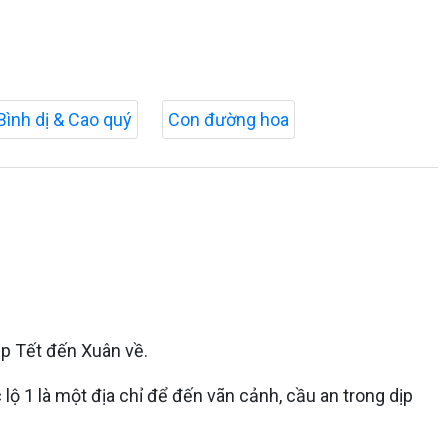
Bình dị & Cao quý
Con đường hoa
ịp Tết đến Xuân về.
ộ 1 là một địa chỉ để đến vãn cảnh, cầu an trong dịp