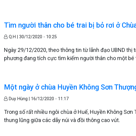
Tìm người thân cho bé trai bị bỏ rơi ở Ch
Q.H |
30/12/2020 - 10:25
Ngày 29/12/2020, theo thông tin từ lãnh đạo UBND thị 
phương đang tích cực tìm kiếm người thân cho một bé tra
Một ngày ở chùa Huyền Không Sơn Thượn
Duy Hùng |
16/12/2020 - 11:17
Trong số rất nhiều ngôi chùa ở Huế, Huyền Không Sơn
thung lũng giữa các dãy núi và đồi thông cao vút.