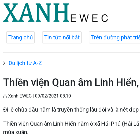
Trang chủ
Tin tức nổi bật
Trên đường phát tri
Du lịch từ A-Z
Thiền viện Quan âm Linh Hiển,
Xanh EWEC |
09/02/2021 08:10
Đi lễ chùa đầu năm là truyền thống lâu đời và là nét đẹ
Thiền viện Quan âm Linh Hiển nằm ở xã Hải Phú (Hải Lăn
mùa xuân.