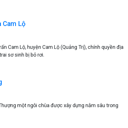
ùa Cam Lộ
trấn Cam Lộ, huyện Cam Lộ (Quảng Trị), chính quyền địa
i sơ sinh bị bỏ rơi.
g
 Thượng một ngôi chùa được xây dựng nằm sâu trong