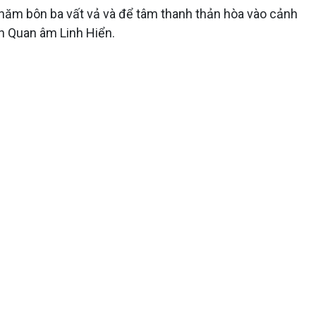
t năm bôn ba vất vả và để tâm thanh thản hòa vào cảnh
ện Quan âm Linh Hiển.