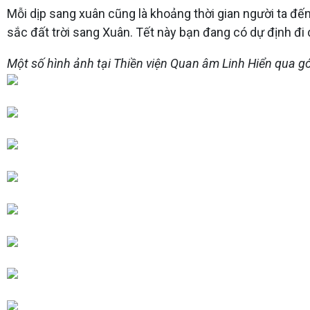
Mỗi dịp sang xuân cũng là khoảng thời gian người ta đế
sắc đất trời sang Xuân. Tết này bạn đang có dự định đi 
Một số hình ảnh tại Thiền viện Quan âm Linh Hiển qua 