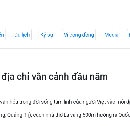
ển
Du lịch
Ký sự
Vì cộng đồng
Media
 địa chỉ vãn cảnh đầu năm
p văn hóa trong đời sống tâm linh của người Việt vào mỗi d
g, Quảng Trị), cách nhà thờ La vang 500m hướng ra Quốc l