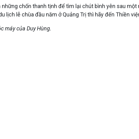
n những chốn thanh tịnh để tìm lại chút bình yên sau mộ
du lịch lễ chùa đầu năm ở Quảng Trị thì hãy đến Thiền vi
góc máy của Duy Hùng.