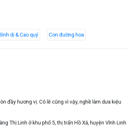
Bình dị & Cao quý
Con đường hoa
n đầy hương vị. Có lẽ cũng vì vậy, nghề làm dưa kiệu
 Thị Linh ở khu phố 5, thị trấn Hồ Xá, huyện Vĩnh Linh