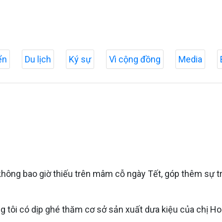
ển
Du lịch
Ký sự
Vì cộng đồng
Media
hông bao giờ thiếu trên mâm cỗ ngày Tết, góp thêm sự trò
i có dịp ghé thăm cơ sở sản xuất dưa kiệu của chị Hoàng