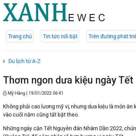
Trang chủ
Tin tức nổi bật
Trên đường phát tri
Du lịch từ A-Z
Thơm ngon dưa kiệu ngày Tết
Mỹ Hằng |
19/01/2022 06:41
Không phải cao lương mỹ vị, nhưng dưa kiệu là món ăn k
vào cuối năm cũng tất bật theo.
Những ngày cận Tết Nguyên đán Nhâm Dần 2022, chúng tô