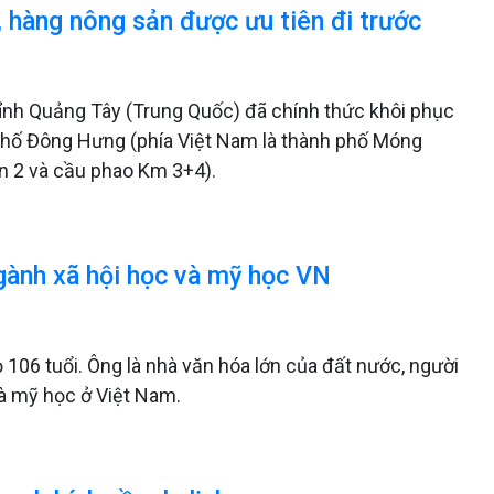
 hàng nông sản được ưu tiên đi trước
tỉnh Quảng Tây (Trung Quốc) đã chính thức khôi phục
h phố Đông Hưng (phía Việt Nam là thành phố Móng
n 2 và cầu phao Km 3+4).
gành xã hội học và mỹ học VN
106 tuổi. Ông là nhà văn hóa lớn của đất nước, người
và mỹ học ở Việt Nam.