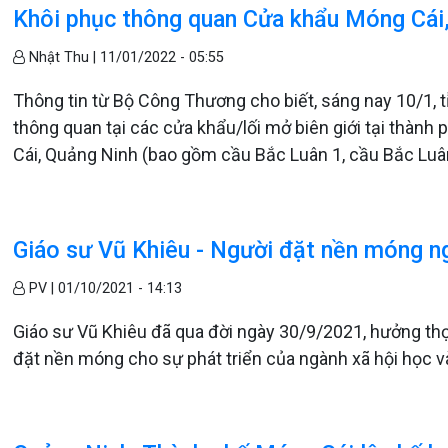
Khôi phục thông quan Cửa khẩu Móng Cái,
Nhật Thu |
11/01/2022 - 05:55
Thông tin từ Bộ Công Thương cho biết, sáng nay 10/1, 
thông quan tại các cửa khẩu/lối mở biên giới tại thàn
Cái, Quảng Ninh (bao gồm cầu Bắc Luân 1, cầu Bắc Luâ
Giáo sư Vũ Khiêu - Người đặt nền móng n
PV |
01/10/2021 - 14:13
Giáo sư Vũ Khiêu đã qua đời ngày 30/9/2021, hưởng thọ 
đặt nền móng cho sự phát triển của ngành xã hội học 