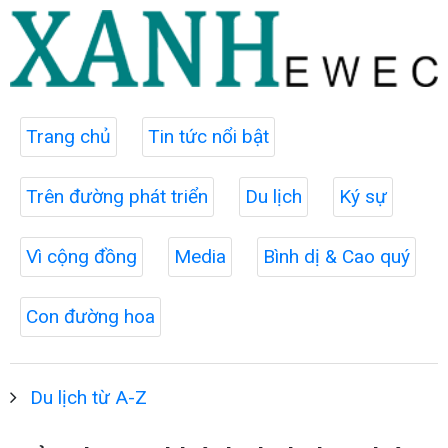
Trang chủ
Tin tức nổi bật
Trên đường phát triển
Du lịch
Ký sự
Vì cộng đồng
Media
Bình dị & Cao quý
Con đường hoa
Du lịch từ A-Z