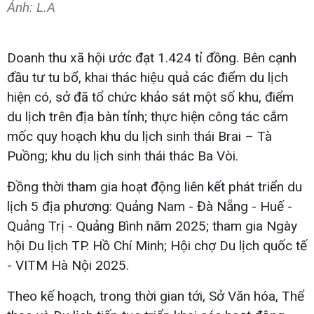
Ảnh: L.A
Doanh thu xã hội ước đạt 1.424 tỉ đồng. Bên cạnh
đầu tư tu bổ, khai thác hiệu quả các điểm du lịch
hiện có, sở đã tổ chức khảo sát một số khu, điểm
du lịch trên địa bàn tỉnh; thực hiện công tác cắm
mốc quy hoạch khu du lịch sinh thái Brai – Tà
Puồng; khu du lịch sinh thái thác Ba Vòi.
Đồng thời tham gia hoạt động liên kết phát triển du
lịch 5 địa phương: Quảng Nam - Đà Nẵng - Huế -
Quảng Trị - Quảng Bình năm 2025; tham gia Ngày
hội Du lịch TP. Hồ Chí Minh; Hội chợ Du lịch quốc tế
- VITM Hà Nội 2025.
Theo kế hoạch, trong thời gian tới, Sở Văn hóa, Thể