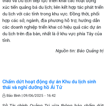
thao và Du lịch tiếp tục triển khai các hoạt động
xúc tiến quảng bá du lịch; liên kết hợp tác phát triển
du lịch với các tỉnh trong khu vực. Đồng thời, phối
hợp các sở, ngành, địa phương hỗ trợ, hướng dẫn
các doanh nghiệp triển khai có hiệu quả các dự án
du lịch trên địa bàn, nhất là ở khu vực phía Tây của
tỉnh.
Nguồn tin: Báo Quảng trị
Chấm dứt hoạt động dự án Khu du lịch sinh
thái và nghỉ dưỡng hồ Ái Tử
Bảo Bình |
09/06/2025 - 16:42
Sở Tài chính Quảng Trị vừa thông báo chấm dứt