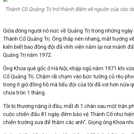
Thành Cổ Quảng Trị trở thành điểm về nguồn của các du
Giữa dòng người nô nức về Quảng Trị trong những ngày t
Thành Cổ Quảng Trị. Ông thắp nén nhang, mắt hướng về
kiến biết bao đồng đội đã vĩnh viễn nằm lại nơi mảnh 
Quảng Trị năm 1972.
Ông Khoa quê gốc ở Hà Nội, nhập ngũ năm 1971 khi vừa t
Cổ Quảng Trị. Chậm rãi chạm vào bức tường cũ rêu phon
trong ít giờ đồng hồ mà tiểu đội của tôi đã vơi hơn nửa 
chưa tròn 1 tháng.
Tôi bị thương nặng ở đầu, mất đi 1 chân sau một trận phá
cuộc chiến đấu 81 ngày đêm bảo vệ Thành Cổ như hiện 
chiến trường xưa để thăm các anh”. Giọng ông Khoa như 