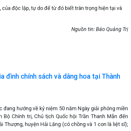
 của độc lập, tự do để từ đó biết trân trọng hiện tại và
Nguồn tin: Báo Quảng Trị
a đình chính sách và dâng hoa tại Thành
ước đang hướng về kỷ niệm 50 năm Ngày giải phóng miền
n Bộ Chính trị, Chủ tịch Quốc hội Trần Thanh Mẫn đến
ải Thượng, huyện Hải Lăng (có chồng và 1 con là liệt sĩ);