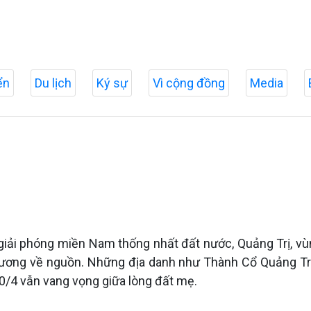
ển
Du lịch
Ký sự
Vì cộng đồng
Media
ải phóng miền Nam thống nhất đất nước, Quảng Trị, vùng 
ương về nguồn. Những địa danh như Thành Cổ Quảng Trị,
30/4 vẫn vang vọng giữa lòng đất mẹ.