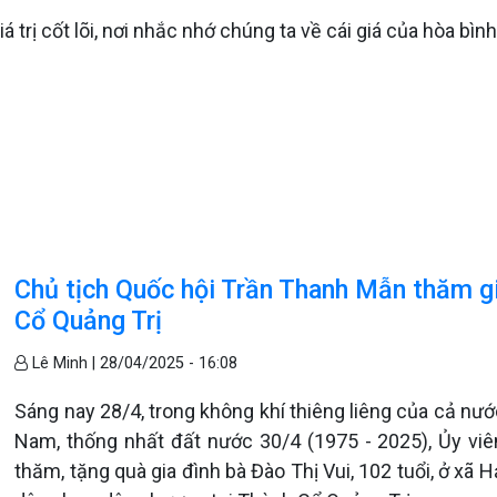
 trị cốt lõi, nơi nhắc nhớ chúng ta về cái giá của hòa bình,
Chủ tịch Quốc hội Trần Thanh Mẫn thăm gi
Cổ Quảng Trị
Lê Minh |
28/04/2025 - 16:08
Sáng nay 28/4, trong không khí thiêng liêng của cả n
Nam, thống nhất đất nước 30/4 (1975 - 2025), Ủy viê
thăm, tặng quà gia đình bà Đào Thị Vui, 102 tuổi, ở xã H