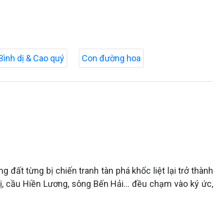
Bình dị & Cao quý
Con đường hoa
đất từng bị chiến tranh tàn phá khốc liệt lại trở thành
 cầu Hiền Lương, sông Bến Hải... đều chạm vào ký ức,