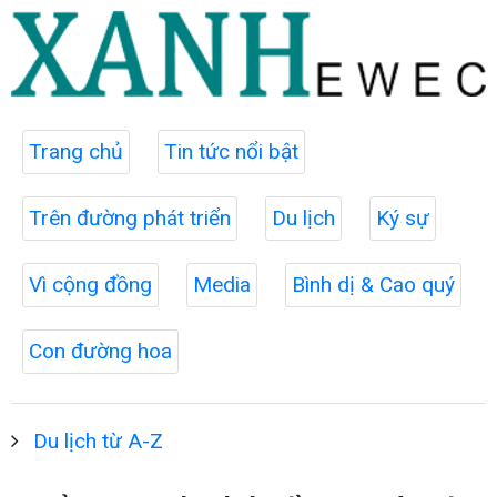
Trang chủ
Tin tức nổi bật
Trên đường phát triển
Du lịch
Ký sự
Vì cộng đồng
Media
Bình dị & Cao quý
Con đường hoa
Du lịch từ A-Z