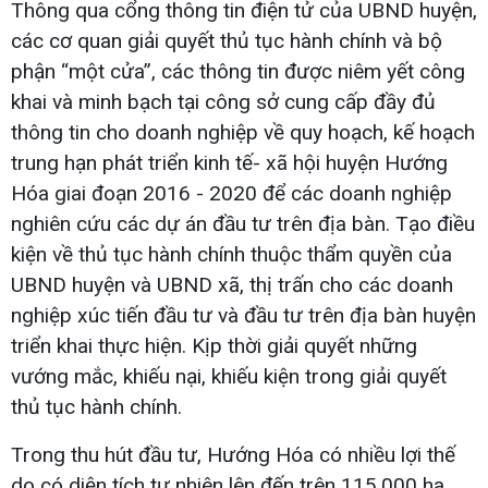
Thông qua cổng thông tin điện tử của UBND huyện,
các cơ quan giải quyết thủ tục hành chính và bộ
phận “một cửa”, các thông tin được niêm yết công
khai và minh bạch tại công sở cung cấp đầy đủ
thông tin cho doanh nghiệp về quy hoạch, kế hoạch
trung hạn phát triển kinh tế- xã hội huyện Hướng
Hóa giai đoạn 2016 - 2020 để các doanh nghiệp
nghiên cứu các dự án đầu tư trên địa bàn. Tạo điều
kiện về thủ tục hành chính thuộc thẩm quyền của
UBND huyện và UBND xã, thị trấn cho các doanh
nghiệp xúc tiến đầu tư và đầu tư trên địa bàn huyện
triển khai thực hiện. Kịp thời giải quyết những
vướng mắc, khiếu nại, khiếu kiện trong giải quyết
thủ tục hành chính.
Trong thu hút đầu tư, Hướng Hóa có nhiều lợi thế
do có diện tích tự nhiên lên đến trên 115.000 ha,