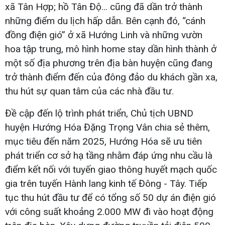
xã Tân Hợp; hồ Tân Độ... cũng đã dần trở thành
những điểm du lịch hấp dẫn. Bên cạnh đó, “cánh
đồng điện gió” ở xã Hướng Linh và những vườn
hoa tập trung, mô hình home stay dần hình thành ở
một số địa phương trên địa bàn huyện cũng đang
trở thành điểm đến của đông đảo du khách gần xa,
thu hút sự quan tâm của các nhà đầu tư.
Đề cập đến lộ trình phát triển, Chủ tịch UBND
huyện Hướng Hóa Đặng Trọng Vân chia sẻ thêm,
mục tiêu đến năm 2025, Hướng Hóa sẽ ưu tiên
phát triển cơ sở hạ tầng nhằm đáp ứng nhu cầu là
điểm kết nối với tuyến giao thông huyết mạch quốc
gia trên tuyến Hành lang kinh tế Đông - Tây. Tiếp
tục thu hút đầu tư để có tổng số 50 dự án điện gió
với công suất khoảng 2.000 MW đi vào hoạt động