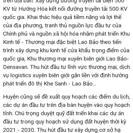
trên địa bàn. Xây dựng đường truyền tải điện 500
KV từ Hướng Hóa kết nối đường truyền tải 500 KV
quốc gia. Khai thác hiệu quả tiềm năng và lợi thế
của địa phương, tranh thủ nguồn lực đầu tư của
Chính phủ và nguồn xã hội hóa nhằm phát triển Khu
Kinh tế - Thương mại đặc biệt Lao Bảo theo tiến
trình xây dựng khu kinh tế cửa khẩu trọng điểm của
quốc gia, Khu thương mại xuyên biên giới Lao Bảo-
Densavan. Thu hút đầu tư lĩnh vực thương mại, dịch
vụ logistics xuyên biên giới gắn liền với định hướng
phát triển đô thị Khe Sanh - Lao Bảo…
Huyện cũng sẽ đề xuất quy hoạch các điểm du lịch,
các dự án đầu tư trên địa bàn huyện vào quy hoạch
tỉnh. Chú trọng duyệt quỹ đất triển khai các dự án
đầu tư trong quy hoạch sử dụng đất huyện thời kỳ
2021 - 2030. Thu hút đầu tư xây dựng cơ sở hạ