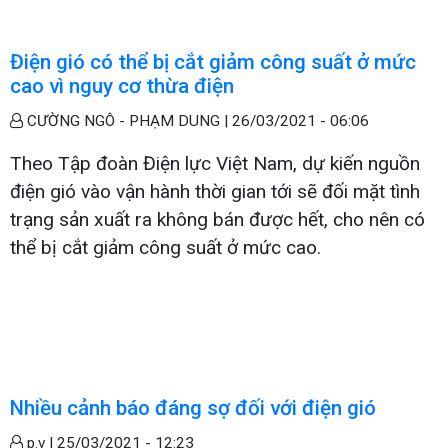
Điện gió có thể bị cắt giảm công suất ở mức
cao vì nguy cơ thừa điện
CƯỜNG NGÔ - PHẠM DUNG |
26/03/2021 - 06:06
Theo Tập đoàn Điện lực Việt Nam, dự kiến nguồn
điện gió vào vận hành thời gian tới sẽ đối mặt tình
trạng sản xuất ra không bán được hết, cho nên có
thể bị cắt giảm công suất ở mức cao.
Nhiều cảnh báo đáng sợ đối với điện gió
p.v |
25/03/2021 - 12:23