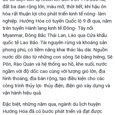
đất ba dan rộng lớn, màu mỡ, thời tiết, khí hậu ôn
hòa rất thuận lợi cho phát triển kinh tế nông- lâm
nghiệp. Hướng Hóa có tuyến Quốc lộ 9 đi qua, nằm
trên tuyến Hành lang kinh tế Đông- Tây nối
Myanmar, Đông Bắc Thái Lan, Lào qua Cửa khẩu
quốc tế Lao Bảo. Tài nguyên rừng và khoáng sản
phong phú, có tiềm năng khai thác lâu dài. Nguồn
nước dồi dào từ những con sông Sê băng hiêng, Sê
Pôn, Rào Quán và hệ thống ao hồ, khe suối, nước
ngầm với độ dốc cao cùng với lượng gió lớn, địa
hình thoáng, địa bàn rộng, tạo điều kiện cho các
công trình thủy lợi- thủy điện, điện gió xây dựng và
vận hành hiệu quả.
Đặc biệt, những năm qua, ngành du lịch huyện
Hướng Hóa đã có bước phát triển và đạt được