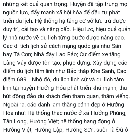
những kết quả quan trọng. Huyện đã tập trung mọi
nguồn lực, đẩy mạnh xã hội hóa để đầu tư phát
triển du lịch. Hệ thống hạ tầng cơ sở lưu trú được
duy trì, cải tạo và nâng cấp. Hiệu lực, hiệu quả quản
lý nhà nước về du lịch từng bước được nâng cao.
Các di tích lịch sử cách mạng quốc gia như Sân
bay Tà Cơn; Nhà đày Lao Bảo; Cứ điểm xe tăng
Làng Vây được tôn tạo, phục dựng. Xây dựng các
điểm du lịch tâm linh như Bảo tháp Khe Sanh, Cao
điểm 689... Nhờ đó, du lịch lịch sử và du lịch tâm
linh tại huyện Hướng Hóa phát triển khá mạnh, thu
hút đông đảo du khách đến tham quan, thăm viếng.
Ngoài ra, các danh lam thắng cảnh đẹp ở Hướng
Hóa như: Hệ thống thác nước ở xã Hướng Phùng,
Tân Long, Hướng Việt; hệ thống hang động ở
Hướng Việt, Hướng Lập, Hướng Sơn, suối Tà Đủ ở