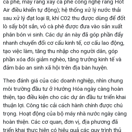
cà phê, máy rang xay cà phê công nghệ rang Hot
Air điều khiển tự động); hệ thống xử lý nước thải
sau xử lý đạt loại B, khí C02 thu được dùng để đốt
lò sấy bột sắn, vỏ cà phê được đưa vào sản xuất
phân bón vi sinh. Các dự án này đã góp phần đẩy
nhanh chuyển đổi cơ cấu kinh tế, cơ cấu lao động,
tạo việc làm, tăng thu nhập cho người dân, góp
phần xóa đói giảm nghèo, tăng trưởng kinh tế và
đảm bảo an sinh xã hội trên địa bàn huyện.
Theo đánh giá của các doanh nghiệp, nhìn chung
môi trường đầu tư ở Hướng Hóa ngày càng hoàn
thiện, tạo điều kiện cho các dự án đầu tư triển khai
thuận lợi. Công tác cải cách hành chính được chú
trọng. Hoạt động của bộ máy nhà nước ngày càng
hoàn thiện. Các cơ quan, đơn vị, địa phương đã
triển khai thực hiện có hiệu quả các quy trình thủ