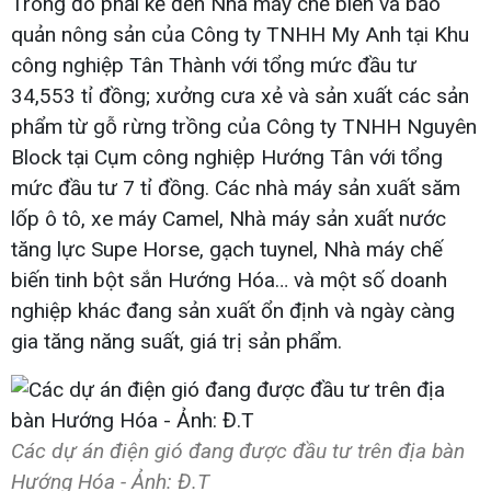
Trong đó phải kể đến Nhà máy chế biến và bảo
quản nông sản của Công ty TNHH My Anh tại Khu
công nghiệp Tân Thành với tổng mức đầu tư
34,553 tỉ đồng; xưởng cưa xẻ và sản xuất các sản
phẩm từ gỗ rừng trồng của Công ty TNHH Nguyên
Block tại Cụm công nghiệp Hướng Tân với tổng
mức đầu tư 7 tỉ đồng. Các nhà máy sản xuất săm
lốp ô tô, xe máy Camel, Nhà máy sản xuất nước
tăng lực Supe Horse, gạch tuynel, Nhà máy chế
biến tinh bột sắn Hướng Hóa… và một số doanh
nghiệp khác đang sản xuất ổn định và ngày càng
gia tăng năng suất, giá trị sản phẩm.
Các dự án điện gió đang được đầu tư trên địa bàn
Hướng Hóa - Ảnh: Đ.T​