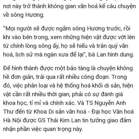
nơi này trở thành không gian văn hoá kể câu chuyện
về sông Hương.
“Mọi người sẽ được ngắm sông Hương trước, rồi
khi vào bên trong, xem những hiện vật được vớt lên
từ chính lòng sông ấy, họ sẽ hiểu và trân quý văn
hoá, lịch sử mà ngàn xưa để lại”, bà Lan hình dung.
Để hình thành được một bảo tàng là chuyện không
hề đơn giản, trải qua rất nhiều công đoạn. Trong
đó, việc phân loại và hệ thống hoá khối di sản, hiện
vật cần rất nhiều thời gian, phải có sự đánh giá
khoa học, tỉ mỉ và chính xác. Và TS Nguyễn Anh
Thư đến từ Khoa Di sản văn hoá - Đại học Văn hoá
Hà Nội được GS Thái Kim Lan tin tưởng giao đảm
nhận phần việc quan trọng này.