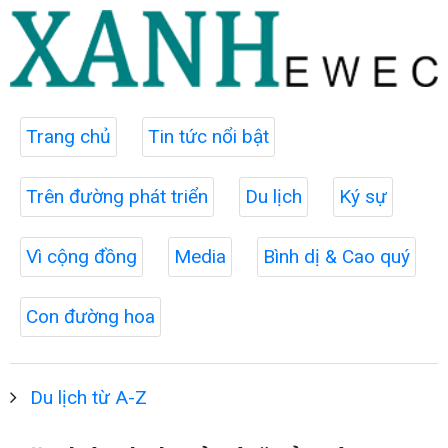
Trang chủ
Tin tức nổi bật
Trên đường phát triển
Du lịch
Ký sự
Vì cộng đồng
Media
Bình dị & Cao quý
Con đường hoa
Du lịch từ A-Z