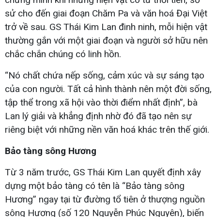
sử cho đến giai đoạn Chăm Pa và văn hoá Đại Việt
trở về sau. GS Thái Kim Lan đinh ninh, mỗi hiện vật
thường gắn với một giai đoạn và người sở hữu nên
chắc chắn chúng có linh hồn.
“Nó chất chứa nếp sống, cảm xúc và sự sáng tạo
của con người. Tất cả hình thành nên một đời sống,
tập thể trong xã hội vào thời điểm nhất định”, bà
Lan lý giải và khẳng định nhờ đó đã tạo nên sự
riêng biệt với những nền văn hoá khác trên thế giới.
Bảo tàng sông Hương
Từ 3 năm trước, GS Thái Kim Lan quyết định xây
dựng một bảo tàng có tên là “Bảo tàng sông
Hương” ngay tại từ đường tổ tiên ở thượng nguồn
sông Hương (số 120 Nguyễn Phúc Nguyên), biến