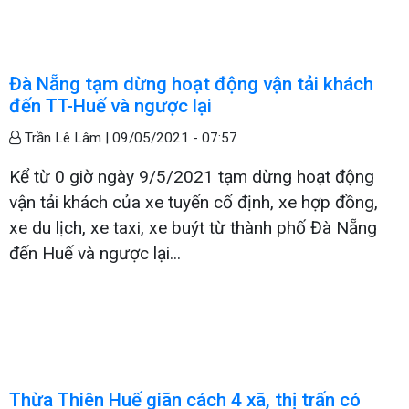
Đà Nẵng tạm dừng hoạt động vận tải khách
đến TT-Huế và ngược lại
Trần Lê Lâm |
09/05/2021 - 07:57
Kể từ 0 giờ ngày 9/5/2021 tạm dừng hoạt động
vận tải khách của xe tuyến cố định, xe hợp đồng,
xe du lịch, xe taxi, xe buýt từ thành phố Đà Nẵng
đến Huế và ngược lại...
Thừa Thiên Huế giãn cách 4 xã, thị trấn có