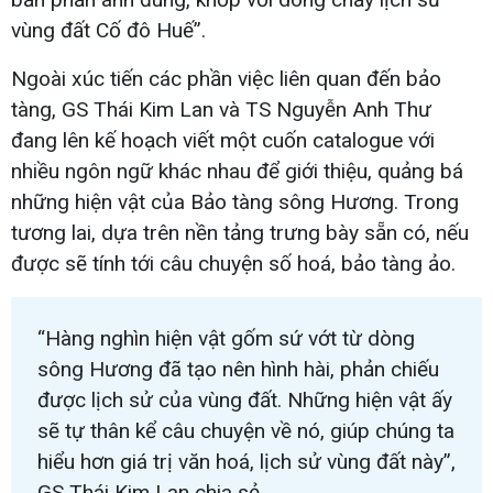
vùng đất Cố đô Huế”.
Ngoài xúc tiến các phần việc liên quan đến bảo
tàng, GS Thái Kim Lan và TS Nguyễn Anh Thư
đang lên kế hoạch viết một cuốn catalogue với
nhiều ngôn ngữ khác nhau để giới thiệu, quảng bá
những hiện vật của Bảo tàng sông Hương. Trong
tương lai, dựa trên nền tảng trưng bày sẵn có, nếu
được sẽ tính tới câu chuyện số hoá, bảo tàng ảo.
“Hàng nghìn hiện vật gốm sứ vớt từ dòng
sông Hương đã tạo nên hình hài, phản chiếu
được lịch sử của vùng đất. Những hiện vật ấy
sẽ tự thân kể câu chuyện về nó, giúp chúng ta
hiểu hơn giá trị văn hoá, lịch sử vùng đất này”,
GS Thái Kim Lan chia sẻ.