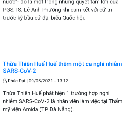
nước"- đó là một trong những quyết tâm lớn của
PGS.TS. Lê Anh Phương khi cam kết với cử tri
trước kỳ bầu cử đại biểu Quốc hội.
Thừa Thiên Huế Huế thêm một ca nghi nhiễm
SARS-CoV-2
Phúc Đạt |
09/05/2021 - 13:12
Thừa Thiên Huế phát hiện 1 trường hợp nghi
nhiễm SARS-CoV-2 là nhân viên làm việc tại Thẩm
mỹ viện Amida (TP Đà Nẵng).