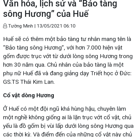
Văn hóa, lịch sử và “Bảo tàng
sông Hương” của Huế
Tường Minh |
13/05/2021 06:10
Huế sẽ có thêm một bảo tàng tư nhân mang tên là
“Bảo tàng sông Hương”, với hơn 7.000 hiện vật
gốm được trục vớt từ dưới lòng sông Hương trong
hơn 30 năm qua. Chủ nhân của bảo tàng là một
phụ nữ Huế đã và đang giảng dạy Triết học ở Đức:
GS.TS Thái Kim Lan.
Cổ vật dòng Hương
Ở Huế có một đội ngũ khá hùng hậu, chuyên làm
một nghề không giống ai là lặn trục vớt cổ vật, chủ
yếu là đồ gốm bị vùi lấp dưới lòng sông Hương qua
các thời kỳ. Và điểm đến của những cổ vật này chủ